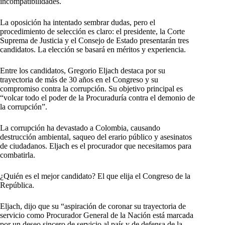
incompatibilidades.
La oposición ha intentado sembrar dudas, pero el
procedimiento de selección es claro: el presidente, la Corte
Suprema de Justicia y el Consejo de Estado presentarán tres
candidatos. La elección se basará en méritos y experiencia.
Entre los candidatos, Gregorio Eljach destaca por su
trayectoria de más de 30 años en el Congreso y su
compromiso contra la corrupción. Su objetivo principal es
“volcar todo el poder de la Procuraduría contra el demonio de
la corrupción”.
La corrupción ha devastado a Colombia, causando
destrucción ambiental, saqueo del erario público y asesinatos
de ciudadanos. Eljach es el procurador que necesitamos para
combatirla.
¿Quién es el mejor candidato? El que elija el Congreso de la
República.
Eljach, dijo que su “aspiración de coronar su trayectoria de
servicio como Procurador General de la Nación está marcada
por un deseo sincero de servicio al país y de defensa de la