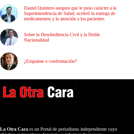
Daniel Quintero asegura que le puso carácter a la
Superintendencia de Salud, aceleró la entrega de
medicamentos y la atención a los pacientes
Sobre la Desobediencia Civil y la Doble
Nacionalidad
¿Empalme o confrontación?
A NUESTROS LECTORES…
La Otra Cara
es un Portal de periodismo independiente cuyo