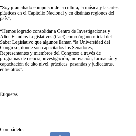
“Soy gran aliado e impulsor de la cultura, la música y las artes
plásticas en el Capitolio Nacional y en distintas regiones del
país”,
“Hemos logrado consolidar a Centro de Investigaciones y
Altos Estudios Legislativos (Cael) como órgano oficial del
Saber Legislativo que algunos llaman “la Universidad del
Congreso, donde son capacitados los Senadores,
Representantes y miembros del Congreso a través de
programas de ciencia, investigación, innovación, formación y
capacitación de alto nivel, prácticas, pasantías y judicaturas,
entre otros”.
Etiquetas
#
Candidato Idóneo
#
elIdóneo
#
Gregorio Eljach
#
Procurador General
Compártelo: