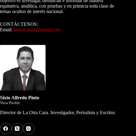
objetivo es investigar, denunciar e informar de manera
equitativa, analítica, con pruebas y en primicia toda clase de
temas ocultos de interés nacional.
CONTÁCTENOS:
Email:
laotracarapi@gmail.com
Dirigida por Sixto Alfredo Pinto
Sixto Alfredo Pinto
View Profile
Director de La Otra Cara. Investigador, Periodista y Escritor.