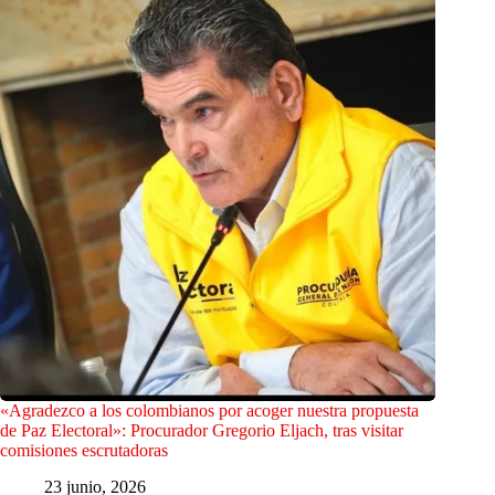
«Agradezco a los colombianos por acoger nuestra propuesta
de Paz Electoral»: Procurador Gregorio Eljach, tras visitar
comisiones escrutadoras
23 junio, 2026