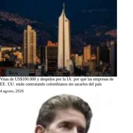
Visas de US$100.000 y despidos por la IA: por qué las empresas de
EE. UU. están contratando colombianos sin sacarlos del país
4 agosto, 2026