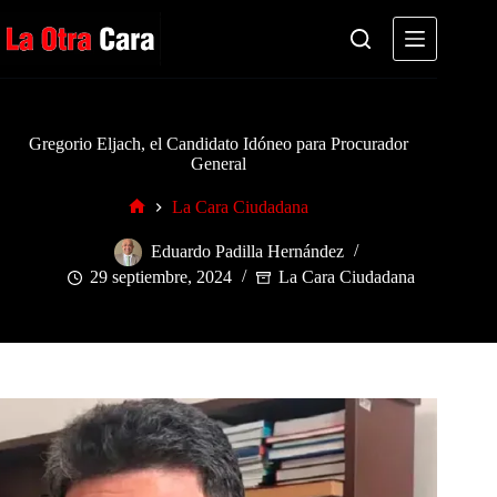
Saltar
al
contenido
Gregorio Eljach, el Candidato Idóneo para Procurador
General
La Cara Ciudadana
Inicio
Eduardo Padilla Hernández
29 septiembre, 2024
La Cara Ciudadana