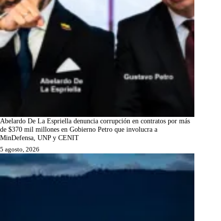
Abelardo De La Espriella denuncia corrupción en contratos por más
de $370 mil millones en Gobierno Petro que involucra a
MinDefensa, UNP y CENIT
5 agosto, 2026