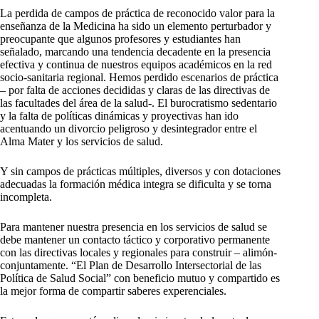
La perdida de campos de práctica de reconocido valor para la
enseñanza de la Medicina ha sido un elemento perturbador y
preocupante que algunos profesores y estudiantes han
señalado, marcando una tendencia decadente en la presencia
efectiva y continua de nuestros equipos académicos en la red
socio-sanitaria regional. Hemos perdido escenarios de práctica
– por falta de acciones decididas y claras de las directivas de
las facultades del área de la salud-. El burocratismo sedentario
y la falta de políticas dinámicas y proyectivas han ido
acentuando un divorcio peligroso y desintegrador entre el
Alma Mater y los servicios de salud.
Y sin campos de prácticas múltiples, diversos y con dotaciones
adecuadas la formación médica integra se dificulta y se torna
incompleta.
Para mantener nuestra presencia en los servicios de salud se
debe mantener un contacto táctico y corporativo permanente
con las directivas locales y regionales para construir – alimón-
conjuntamente. “El Plan de Desarrollo Intersectorial de las
Política de Salud Social” con beneficio mutuo y compartido es
la mejor forma de compartir saberes experenciales.