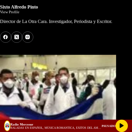
Sixto Alfredo Pinto
View Profile
Director de La Otra Cara. Investigador, Periodista y Escritor.
Los Más Comentados
Radio Mercosur
PAUSADO
BALADAS EN ESPAÑOL, MÚSICA ROMANTICA, EXITOS DEL AMOR, 1980, 1990, 2000 - 1 HORA PARA ENAMORADOS! (128 kbps)