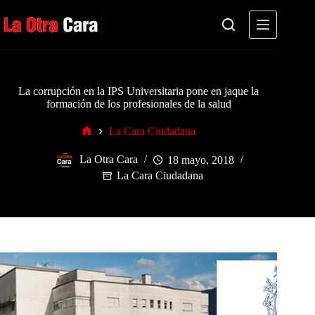
Saltar
al
contenido
La corrupción en la IPS Universitaria pone en jaque la
formación de los profesionales de la salud
La Cara Ciudadana
Inicio
La Otra Cara
18 mayo, 2018
La Cara Ciudadana