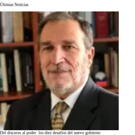
Últimas Noticias
Del discurso al poder: los diez desafíos del nuevo gobierno