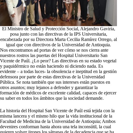
El Ministro de Salud y Protección Social, Alejandro Gaviria,
posa junto con las directivas de la IPS Universitaria,
encabezada por su Directora Marta Cecilia Ramírez Orrego, al
igual que con directivos de la Universidad de Antioquia.
Nos encontramos ad portas de ver cómo se nos cierra ante
nuestros rostros las puertas del Hospital Universitario San
Vicente de Paúl. ¿Lo peor? Las directivas en su estado vegetal
y paquidérmico no están haciendo ni diciendo nada. Es
evidente – a todas luces- la obsolencia e ineptitud en la gestión
defensora por parte de estas directivas de la Universidad
Pública. Se nota también que sus intereses están puestos en
otros asuntos; muy lejanos a defender y garantizar la
formación de médicos de excelente calidad, capaces de ejercer
su saber en todos los ámbitos que la sociedad demande.
La historia del Hospital San Vicente de Paúl está tejida con la
misma lancera y el mismo hilo que la vida institucional de la
Facultad de Medicina de la Universidad de Antioquia; Ambos
devenires conforman hasta ahora una tela inconsútil, la cual
quieren volver jirones los sátrapas de la decadencia que se ha