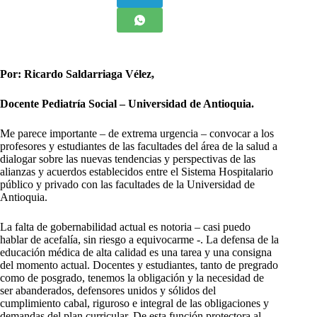
Por: Ricardo Saldarriaga Vélez,
Docente Pediatría Social – Universidad de Antioquia.
M
e parece importante – de extrema urgencia – convocar a los
profesores y estudiantes de las facultades del área de la salud a
dialogar sobre las nuevas tendencias y perspectivas de las
alianzas y acuerdos establecidos entre el Sistema Hospitalario
público y privado con las facultades de la Universidad de
Antioquia.
La falta de gobernabilidad actual es notoria – casi puedo
hablar de acefalía, sin riesgo a equivocarme -. La defensa de la
educación médica de alta calidad es una tarea y una consigna
del momento actual. Docentes y estudiantes, tanto de pregrado
como de posgrado, tenemos la obligación y la necesidad de
ser abanderados, defensores unidos y sólidos del
cumplimiento cabal, riguroso e integral de las obligaciones y
demandas del plan curricular. De esta función protectora al