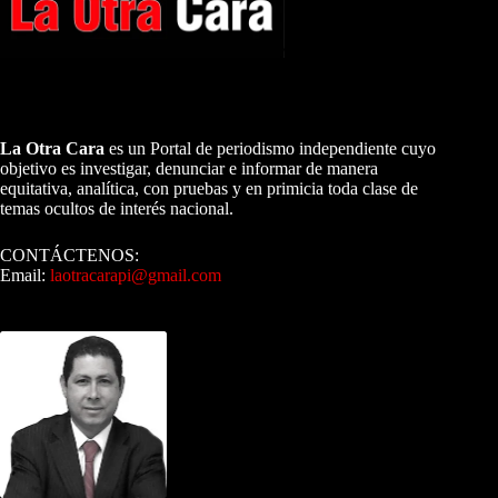
A NUESTROS LECTORES…
La Otra Cara
es un Portal de periodismo independiente cuyo
objetivo es investigar, denunciar e informar de manera
equitativa, analítica, con pruebas y en primicia toda clase de
temas ocultos de interés nacional.
CONTÁCTENOS:
Email:
laotracarapi@gmail.com
Dirigida por Sixto Alfredo Pinto