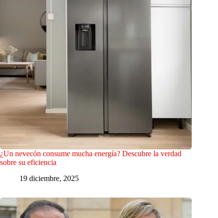
¿Un nevecón consume mucha energía? Descubre la verdad
sobre su eficiencia
19 diciembre, 2025