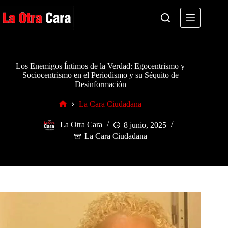
Saltar
al
contenido
Los Enemigos Íntimos de la Verdad: Egocentrismo y
Sociocentrismo en el Periodismo y su Séquito de
Desinformación
La Cara Ciudadana
Inicio
La Otra Cara
8 junio, 2025
La Cara Ciudadana