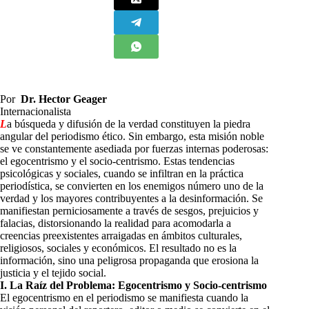
Por
Dr. Hector Geager
Internacionalista
L
a búsqueda y difusión de la verdad constituyen la piedra
angular del periodismo ético. Sin embargo, esta misión noble
se ve constantemente asediada por fuerzas internas poderosas:
el egocentrismo y el socio-centrismo. Estas tendencias
psicológicas y sociales, cuando se infiltran en la práctica
periodística, se convierten en los enemigos número uno de la
verdad y los mayores contribuyentes a la desinformación. Se
manifiestan perniciosamente a través de sesgos, prejuicios y
falacias, distorsionando la realidad para acomodarla a
creencias preexistentes arraigadas en ámbitos culturales,
religiosos, sociales y económicos. El resultado no es la
información, sino una peligrosa propaganda que erosiona la
justicia y el tejido social.
I. La Raíz del Problema: Egocentrismo y Socio-centrismo
El egocentrismo en el periodismo se manifiesta cuando la