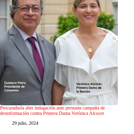
Procuraduría abre indagación ante presunta campaña de
desinformación contra Primera Dama Verónica Alcocer
29 julio, 2024