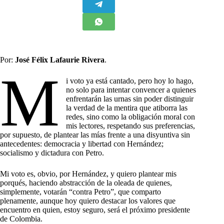
Por:
José Félix Lafaurie Rivera
.
M
i voto ya está cantado, pero hoy lo hago,
no solo para intentar convencer a quienes
enfrentarán las urnas sin poder distinguir
la verdad de la mentira que atiborra las
redes, sino como la obligación moral con
mis lectores, respetando sus preferencias,
por supuesto, de plantear las mías frente a una disyuntiva sin
antecedentes: democracia y libertad con Hernández;
socialismo y dictadura con Petro.
Mi voto es, obvio, por Hernández, y quiero plantear mis
porqués, haciendo abstracción de la oleada de quienes,
simplemente, votarán “contra Petro”, que comparto
plenamente, aunque hoy quiero destacar los valores que
encuentro en quien, estoy seguro, será el próximo presidente
de Colombia.