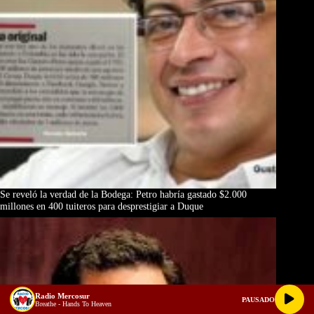
Se reveló la verdad de la Bodega: Petro habría gastado $2.000
millones en 400 tuiteros para desprestigiar a Duque
Radio Mercosur
PAUSADO
Breathe - Hands To Heaven