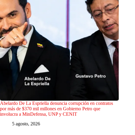
Abelardo De La Espriella denuncia corrupción en contratos
por más de $370 mil millones en Gobierno Petro que
involucra a MinDefensa, UNP y CENIT
5 agosto, 2026