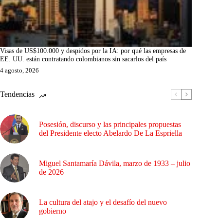
Visas de US$100.000 y despidos por la IA: por qué las empresas de
EE. UU. están contratando colombianos sin sacarlos del país
4 agosto, 2026
Tendencias
Posesión, discurso y las principales propuestas
del Presidente electo Abelardo De La Espriella
Miguel Santamaría Dávila, marzo de 1933 – julio
de 2026
La cultura del atajo y el desafío del nuevo
gobierno