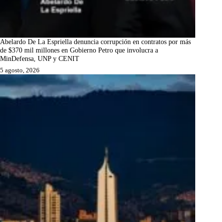
Abelardo De La Espriella denuncia corrupción en contratos por más
de $370 mil millones en Gobierno Petro que involucra a
MinDefensa, UNP y CENIT
5 agosto, 2026