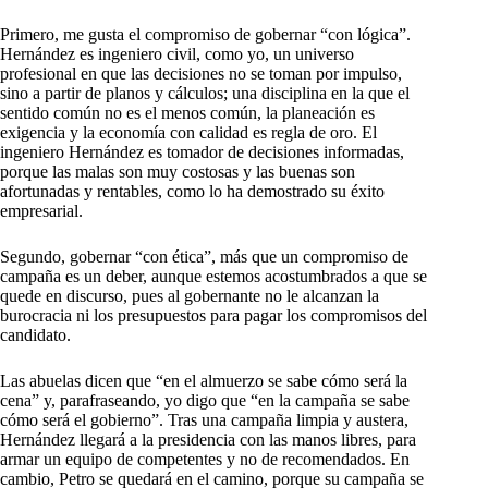
Primero, me gusta el compromiso de gobernar “con lógica”.
Hernández es ingeniero civil, como yo, un universo
profesional en que las decisiones no se toman por impulso,
sino a partir de planos y cálculos; una disciplina en la que el
sentido común no es el menos común, la planeación es
exigencia y la economía con calidad es regla de oro. El
ingeniero Hernández es tomador de decisiones informadas,
porque las malas son muy costosas y las buenas son
afortunadas y rentables, como lo ha demostrado su éxito
empresarial.
Segundo, gobernar “con ética”, más que un compromiso de
campaña es un deber, aunque estemos acostumbrados a que se
quede en discurso, pues al gobernante no le alcanzan la
burocracia ni los presupuestos para pagar los compromisos del
candidato.
Las abuelas dicen que “en el almuerzo se sabe cómo será la
cena” y, parafraseando, yo digo que “en la campaña se sabe
cómo será el gobierno”. Tras una campaña limpia y austera,
Hernández llegará a la presidencia con las manos libres, para
armar un equipo de competentes y no de recomendados. En
cambio, Petro se quedará en el camino, porque su campaña se