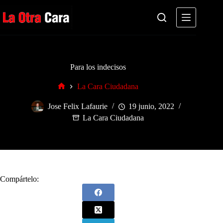
Saltar
al
contenido
Para los indecisos
La Cara Ciudadana
Inicio
Jose Felix Lafaurie
19 junio, 2022
La Cara Ciudadana
Compártelo: