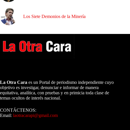
Los Siete Demonios de la Minería
A NUESTROS LECTORES…
La Otra Cara
es un Portal de periodismo independiente cuyo
objetivo es investigar, denunciar e informar de manera
equitativa, analítica, con pruebas y en primicia toda clase de
temas ocultos de interés nacional.
CONTÁCTENOS:
Email:
laotracarapi@gmail.com
Dirigida por Sixto Alfredo Pinto