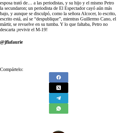
esposa trató de… a las periodistas, y su hijo y el mismo Petro
la secundaron; un periodista de El Espectador cayó aún más
bajo, y aunque se disculpó, como la señora Alcocer, lo escrito,
escrito está, así se “despublique”, mientras Guillermo Cano, el
mártir, se revuelve en su tumba. Y lo que faltaba, Petro no
descarta ¡revivir el M-19!
@jflafaurie
Compártelo: