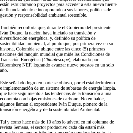
están estructurando proyectos para acceder a esta nueva fuente
de financiamiento e incorporando a sus labores, políticas de
gestión y responsabilidad ambiental sostenible.
También reconforta que, durante el Gobierno del presidente
Iván Duque, la nación haya iniciado su transición y
diversificación energética, y, definido su política de
sostenibilidad ambiental, al punto que, por primera vez en su
historia, Colombia se ubique entre las cinco (5) primeras
naciones del ranquin mundial que mide las Condiciones de
Transición Energética (
Climatescope
), elaborado por
Bloomberg NEF, logrando avanzar nueve puestos en un solo
año.
Este señalado logro en parte se obtuvo, por el establecimiento
e implementación de un sistema de subastas de energía limpia,
que hace seguimiento a las tendencias de la transición a una
economía con bajas emisiones de carbono. No en balde,
algunos llaman al expresidente Iván Duque, pionero de la
transición energética y de la sostenibilidad Ambiental.
Tal y como hace más de 10 años lo advertí en mi columna de
revista Semana, el sector productivo cada día estará más
gravado con nuevos tributos, que serán ponderados entre la