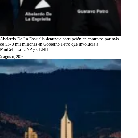
Abelardo De La Espriella denuncia corrupción en contratos por más
de $370 mil millones en Gobierno Petro que involucra a
MinDefensa, UNP y CENIT
5 agosto, 2026