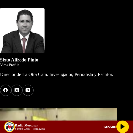
Dirigida por Sixto Alfredo Pinto
Sixto Alfredo Pinto
View Profile
Director de La Otra Cara. Investigador, Periodista y Escritor.
Los Más Comentados
Radio Mercosur
PAUSADO
Sampa Crew - Primavera