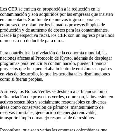
Los CER se emiten en proporción a la reducción en la
contaminación y son adquiridos por las empresas que insisten
en aumentarla. Son fuente de nuevos ingresos para las
empresas que optan por los llamados procesos limpios de
producción y de aumento de costos para las contaminantes.
Desde la perspectiva fiscal, los CER son un ingreso para unos
o un costo no deducible para otros.
Para contribuir a la nivelación de la economía mundial, las
naciones afectas al Protocolo de Kyoto, además de desplegar
programas para reducir la contaminación, pueden financiar
proyectos que busquen el abatimiento de emisiones en países
en vías de desarrollo, lo que les acredita tales disminuciones
como si fueran propias.
A su vez, los Bonos Verdes se destinan a la financiación o
refinanciación de proyectos verdes, como son, la inversión en
activos sostenibles y socialmente responsables en diversas
áreas como conservación de páramos, mantenimiento de
reservas forestales, generación de energía renovable,
transporte limpio o manejo responsable de residuos.
Reconforta, que sean varias las empresas colombianas que