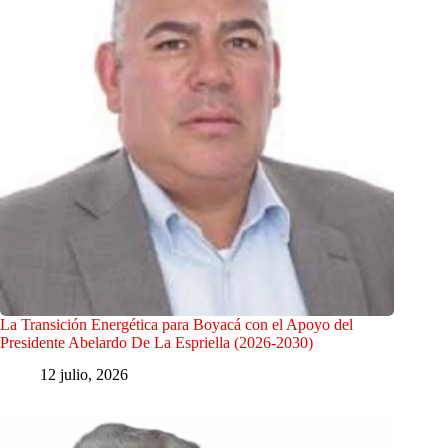
La Transición Energética para Boyacá con el Apoyo del
Presidente Abelardo De La Espriella (2026-2030)
12 julio, 2026