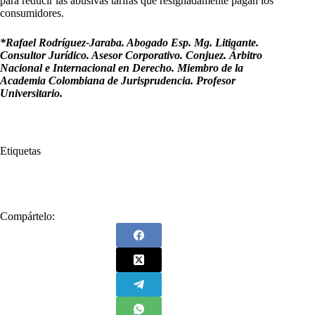
para reducir las abusivas tarifas que resignadamente pagan los
consumidores.
*Rafael Rodríguez-Jaraba. Abogado Esp. Mg. Litigante.
Consultor Jurídico. Asesor Corporativo. Conjuez. Árbitro
Nacional e Internacional en Derecho. Miembro de la
Academia Colombiana de Jurisprudencia. Profesor
Universitario.
Etiquetas
#
Rafael Rodríguez Jaraba
#
Transición Energética
Compártelo: