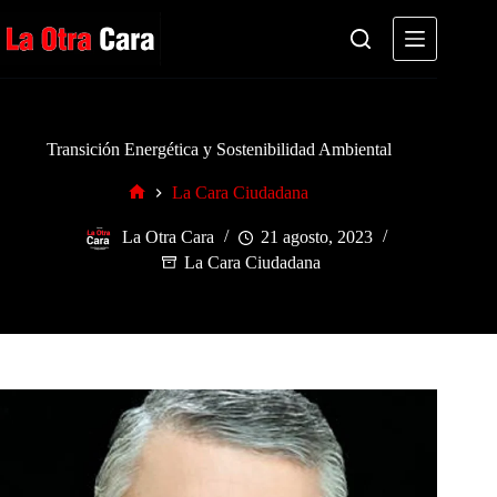
Saltar
al
contenido
Transición Energética y Sostenibilidad Ambiental
La Cara Ciudadana
Inicio
La Otra Cara
21 agosto, 2023
La Cara Ciudadana