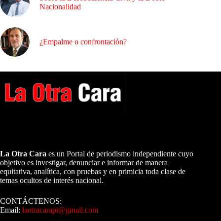
Nacionalidad
¿Empalme o confrontación?
A NUESTROS LECTORES…
La Otra Cara
es un Portal de periodismo independiente cuyo
objetivo es investigar, denunciar e informar de manera
equitativa, analítica, con pruebas y en primicia toda clase de
temas ocultos de interés nacional.
CONTÁCTENOS:
Email:
laotracarapi@gmail.com