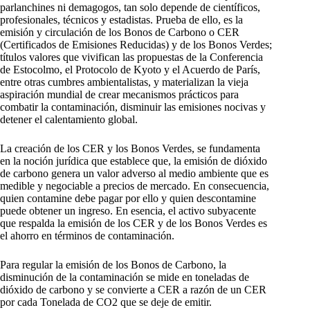
parlanchines ni demagogos, tan solo depende de científicos,
profesionales, técnicos y estadistas. Prueba de ello, es la
emisión y circulación de los Bonos de Carbono o CER
(Certificados de Emisiones Reducidas) y de los Bonos Verdes;
títulos valores que vivifican las propuestas de la Conferencia
de Estocolmo, el Protocolo de Kyoto y el Acuerdo de París,
entre otras cumbres ambientalistas, y materializan la vieja
aspiración mundial de crear mecanismos prácticos para
combatir la contaminación, disminuir las emisiones nocivas y
detener el calentamiento global.
La creación de los CER y los Bonos Verdes, se fundamenta
en la noción jurídica que establece que, la emisión de dióxido
de carbono genera un valor adverso al medio ambiente que es
medible y negociable a precios de mercado. En consecuencia,
quien contamine debe pagar por ello y quien descontamine
puede obtener un ingreso. En esencia, el activo subyacente
que respalda la emisión de los CER y de los Bonos Verdes es
el ahorro en términos de contaminación.
Para regular la emisión de los Bonos de Carbono, la
disminución de la contaminación se mide en toneladas de
dióxido de carbono y se convierte a CER a razón de un CER
por cada Tonelada de CO2 que se deje de emitir.