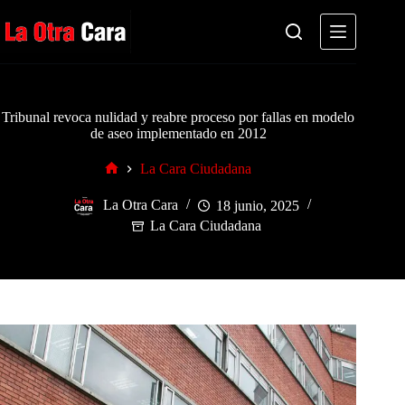
Saltar
al
contenido
Tribunal revoca nulidad y reabre proceso por fallas en modelo
de aseo implementado en 2012
La Cara Ciudadana
Inicio
La Otra Cara
18 junio, 2025
La Cara Ciudadana