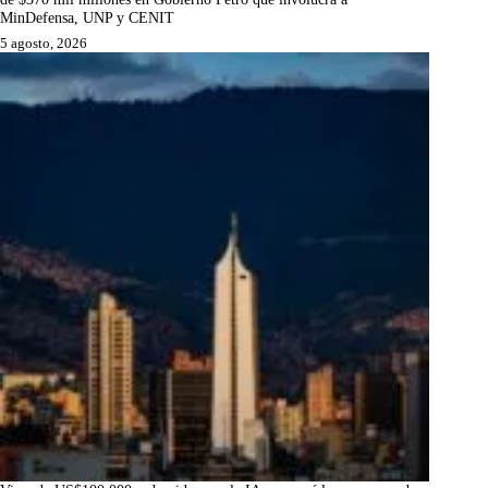
MinDefensa, UNP y CENIT
5 agosto, 2026