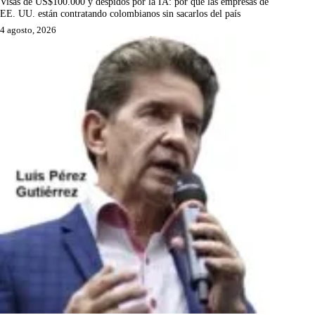
Visas de US$100.000 y despidos por la IA: por qué las empresas de
EE. UU. están contratando colombianos sin sacarlos del país
4 agosto, 2026