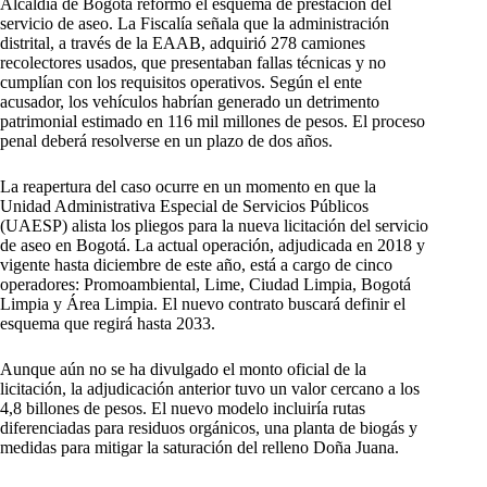
Alcaldía de Bogotá reformó el esquema de prestación del
servicio de aseo. La Fiscalía señala que la administración
distrital, a través de la EAAB, adquirió 278 camiones
recolectores usados, que presentaban fallas técnicas y no
cumplían con los requisitos operativos. Según el ente
acusador, los vehículos habrían generado un detrimento
patrimonial estimado en 116 mil millones de pesos. El proceso
penal deberá resolverse en un plazo de dos años.
La reapertura del caso ocurre en un momento en que la
Unidad Administrativa Especial de Servicios Públicos
(UAESP) alista los pliegos para la nueva licitación del servicio
de aseo en Bogotá. La actual operación, adjudicada en 2018 y
vigente hasta diciembre de este año, está a cargo de cinco
operadores: Promoambiental, Lime, Ciudad Limpia, Bogotá
Limpia y Área Limpia. El nuevo contrato buscará definir el
esquema que regirá hasta 2033.
Aunque aún no se ha divulgado el monto oficial de la
licitación, la adjudicación anterior tuvo un valor cercano a los
4,8 billones de pesos. El nuevo modelo incluiría rutas
diferenciadas para residuos orgánicos, una planta de biogás y
medidas para mitigar la saturación del relleno Doña Juana.