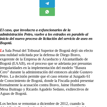
El caso, que involucra a exfuncionarios de la
administración Petro, vuelve a los estrados en paralelo al
inicio del nuevo proceso de licitación del servicio de aseo en
Bogotá.
L
a Sala Penal del Tribunal Superior de Bogotá dejó sin efecto
una nulidad solicitada por la defensa de Diego Bravo,
exgerente de la Empresa de Acueducto y Alcantarillado de
Bogotá (EAAB), en el proceso que se adelanta por presuntas
irregularidades en la implementación del modelo “Basura
Cero” durante la administración del entonces alcalde Gustavo
Petro. La decisión permite que el caso retorne al Juzgado 61
de Conocimiento de Bogotá, donde la Fiscalía podrá presentar
formalmente la acusación contra Bravo, Jaime Humberto
Mesa Buitrago y Ricardo Agudelo Sedano, exdirectivos de
Aguas de Bogotá.
Los hechos se remontan a diciembre de 2012, cuando la