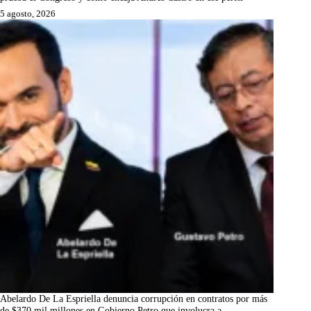
5 agosto, 2026
Abelardo De La Espriella denuncia corrupción en contratos por más
de $370 mil millones en Gobierno Petro que involucra a