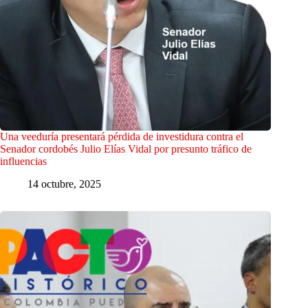
Una veeduría presentará pérdida de investidura contra el
Senador cordobés Julio Elías Vidal por presunto tráfico de
influencias
14 octubre, 2025