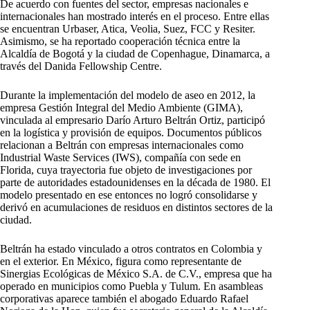
De acuerdo con fuentes del sector, empresas nacionales e
internacionales han mostrado interés en el proceso. Entre ellas
se encuentran Urbaser, Atica, Veolia, Suez, FCC y Resiter.
Asimismo, se ha reportado cooperación técnica entre la
Alcaldía de Bogotá y la ciudad de Copenhague, Dinamarca, a
través del Danida Fellowship Centre.
Durante la implementación del modelo de aseo en 2012, la
empresa Gestión Integral del Medio Ambiente (GIMA),
vinculada al empresario Darío Arturo Beltrán Ortiz, participó
en la logística y provisión de equipos. Documentos públicos
relacionan a Beltrán con empresas internacionales como
Industrial Waste Services (IWS), compañía con sede en
Florida, cuya trayectoria fue objeto de investigaciones por
parte de autoridades estadounidenses en la década de 1980. El
modelo presentado en ese entonces no logró consolidarse y
derivó en acumulaciones de residuos en distintos sectores de la
ciudad.
Beltrán ha estado vinculado a otros contratos en Colombia y
en el exterior. En México, figura como representante de
Sinergias Ecológicas de México S.A. de C.V., empresa que ha
operado en municipios como Puebla y Tulum. En asambleas
corporativas aparece también el abogado Eduardo Rafael