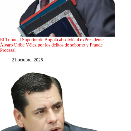
El Tribunal Superior de Bogotá absolvió al exPresidente
Álvaro Uribe Vélez por los delitos de soborno y Fraude
Procesal
21 octubre, 2025