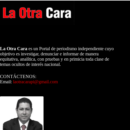
A NUESTROS LECTORES…
La Otra Cara
es un Portal de periodismo independiente cuyo
objetivo es investigar, denunciar e informar de manera
equitativa, analítica, con pruebas y en primicia toda clase de
temas ocultos de interés nacional.
CONTÁCTENOS:
Email:
laotracarapi@gmail.com
Dirigida por Sixto Alfredo Pinto