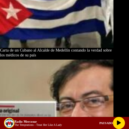
Carta de un Cubano al Alcalde de Medellín contando la verdad sobre
los médicos de su país
Radio Mercosur
PAUSADO
The Temptations - Treat Her Like A Lady