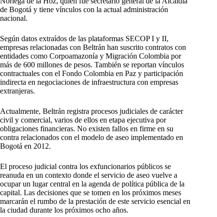
Noriega de la Hoz, quien fue secretario general de la Alcaldía
de Bogotá y tiene vínculos con la actual administración
nacional.
Según datos extraídos de las plataformas SECOP I y II,
empresas relacionadas con Beltrán han suscrito contratos con
entidades como Corpoamazonía y Migración Colombia por
más de 600 millones de pesos. También se reportan vínculos
contractuales con el Fondo Colombia en Paz y participación
indirecta en negociaciones de infraestructura con empresas
extranjeras.
Actualmente, Beltrán registra procesos judiciales de carácter
civil y comercial, varios de ellos en etapa ejecutiva por
obligaciones financieras. No existen fallos en firme en su
contra relacionados con el modelo de aseo implementado en
Bogotá en 2012.
El proceso judicial contra los exfuncionarios públicos se
reanuda en un contexto donde el servicio de aseo vuelve a
ocupar un lugar central en la agenda de política pública de la
capital. Las decisiones que se tomen en los próximos meses
marcarán el rumbo de la prestación de este servicio esencial en
la ciudad durante los próximos ocho años.