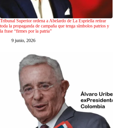
Tribunal Superior ordena a Abelardo de La Espriella retirar
toda la propaganda de campaña que tenga símbolos patrios y
la frase “firmes por la patria”
9 junio, 2026