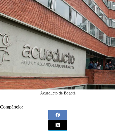
Acueducto de Bogotá
Compártelo: