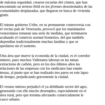
de máxima seguridad, crearon escuelas del crimen, que han
encontrado un terreno fértil en los jóvenes desorientados de las
comunidades desplazadas, que llegaron en busca de vivienda
gratis.
El mismo gobierno Uribe, en su permanente controversia con
el vecino país de Venezuela, provocó que los mandatarios
venezolanos tomaran una serie de medidas, que terminaron
acabando el comercio normal fronterizo, del que también
dependían tradicionalmente muchas familias y que se
quedaron sin el sustento.
Otra área que mueve la economía de la ciudad, es el corredor
minero, pues muchos Vallenatos laboran en las minas
extractoras de carbón, pero en los dos últimos años las
relaciones de las empresas con los sindicatos han estado
tensas, al punto que se han realizado tres paros en este lapso
de tiempo, perjudicando gravemente la ciudad.
El verano intenso perjudicó el ya debilitado sector del agro,
generando con ello mucho desempleo, especialmente en el
área rural, pero que termina afectando comercialmente le
casco urbano.