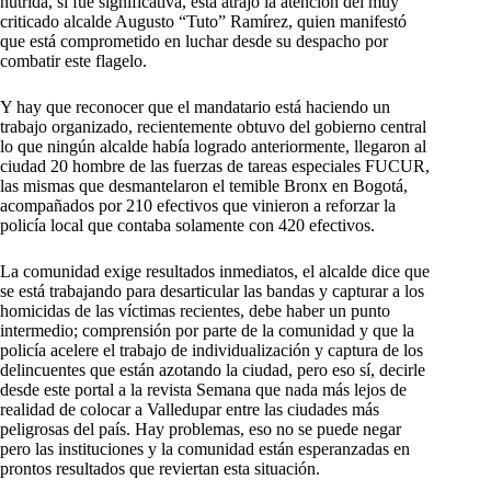
nutrida, si fue significativa, esta atrajo la atención del muy
criticado alcalde Augusto “Tuto” Ramírez, quien manifestó
que está comprometido en luchar desde su despacho por
combatir este flagelo.
Y hay que reconocer que el mandatario está haciendo un
trabajo organizado, recientemente obtuvo del gobierno central
lo que ningún alcalde había logrado anteriormente, llegaron al
ciudad 20 hombre de las fuerzas de tareas especiales FUCUR,
las mismas que desmantelaron el temible Bronx en Bogotá,
acompañados por 210 efectivos que vinieron a reforzar la
policía local que contaba solamente con 420 efectivos.
La comunidad exige resultados inmediatos, el alcalde dice que
se está trabajando para desarticular las bandas y capturar a los
homicidas de las víctimas recientes, debe haber un punto
intermedio; comprensión por parte de la comunidad y que la
policía acelere el trabajo de individualización y captura de los
delincuentes que están azotando la ciudad, pero eso sí, decirle
desde este portal a la revista Semana que nada más lejos de
realidad de colocar a Valledupar entre las ciudades más
peligrosas del país. Hay problemas, eso no se puede negar
pero las instituciones y la comunidad están esperanzadas en
prontos resultados que reviertan esta situación.