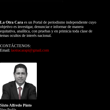
A NUESTROS LECTORES…
La Otra Cara
es un Portal de periodismo independiente cuyo
objetivo es investigar, denunciar e informar de manera
equitativa, analítica, con pruebas y en primicia toda clase de
temas ocultos de interés nacional.
CONTÁCTENOS:
Email:
laotracarapi@gmail.com
Dirigida por Sixto Alfredo Pinto
Sixto Alfredo Pinto
View Profile