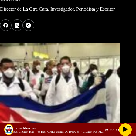
Director de La Otra Cara. Investigador, Periodista y Escritor.
Los Más Comentados
Radio Mercosur
PAUSADO
90s Greatest Hits ???? Best Oldies Songs Of 1990s ???? Greatest 90s Music Hits (128 kbps)