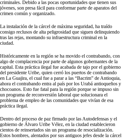
criminales. Debido a las pocas oportunidades que tienen sus
jóvenes, son presa fácil para conformar parte de aparatos del
crimen común y organizado.
La instalación de la cárcel de máxima seguridad, ha traído
consigo reclusos de alta peligrosidad que siguen delinquiendo
tras las rejas, montando su infraestructura criminal en la
ciudad.
Históricamente en la región se ha movido el contrabando, con
algo de complacencia por parte de algunos gobernantes de la
capital. Esta práctica ilegal fue acabada de tajo por el gobierno
del presidente Uribe, quien cerró los puertos de contrabando
en La Guajira, el cual fue a parar a las “Bacrim” de Antioquia,
ahora el contrabando entra al país por los Urabá antioqueños y
chocoanos. Esto fue fatal para la región porque se impuso sin
un programa de reconversión laboral que solucionara el
problema de empleo de las comunidades que vivían de esa
práctica ilegal.
Dentro del proceso de paz firmado por las Autodefensas y el
gobierno de Álvaro Uribe Vélez, en la ciudad establecieron
cientos de reinsertados sin un programa de resocialización.
Estos hombres, alentados por sus antiguos jefes desde la cárcel