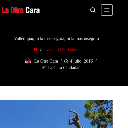
Saltar
al
contenido
Valledupar, ni la más segura, ni la más insegura
La Cara Ciudadana
Inicio
La Otra Cara
4 julio, 2016
La Cara Ciudadana