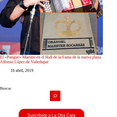
El «Pangue» Maestre en el Hall de la Fama de la nueva plaza
Alfonso López de Valledupar
16 abril, 2019
Buscar
Suscríbete a La Otra Cara