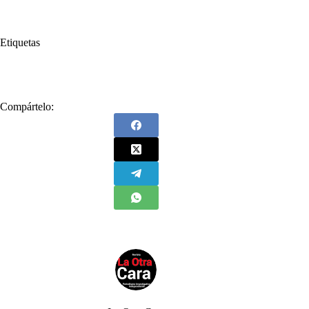
Etiquetas
#
Valledupar
Compártelo: