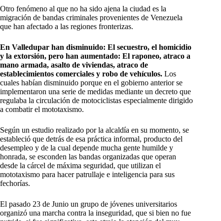
Otro fenómeno al que no ha sido ajena la ciudad es la
migración de bandas criminales provenientes de Venezuela
que han afectado a las regiones fronterizas.
En Valledupar han disminuido: El secuestro, el homicidio
y la extorsión, pero han aumentado: El raponeo, atraco a
mano armada, asalto de viviendas, atraco de
establecimientos comerciales y robo de vehículos.
Los
cuales habían disminuido porque en el gobierno anterior se
implementaron una serie de medidas mediante un decreto que
regulaba la circulación de motociclistas especialmente dirigido
a combatir el mototaxismo.
Según un estudio realizado por la alcaldía en su momento, se
estableció que detrás de esa práctica informal, producto del
desempleo y de la cual depende mucha gente humilde y
honrada, se esconden las bandas organizadas que operan
desde la cárcel de máxima seguridad, que utilizan el
mototaxismo para hacer patrullaje e inteligencia para sus
fechorías.
El pasado 23 de Junio un grupo de jóvenes universitarios
organizó una marcha contra la inseguridad, que si bien no fue