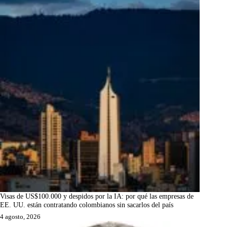
Visas de US$100.000 y despidos por la IA: por qué las empresas de
EE. UU. están contratando colombianos sin sacarlos del país
4 agosto, 2026