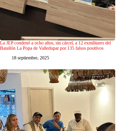
La JEP condenó a ocho años, sin cárcel, a 12 exmilitares del
Batallón La Popa de Valledupar por 135 falsos positivos
18 septiembre, 2025