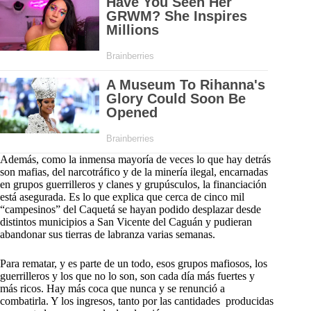
Además, como la inmensa mayoría de veces lo que hay detrás
son mafias, del narcotráfico y de la minería ilegal, encarnadas
en grupos guerrilleros y clanes y grupúsculos, la financiación
está asegurada. Es lo que explica que cerca de cinco mil
“campesinos” del Caquetá se hayan podido desplazar desde
distintos municipios a San Vicente del Caguán y pudieran
abandonar sus tierras de labranza varias semanas.
Para rematar, y es parte de un todo, esos grupos mafiosos, los
guerrilleros y los que no lo son, son cada día más fuertes y
más ricos. Hay más coca que nunca y se renunció a
combatirla. Y los ingresos, tanto por las cantidades producidas