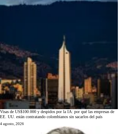
Visas de US$100.000 y despidos por la IA: por qué las empresas de
EE. UU. están contratando colombianos sin sacarlos del país
4 agosto, 2026