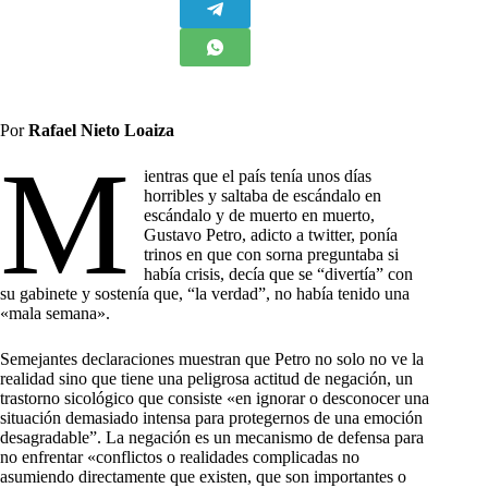
Por
Rafael Nieto Loaiza
M
ientras que el país tenía unos días
horribles y saltaba de escándalo en
escándalo y de muerto en muerto,
Gustavo Petro, adicto a twitter, ponía
trinos en que con sorna preguntaba si
había crisis, decía que se “divertía” con
su gabinete y sostenía que, “la verdad”, no había tenido una
«mala semana».
Semejantes declaraciones muestran que Petro no solo no ve la
realidad sino que tiene una peligrosa actitud de negación, un
trastorno sicológico que consiste «en ignorar o desconocer una
situación demasiado intensa para protegernos de una emoción
desagradable”. La negación es un mecanismo de defensa para
no enfrentar «conflictos o realidades complicadas no
asumiendo directamente que existen, que son importantes o