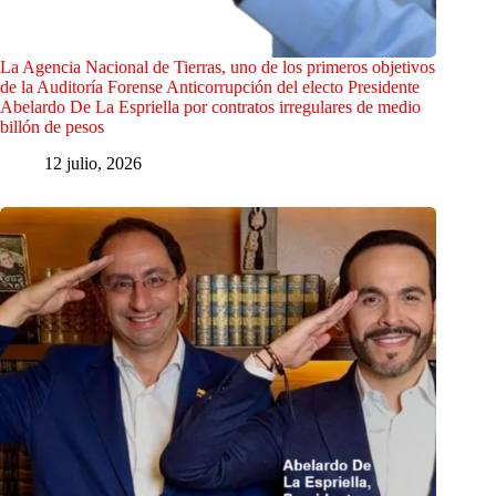
La Agencia Nacional de Tierras, uno de los primeros objetivos
de la Auditoría Forense Anticorrupción del electo Presidente
Abelardo De La Espriella por contratos irregulares de medio
billón de pesos
12 julio, 2026