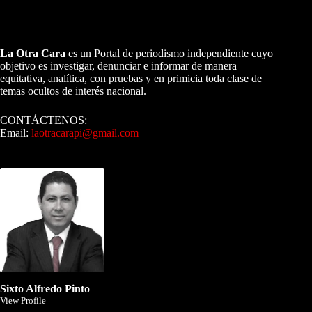
A NUESTROS LECTORES…
La Otra Cara
es un Portal de periodismo independiente cuyo
objetivo es investigar, denunciar e informar de manera
equitativa, analítica, con pruebas y en primicia toda clase de
temas ocultos de interés nacional.
CONTÁCTENOS:
Email:
laotracarapi@gmail.com
Dirigida por Sixto Alfredo Pinto
Sixto Alfredo Pinto
View Profile