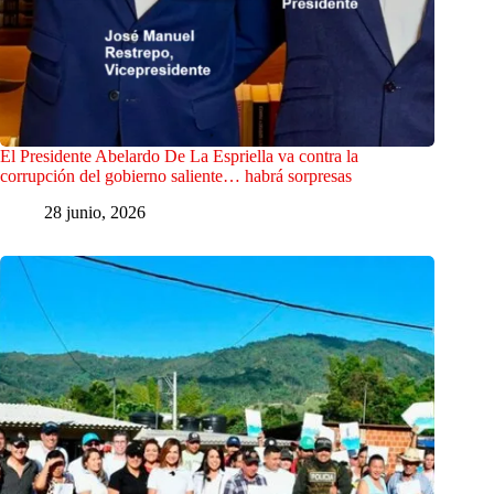
El Presidente Abelardo De La Espriella va contra la
corrupción del gobierno saliente… habrá sorpresas
28 junio, 2026