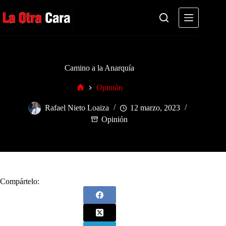
Saltar
al
contenido
Camino a la Anarquía
Opinión
Inicio
Rafael Nieto Loaiza
12 marzo, 2023
Opinión
Compártelo: