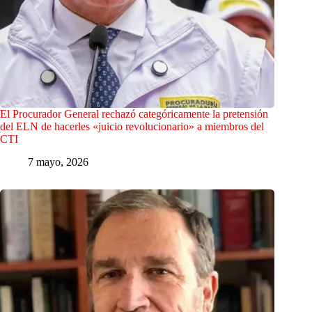
El Procurador General rechazó categóricamente la pretensión
del ELN de hacerles «juicio revolucionario» a miembros del
CTI
7 mayo, 2026