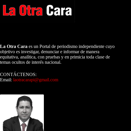
A NUESTROS LECTORES…
La Otra Cara
es un Portal de periodismo independiente cuyo
objetivo es investigar, denunciar e informar de manera
equitativa, analítica, con pruebas y en primicia toda clase de
temas ocultos de interés nacional.
CONTÁCTENOS:
Email:
laotracarapi@gmail.com
Dirigida por Sixto Alfredo Pinto