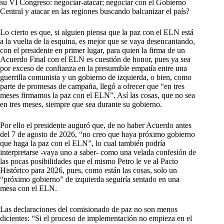
su VI Congreso: negociar-atacar; negociar con el Gobierno
Central y atacar en las regiones buscando balcanizar el país?
Lo cierto es que, si alguien piensa que la paz con el ELN está
a la vuelta de la esquina, es mejor que se vaya desencantando,
con el presidente en primer lugar, para quien la firma de un
Acuerdo Final con el ELN es cuestión de honor, pues ya sea
por exceso de confianza en la presumible empatía entre una
guerrilla comunista y un gobierno de izquierda, o bien, como
parte de promesas de campaña, llegó a ofrecer que “en tres
meses firmamos la paz con el ELN”. Así las cosas, que no sea
en tres meses, siempre que sea durante su gobierno.
Por ello el presidente auguró que, de no haber Acuerdo antes
del 7 de agosto de 2026, “no creo que haya próximo gobierno
que haga la paz con el ELN”, lo cual también podría
interpretarse -vaya uno a saber- como una velada confesión de
las pocas posibilidades que el mismo Petro le ve al Pacto
Histórico para 2026, pues, como están las cosas, solo un
“próximo gobierno” de izquierda seguiría sentado en una
mesa con el ELN.
Las declaraciones del comisionado de paz no son menos
dicientes: “Si el proceso de implementación no empieza en el