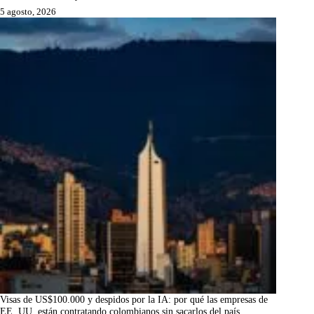
5 agosto, 2026
Visas de US$100.000 y despidos por la IA: por qué las empresas de
EE. UU. están contratando colombianos sin sacarlos del país