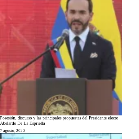
Posesión, discurso y las principales propuestas del Presidente electo
Abelardo De La Espriella
7 agosto, 2026