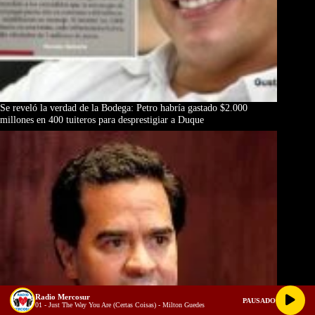
Se reveló la verdad de la Bodega: Petro habría gastado $2.000
millones en 400 tuiteros para desprestigiar a Duque
Radio Mercosur
PAUSADO
01 - Just The Way You Are (Certas Coisas) - Milton Guedes