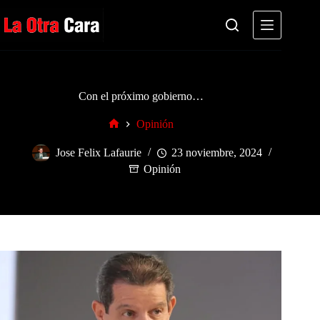
Saltar
al
contenido
Con el próximo gobierno…
Opinión
Inicio
Jose Felix Lafaurie
23 noviembre, 2024
Opinión