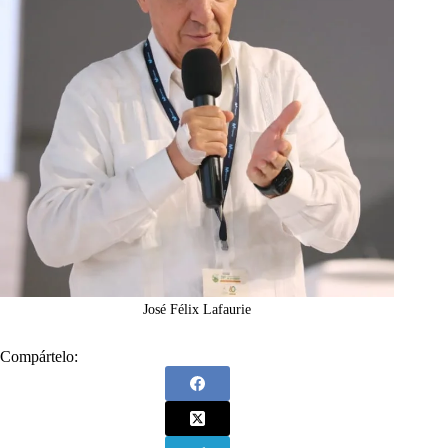
José Félix Lafaurie
Compártelo: