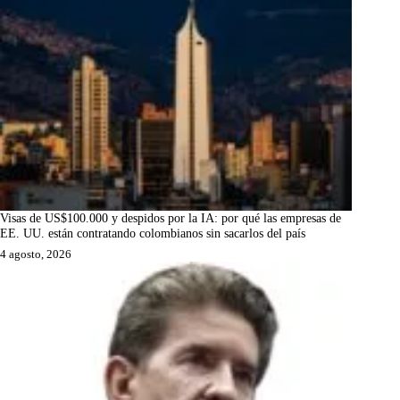
Visas de US$100.000 y despidos por la IA: por qué las empresas de
EE. UU. están contratando colombianos sin sacarlos del país
4 agosto, 2026