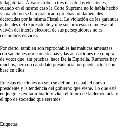
indagatoria a Álvaro Uribe, a tres días de las elecciones,
cuando en el mismo caso la Corte Suprema no lo había hecho
y cuando no se han practicado pruebas fundamentales
decretadas por la misma Fiscalía. La violación de las garantías
judiciales del expresidente y que sus procesos se muevan al
vaivén del interés electoral de sus perseguidores no es
costumbre, es vicio.
Por cierto, también son reprochables las malucas amenazas
con sanciones norteamericanas y las acusaciones de compra
de votos que, sin pruebas, hace De la Espriella. Rumores hay
muchos, pero un candidato presidencial no puede actuar con
base en ellos.
En estas elecciones no solo se define lo usual, el nuevo
presidente y la tendencia del gobierno que viene. Lo que está
en juego es extraordinario y vital: el futuro de la democracia y
el tipo de sociedad que seremos.
Etiquetas
#
futuro
#
Seremos