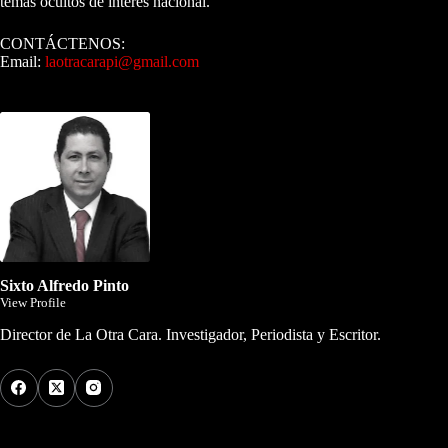
temas ocultos de interés nacional.
CONTÁCTENOS:
Email:
laotracarapi@gmail.com
Dirigida por Sixto Alfredo Pinto
Sixto Alfredo Pinto
View Profile
Director de La Otra Cara. Investigador, Periodista y Escritor.
Los Más Comentados