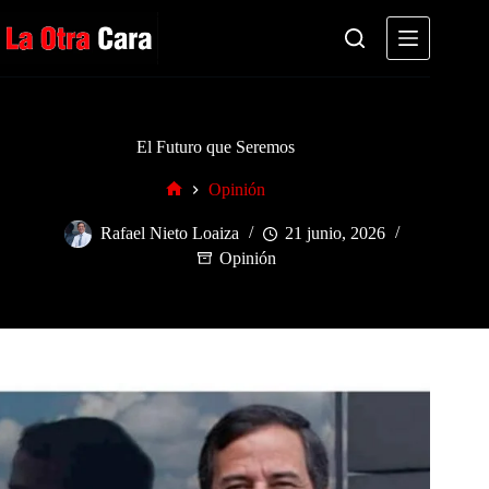
Saltar
al
contenido
El Futuro que Seremos
Opinión
Inicio
Rafael Nieto Loaiza
21 junio, 2026
Opinión