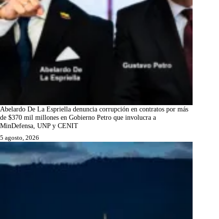
Abelardo De La Espriella denuncia corrupción en contratos por más
de $370 mil millones en Gobierno Petro que involucra a
MinDefensa, UNP y CENIT
5 agosto, 2026