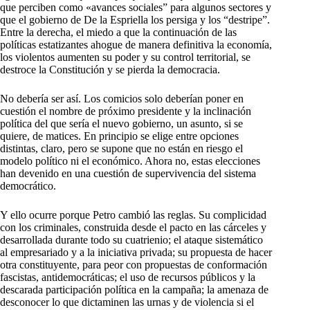
que perciben como «avances sociales” para algunos sectores y
que el gobierno de De la Espriella los persiga y los “destripe”.
Entre la derecha, el miedo a que la continuación de las
políticas estatizantes ahogue de manera definitiva la economía,
los violentos aumenten su poder y su control territorial, se
destroce la Constitución y se pierda la democracia.
No debería ser así. Los comicios solo deberían poner en
cuestión el nombre de próximo presidente y la inclinación
política del que sería el nuevo gobierno, un asunto, si se
quiere, de matices. En principio se elige entre opciones
distintas, claro, pero se supone que no están en riesgo el
modelo político ni el económico. Ahora no, estas elecciones
han devenido en una cuestión de supervivencia del sistema
democrático.
Y ello ocurre porque Petro cambió las reglas. Su complicidad
con los criminales, construida desde el pacto en las cárceles y
desarrollada durante todo su cuatrienio; el ataque sistemático
al empresariado y a la iniciativa privada; su propuesta de hacer
otra constituyente, para peor con propuestas de conformación
fascistas, antidemocráticas; el uso de recursos públicos y la
descarada participación política en la campaña; la amenaza de
desconocer lo que dictaminen las urnas y de violencia si el