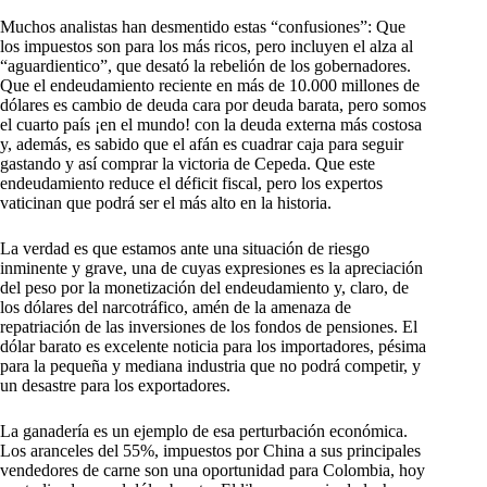
Muchos analistas han desmentido estas “confusiones”: Que
los impuestos son para los más ricos, pero incluyen el alza al
“aguardientico”, que desató la rebelión de los gobernadores.
Que el endeudamiento reciente en más de 10.000 millones de
dólares es cambio de deuda cara por deuda barata, pero somos
el cuarto país ¡en el mundo! con la deuda externa más costosa
y, además, es sabido que el afán es cuadrar caja para seguir
gastando y así comprar la victoria de Cepeda. Que este
endeudamiento reduce el déficit fiscal, pero los expertos
vaticinan que podrá ser el más alto en la historia.
La verdad es que estamos ante una situación de riesgo
inminente y grave, una de cuyas expresiones es la apreciación
del peso por la monetización del endeudamiento y, claro, de
los dólares del narcotráfico, amén de la amenaza de
repatriación de las inversiones de los fondos de pensiones. El
dólar barato es excelente noticia para los importadores, pésima
para la pequeña y mediana industria que no podrá competir, y
un desastre para los exportadores.
La ganadería es un ejemplo de esa perturbación económica.
Los aranceles del 55%, impuestos por China a sus principales
vendedores de carne son una oportunidad para Colombia, hoy