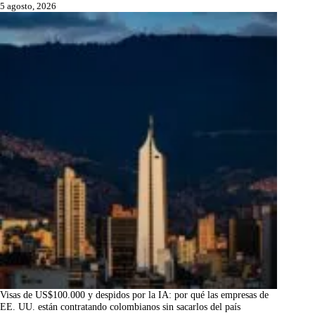
5 agosto, 2026
Visas de US$100.000 y despidos por la IA: por qué las empresas de
EE. UU. están contratando colombianos sin sacarlos del país