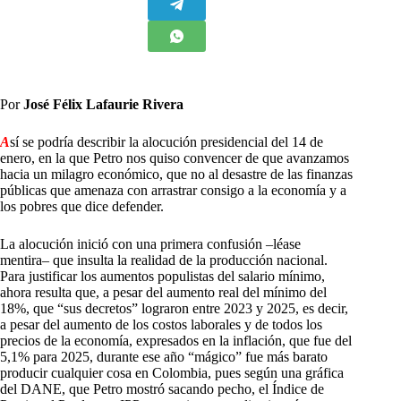
Por
José Félix Lafaurie Rivera
A
sí se podría describir la alocución presidencial del 14 de
enero, en la que Petro nos quiso convencer de que avanzamos
hacia un milagro económico, que no al desastre de las finanzas
públicas que amenaza con arrastrar consigo a la economía y a
los pobres que dice defender.
La alocución inició con una primera confusión –léase
mentira– que insulta la realidad de la producción nacional.
Para justificar los aumentos populistas del salario mínimo,
ahora resulta que, a pesar del aumento real del mínimo del
18%, que “sus decretos” lograron entre 2023 y 2025, es decir,
a pesar del aumento de los costos laborales y de todos los
precios de la economía, expresados en la inflación, que fue del
5,1% para 2025, durante ese año “mágico” fue más barato
producir cualquier cosa en Colombia, pues según una gráfica
del DANE, que Petro mostró sacando pecho, el Índice de