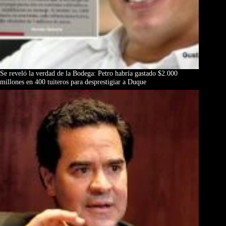
Se reveló la verdad de la Bodega: Petro habría gastado $2.000
millones en 400 tuiteros para desprestigiar a Duque