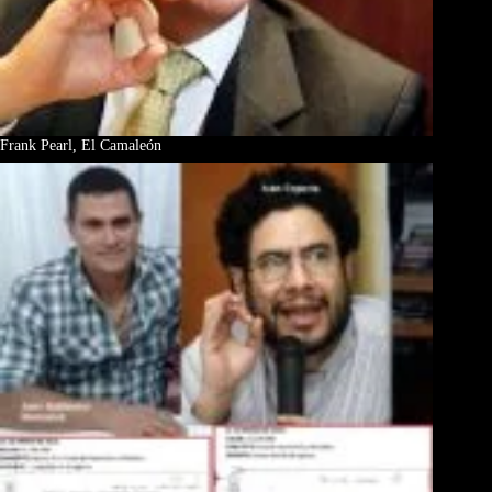
Frank Pearl, El Camaleón