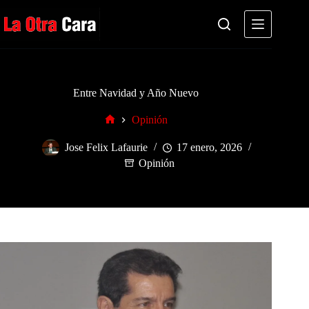
Saltar
al
contenido
Entre Navidad y Año Nuevo
Opinión
Inicio
Jose Felix Lafaurie
17 enero, 2026
Opinión