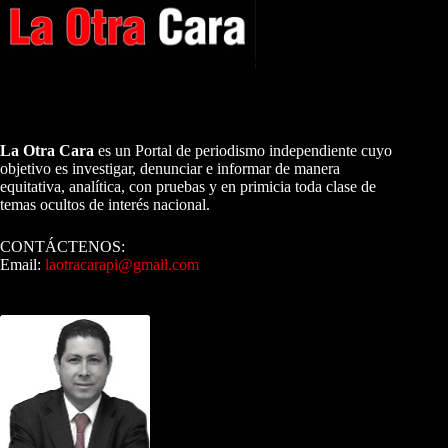
A NUESTROS LECTORES…
La Otra Cara
es un Portal de periodismo independiente cuyo
objetivo es investigar, denunciar e informar de manera
equitativa, analítica, con pruebas y en primicia toda clase de
temas ocultos de interés nacional.
CONTÁCTENOS:
Email:
laotracarapi@gmail.com
Dirigida por Sixto Alfredo Pinto