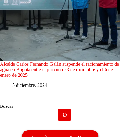
Alcalde Carlos Fernando Galán suspende el racionamiento de
agua en Bogotá entre el próximo 23 de diciembre y el 6 de
enero de 2025
5 diciembre, 2024
Buscar