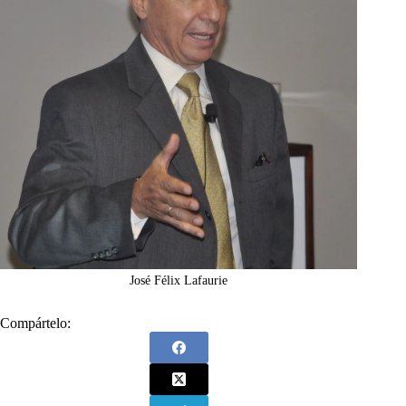
José Félix Lafaurie
Compártelo: