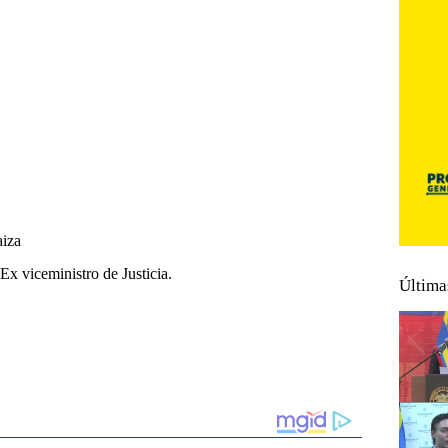
aiza
Ex viceministro de Justicia.
Última