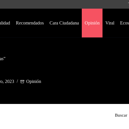
alidad
Recomendados
Cara Ciudadana
Opinión
Viral
Ecos
as”
ro, 2023
Opinión
Buscar