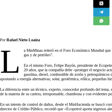
Por
Rafael Nieto Loaiza
L
a MinMinas reiteró en el Foro Económico Mundial que 
gas y de petróleo”.
En el mismo Foro, Felipe Bayón, presidente de Ecopetrol
20 años, que la compañía debe «proteger el negocio actu
gasolina, diesel, combustible de avión y petroquímicos d
apostando a energía alternativas, solar, geotérmica, eólica, pequeñas hi
La diferencia entre un técnico, experto, conocedor profundo del tema, 
de la materia de su cartera, irresponsable, chambona y con evidentes po
En un intento de control de daños, desde el MinHacienda se buscó corr
director de Crédito Público, recordó que «Ecopetrol aporta ingresos al