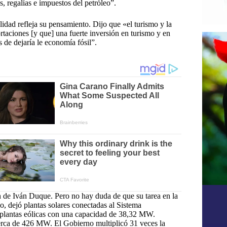
, regalías e impuestos del petróleo”.
lidad refleja su pensamiento. Dijo que «el turismo y la
ortaciones [y que] una fuerte inversión en turismo y en
 de dejaría le economía fósil”.
ión de Iván Duque. Pero no hay duda de que su tarea en la
do, dejó plantas solares conectadas al Sistema
plantas eólicas con una capacidad de 38,32 MW.
erca de 426 MW. El Gobierno multiplicó 31 veces la