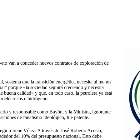
«no van a conceder nuevos contratos de exploración de
, sostenía que la transición energética necesita al menos
al” porque «la sociedad seguirá creciendo y necesita
e buena calidad» y que, en todo caso, la petrolera ya está
droeléctricas e hidrógeno.
serio y responsable como Bayón, y la Ministra, ignorante
siciones de fanatismo ideológico, fue patente.
egir a Irene Vélez. A través de José Roberto Acosta,
rededor del 10% del presupuesto nacional. Esto debe