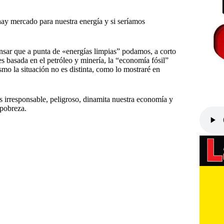
hay mercado para nuestra energía y si seríamos
nsar que a punta de «energías limpias” podamos, a corto
es basada en el petróleo y minería, la “economía fósil”
ismo la situación no es distinta, como lo mostraré en
es irresponsable, peligroso, dinamita nuestra economía y
 pobreza.