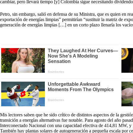
cambiar, pero llevará tiempo [y] Colombia sigue necesitando dividendos
Petro, sin embargo, salió en defensa de su Ministra, que es quien en rea
exportación de energías limpias” permitirían “sustituir la matriz de exp
generación de energías limpias […] en un corto plazo llenaría los vacíos
Mis lectores saben que he sido crítico de distintos aspectos de la gest
transición a energías alternativas fue notable. Para agosto del año pasa
Interconectado Nacional con una capacidad efectiva de 414,81 MW, y 
También hay plantas solares de autogeneración a pequeña escala por c