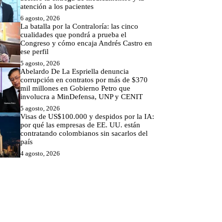
atención a los pacientes
6 agosto, 2026
La batalla por la Contraloría: las cinco
cualidades que pondrá a prueba el
Congreso y cómo encaja Andrés Castro en
ese perfil
5 agosto, 2026
Abelardo De La Espriella denuncia
corrupción en contratos por más de $370
mil millones en Gobierno Petro que
involucra a MinDefensa, UNP y CENIT
5 agosto, 2026
Visas de US$100.000 y despidos por la IA:
por qué las empresas de EE. UU. están
contratando colombianos sin sacarlos del
país
4 agosto, 2026