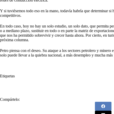
redes de conducción eléctrica.
Y si tuviésemos todo eso en la mano, todavía habría que determinar si 
competitivos.
En todo caso, hoy no hay un solo estudio, un solo dato, que permita pe
o a mediano plazo, sustituir en todo o en parte la matriz de exportacion
que nos ha permitido sobrevivir y crecer hasta ahora. Por cierto, en tur
próxima columna.
Petro piensa con el deseo. Su ataque a los sectores petrolero y minero 
solo puede llevar a la quiebra nacional, a más desempleo y mucha más
Etiquetas
#
Irene Vélez
Compártelo: