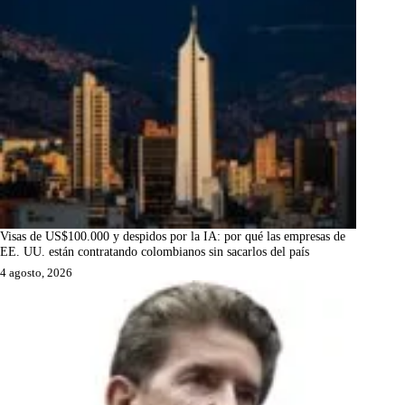
Visas de US$100.000 y despidos por la IA: por qué las empresas de
EE. UU. están contratando colombianos sin sacarlos del país
4 agosto, 2026