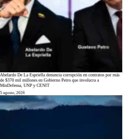
Abelardo De La Espriella denuncia corrupción en contratos por más
de $370 mil millones en Gobierno Petro que involucra a
MinDefensa, UNP y CENIT
5 agosto, 2026