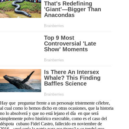
Hay que preguntar frente a un personaje tristemente célebre,
al cual como lo hemos dicho en otras ocasiones, que la historia
no lo absolverá y que no está lejano el día en que será
simplemente polvo histórico execrable, como es el caso del
déspota cubano Fidel Castro, fallecido en noviembre de
2016, ¿qué sería la patria para ese tirano? y se tendrá que