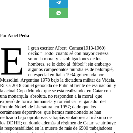
Por
Ariel Peña
E
l gran escritor Albert Camus(1913-1960)
decía: “ Todo cuanto sé con mayor certeza
sobre la moral y las obligaciones de los
hombres, se lo debo al fútbol”; sin embargo
algunos campeonatos mundiales de balompié,
en especial en Italia 1934 gobernada por
Mussolini, Argentina 1978 bajo la dictadura militar de Videla,
Rusia 2018 con el genocida de Putin al frente de esa nación y
la actual Copa Mundo que se está realizando en Catar con
una monarquía absoluta, no responden a la moral que
expresó de forma humanista y romántica el ganador del
Premio Nobel de Literatura en 1957; dado que los
certámenes deportivos que hemos mencionado se han
realizado bajo oprobiosas satrapías violadores al máximo de
los DDHH; en donde además al régimen de Catar se atribuye
la responsabilidad en la muerte de más de 6500 trabajadores