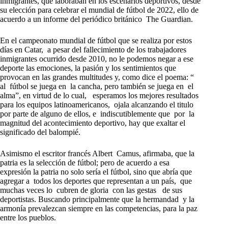
inmigrantes, que laboraban en los escenarios deportivos, desde
su elección para celebrar el mundial de fútbol de 2022, ello de
acuerdo a un informe del periódico británico The Guardian.
En el campeonato mundial de fútbol que se realiza por estos
días en Catar, a pesar del fallecimiento de los trabajadores
inmigrantes ocurrido desde 2010, no le podemos negar a ese
deporte las emociones, la pasión y los sentimientos que
provocan en las grandes multitudes y, como dice el poema: “
al fútbol se juega en la cancha, pero también se juega en el
alma”, en virtud de lo cual, esperamos los mejores resultados
para los equipos latinoamericanos, ojala alcanzando el titulo
por parte de alguno de ellos, e indiscutiblemente que por la
magnitud del acontecimiento deportivo, hay que exaltar el
significado del balompié.
Asimismo el escritor francés Albert Camus, afirmaba, que la
patria es la selección de fútbol; pero de acuerdo a esa
expresión la patria no solo sería el fútbol, sino que abría que
agregar a todos los deportes que representan a un país, que
muchas veces lo cubren de gloria con las gestas de sus
deportistas. Buscando principalmente que la hermandad y la
armonía prevalezcan siempre en las competencias, para la paz
entre los pueblos.