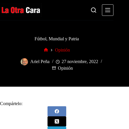
Saltar
al
contenido
Fútbol, Mundial y Patria
Opinión
Inicio
Ariel Peña
27 noviembre, 2022
Opinión
Compártelo: