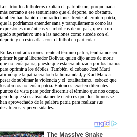
Los triunfos futboleros exaltan el patriotismo, porque nada
más cercano a ese sentimiento que el deporte, no obstante,
también han habido contradicciones frente al termino patria,
que la podríamos entender sana y tranquilamente como las
expresiones románticas y simbólicas de un país, que en un
grado superlativo une a las naciones como sucede con el
deporte y en estos días con el futbol en particular.
En las contradicciones frente al término patria, tendríamos en
primer lugar al libertador Bolívar, quien dijo antes de morir
que no tenía patria, puesto que esta era utilizada por los tiranos
para oprimir a los débiles. También el cubano José Martí
afirmó que la patria era toda la humanidad, y Karl Marx a
pesar de sublimar la violencia y el totalitarismo, esbozó que
los obreros no tenían patria. Entonces existen diferentes
puntos de vista para poder discernir el término que nos ocupa,
pero lo que sí es absolutamente cierto es que los tiranos se
han aprovechado de la palabra patria para realizar sus
desafueros y perversidades.