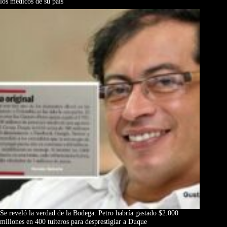
los médicos de su país
Se reveló la verdad de la Bodega: Petro habría gastado $2.000
millones en 400 tuiteros para desprestigiar a Duque