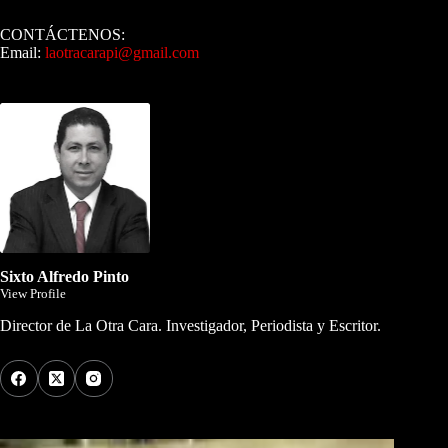
CONTÁCTENOS:
Email:
laotracarapi@gmail.com
Dirigida por Sixto Alfredo Pinto
Sixto Alfredo Pinto
View Profile
Director de La Otra Cara. Investigador, Periodista y Escritor.
Los Más Comentados