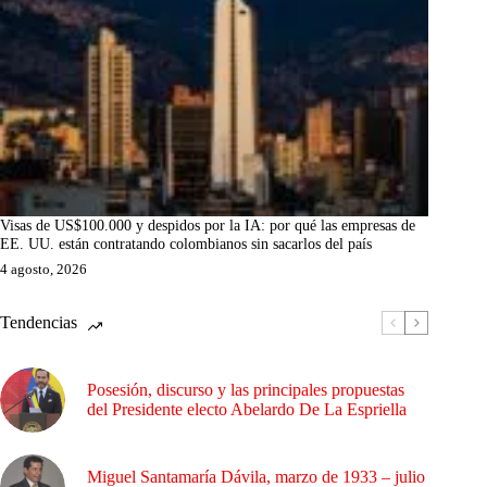
Visas de US$100.000 y despidos por la IA: por qué las empresas de
EE. UU. están contratando colombianos sin sacarlos del país
4 agosto, 2026
Tendencias
Posesión, discurso y las principales propuestas
del Presidente electo Abelardo De La Espriella
Miguel Santamaría Dávila, marzo de 1933 – julio