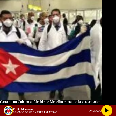
Carta de un Cubano al Alcalde de Medellín contando la verdad sobre
los médicos de su país
Radio Mercosur
PAUSADO
BINOMIO DE ORO - TRES PALABRAS