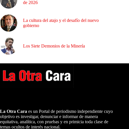
de 2026
La cultura del atajo y el desafío del nuevo
gobierno
Los Siete Demonios de la Minería
A NUESTROS LECTORES…
La Otra Cara
es un Portal de periodismo independiente cuyo
objetivo es investigar, denunciar e informar de manera
equitativa, analítica, con pruebas y en primicia toda clase de
temas ocultos de interés nacional.