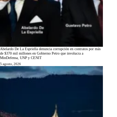
Abelardo De La Espriella denuncia corrupción en contratos por más
de $370 mil millones en Gobierno Petro que involucra a
MinDefensa, UNP y CENIT
5 agosto, 2026