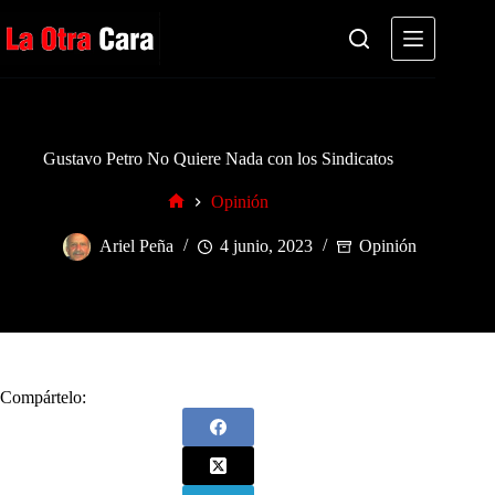
Saltar
al
contenido
Gustavo Petro No Quiere Nada con los Sindicatos
Opinión
Inicio
Ariel Peña
4 junio, 2023
Opinión
Compártelo: