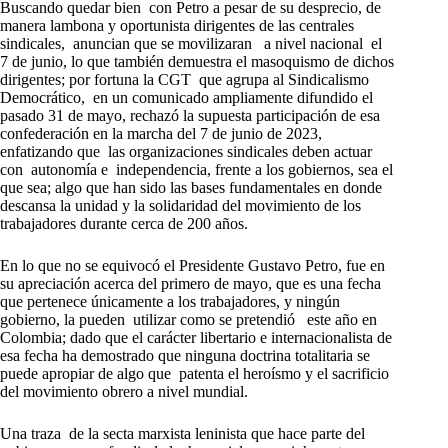
Buscando quedar bien con Petro a pesar de su desprecio, de
manera lambona y oportunista dirigentes de las centrales
sindicales, anuncian que se movilizaran a nivel nacional el
7 de junio, lo que también demuestra el masoquismo de dichos
dirigentes; por fortuna la CGT que agrupa al Sindicalismo
Democrático, en un comunicado ampliamente difundido el
pasado 31 de mayo, rechazó la supuesta participación de esa
confederación en la marcha del 7 de junio de 2023,
enfatizando que las organizaciones sindicales deben actuar
con autonomía e independencia, frente a los gobiernos, sea el
que sea; algo que han sido las bases fundamentales en donde
descansa la unidad y la solidaridad del movimiento de los
trabajadores durante cerca de 200 años.
En lo que no se equivocó el Presidente Gustavo Petro, fue en
su apreciación acerca del primero de mayo, que es una fecha
que pertenece únicamente a los trabajadores, y ningún
gobierno, la pueden utilizar como se pretendió este año en
Colombia; dado que el carácter libertario e internacionalista de
esa fecha ha demostrado que ninguna doctrina totalitaria se
puede apropiar de algo que patenta el heroísmo y el sacrificio
del movimiento obrero a nivel mundial.
Una traza de la secta marxista leninista que hace parte del