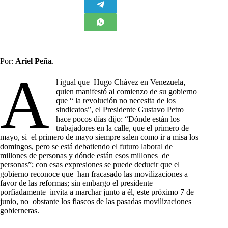
Por:
Ariel Peña
.
A
l igual que Hugo Chávez en Venezuela,
quien manifestó al comienzo de su gobierno
que “ la revolución no necesita de los
sindicatos”, el Presidente Gustavo Petro
hace pocos días dijo: “Dónde están los
trabajadores en la calle, que el primero de
mayo, si el primero de mayo siempre salen como ir a misa los
domingos, pero se está debatiendo el futuro laboral de
millones de personas y dónde están esos millones de
personas”; con esas expresiones se puede deducir que el
gobierno reconoce que han fracasado las movilizaciones a
favor de las reformas; sin embargo el presidente
porfiadamente invita a marchar junto a él, este próximo 7 de
junio, no obstante los fiascos de las pasadas movilizaciones
gobierneras.