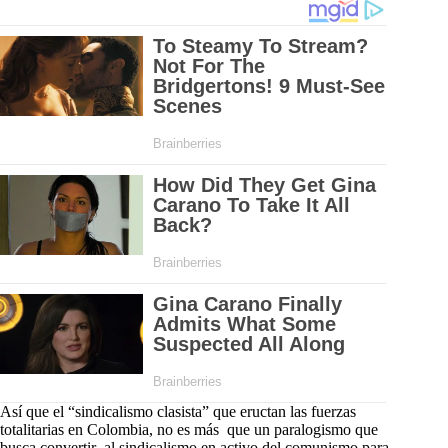
Así que el “sindicalismo clasista” que eructan las fuerzas
totalitarias en Colombia, no es más que un paralogismo que
busca convertir al sindicalismo en activo del comunismo para