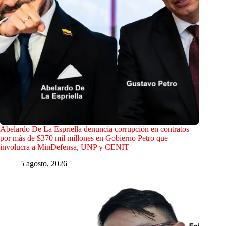
Abelardo De La Espriella denuncia corrupción en contratos
por más de $370 mil millones en Gobierno Petro que
involucra a MinDefensa, UNP y CENIT
5 agosto, 2026