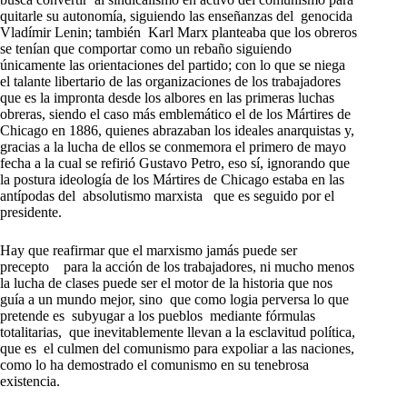
quitarle su autonomía, siguiendo las enseñanzas del genocida
Vladímir Lenin; también Karl Marx planteaba que los obreros
se tenían que comportar como un rebaño siguiendo
únicamente las orientaciones del partido; con lo que se niega
el talante libertario de las organizaciones de los trabajadores
que es la impronta desde los albores en las primeras luchas
obreras, siendo el caso más emblemático el de los Mártires de
Chicago en 1886, quienes abrazaban los ideales anarquistas y,
gracias a la lucha de ellos se conmemora el primero de mayo
fecha a la cual se refirió Gustavo Petro, eso sí, ignorando que
la postura ideología de los Mártires de Chicago estaba en las
antípodas del absolutismo marxista que es seguido por el
presidente.
Hay que reafirmar que el marxismo jamás puede ser
precepto para la acción de los trabajadores, ni mucho menos
la lucha de clases puede ser el motor de la historia que nos
guía a un mundo mejor, sino que como logia perversa lo que
pretende es subyugar a los pueblos mediante fórmulas
totalitarias, que inevitablemente llevan a la esclavitud política,
que es el culmen del comunismo para expoliar a las naciones,
como lo ha demostrado el comunismo en su tenebrosa
existencia.