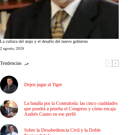
La cultura del atajo y el desafío del nuevo gobierno
2 agosto, 2026
Tendencias
Dejen jugar al Tigre
La batalla por la Contraloría: las cinco cualidades
que pondrá a prueba el Congreso y cómo encaja
Andrés Castro en ese perfil
Sobre la Desobediencia Civil y la Doble