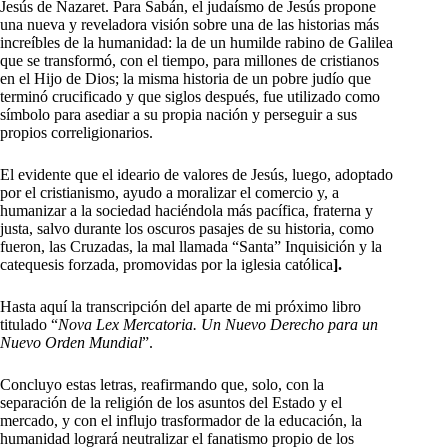
Jesús de Nazaret. Para Sabán, el judaísmo de Jesús propone
una nueva y reveladora visión sobre una de las historias más
increíbles de la humanidad: la de un humilde rabino de Galilea
que se transformó, con el tiempo, para millones de cristianos
en el Hijo de Dios; la misma historia de un pobre judío que
terminó crucificado y que siglos después, fue utilizado como
símbolo para asediar a su propia nación y perseguir a sus
propios correligionarios.
El evidente que el ideario de valores de Jesús, luego, adoptado
por el cristianismo, ayudo a moralizar el comercio y, a
humanizar a la sociedad haciéndola más pacífica, fraterna y
justa, salvo durante los oscuros pasajes de su historia, como
fueron, las Cruzadas, la mal llamada “Santa” Inquisición y la
catequesis forzada, promovidas por la iglesia católica
].
Hasta aquí la transcripción del aparte de mi próximo libro
titulado “
Nova Lex Mercatoria. Un Nuevo Derecho para un
Nuevo Orden Mundial
”.
Concluyo estas letras, reafirmando que, solo, con la
separación de la religión de los asuntos del Estado y el
mercado, y con el influjo trasformador de la educación, la
humanidad logrará neutralizar el fanatismo propio de los