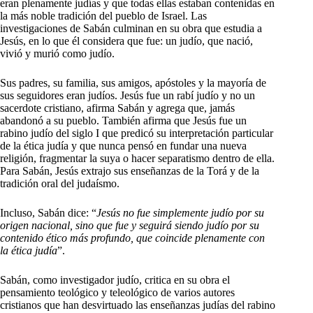
eran plenamente judías y que todas ellas estaban contenidas en
la más noble tradición del pueblo de Israel. Las
investigaciones de Sabán culminan en su obra que estudia a
Jesús, en lo que él considera que fue: un judío, que nació,
vivió y murió como judío.
Sus padres, su familia, sus amigos, apóstoles y la mayoría de
sus seguidores eran judíos. Jesús fue un rabí judío y no un
sacerdote cristiano, afirma Sabán y agrega que, jamás
abandonó a su pueblo. También afirma que Jesús fue un
rabino judío del siglo I que predicó su interpretación particular
de la ética judía y que nunca pensó en fundar una nueva
religión, fragmentar la suya o hacer separatismo dentro de ella.
Para Sabán, Jesús extrajo sus enseñanzas de la Torá y de la
tradición oral del judaísmo.
Incluso, Sabán dice: “
Jesús no fue simplemente judío por su
origen nacional, sino que fue y seguirá siendo judío por su
contenido ético más profundo, que coincide plenamente con
la ética judía
”.
Sabán, como investigador judío, critica en su obra el
pensamiento teológico y teleológico de varios autores
cristianos que han desvirtuado las enseñanzas judías del rabino