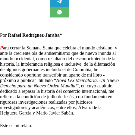
Por
Rafael Rodríguez-Jaraba*
P
ara cerrar la Semana Santa que celebra el mundo cristiano, y
ante la creciente ola de antisemitismo que de nuevo inunda al
mundo occidental, como resultado del desconocimiento de la
historia, la intolerancia religiosa e inclusive, de la difamación
de algunos gobernantes incluido el de Colombia, he
considerado oportuno transcribir un aparte de mi libro -
próximo a publicar- titulado “
Nova Lex Mercatoria. Un Nuevo
Derecho para un Nuevo Orden Mundial
”, en cuyo capítulo
dedicado a repasar la historia del comercio internacional, me
refiero a la condición de judío de Jesús, con fundamento en
rigurosas investigaciones realizadas por juiciosos
investigadores y académicos, entre ellos, Álvaro de la
Helguera García y Mario Javier Sabán.
Este es mi relato: