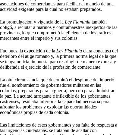
asociaciones de comerciantes para facilitar el manejo de una
actividad exigente para la cual no estaban preparados.
La promulgación y vigencia de la
Ley Flaminia
también
obligó, a reclutar a marinos y contramaestres inexpertos de las
provincias, lo que comprometió la eficiencia de los tráficos
mercantes entre el imperio y sus colonias.
Fue pues, la expedición de la
Ley Flaminia
clara concausa del
deterioro del auge romano y, la primera norma legal de la que
se tenga noticia, impuesta para restringir de manera expresa y
deliberada el ejercicio de la profesión de comerciante.
La otra circunstancia que determinó el desplome del imperio,
fue el nombramiento de gobernadores militares en las
colonias, preparados para la guerra, pero no para administrar
la paz. La actitud arrogante e inflexible de los gobernantes
castrenses, resultaba inferior a la capacidad necesaria para
afrontar los problemas y explotar las oportunidades
económicas propias de cada colonia.
Las limitaciones de estos gobernantes y su falta de respuesta a
las urgencias ciudadanas, se trataban de acallar con