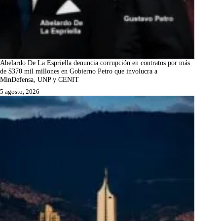
Abelardo De La Espriella denuncia corrupción en contratos por más
de $370 mil millones en Gobierno Petro que involucra a
MinDefensa, UNP y CENIT
5 agosto, 2026