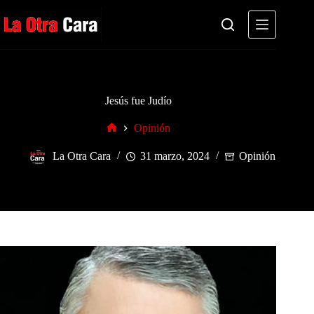
Saltar
al
contenido
Jesús fue Judío
Opinión
Inicio
La Otra Cara
31 marzo, 2024
Opinión