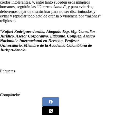
credos intolerantes, y, entre tanto suceden esos milagros
humanos, seguirán las “
Guerras Santas
”, y para evitarlas,
deberemos dejar de discriminar para no ser discriminados y
evitar y repudiar todo acto de ofensa o violencia por “razones”
religiosas.
*Rafael Rodríguez-Jaraba. Abogado Esp. Mg. Consultor
Jurídico. Asesor Corporativo. Litigante. Conjuez. Árbitro
Nacional e Internacional en Derecho. Profesor
Universitario. Miembro de la Academia Colombiana de
Jurisprudencia.
Etiquetas
#
Jesús
#
Judío
#
Rafael Rodríguez Jaraba
Compártelo: