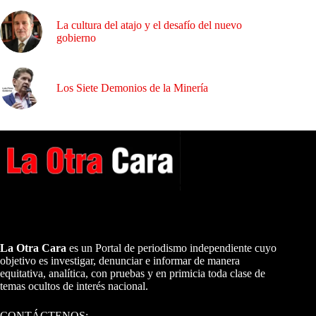
La cultura del atajo y el desafío del nuevo
gobierno
Los Siete Demonios de la Minería
A NUESTROS LECTORES…
La Otra Cara
es un Portal de periodismo independiente cuyo
objetivo es investigar, denunciar e informar de manera
equitativa, analítica, con pruebas y en primicia toda clase de
temas ocultos de interés nacional.
CONTÁCTENOS: