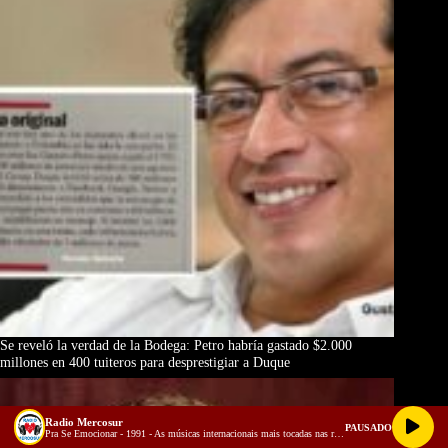
Se reveló la verdad de la Bodega: Petro habría gastado $2.000
millones en 400 tuiteros para desprestigiar a Duque
Radio Mercosur
PAUSADO
Pra Se Emocionar - 1991 - As músicas internacionais mais tocadas nas rádios do Brasil