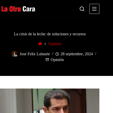
Saltar
al
contenido
La crisis de la leche: de soluciones y recursos
Opinión
Inicio
Jose Felix Lafaurie
28 septiembre, 2024
Opinión