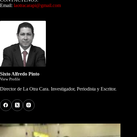
Email:
laotracarapi@gmail.com
Dirigida por Sixto Alfredo Pinto
Sixto Alfredo Pinto
View Profile
Director de La Otra Cara. Investigador, Periodista y Escritor.
Los Más Comentados