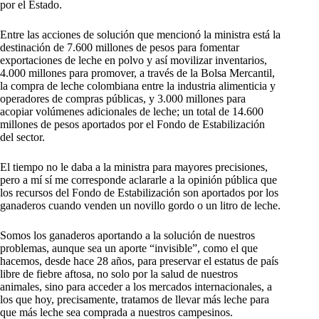
por el Estado.
Entre las acciones de solución que mencionó la ministra está la
destinación de 7.600 millones de pesos para fomentar
exportaciones de leche en polvo y así movilizar inventarios,
4.000 millones para promover, a través de la Bolsa Mercantil,
la compra de leche colombiana entre la industria alimenticia y
operadores de compras públicas, y 3.000 millones para
acopiar volúmenes adicionales de leche; un total de 14.600
millones de pesos aportados por el Fondo de Estabilización
del sector.
El tiempo no le daba a la ministra para mayores precisiones,
pero a mí sí me corresponde aclararle a la opinión pública que
los recursos del Fondo de Estabilización son aportados por los
ganaderos cuando venden un novillo gordo o un litro de leche.
Somos los ganaderos aportando a la solución de nuestros
problemas, aunque sea un aporte “invisible”, como el que
hacemos, desde hace 28 años, para preservar el estatus de país
libre de fiebre aftosa, no solo por la salud de nuestros
animales, sino para acceder a los mercados internacionales, a
los que hoy, precisamente, tratamos de llevar más leche para
que más leche sea comprada a nuestros campesinos.