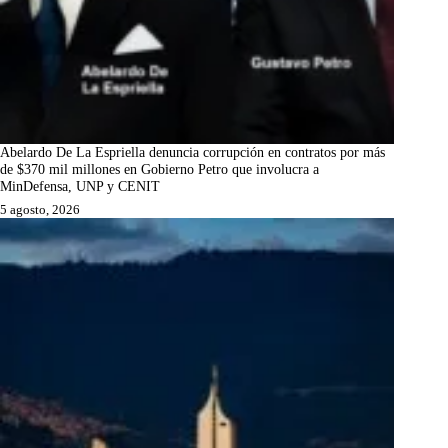
Abelardo De La Espriella denuncia corrupción en contratos por más
de $370 mil millones en Gobierno Petro que involucra a
MinDefensa, UNP y CENIT
5 agosto, 2026