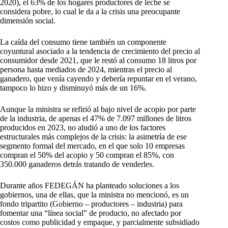
2020), el 63% de los hogares productores de leche se
considera pobre, lo cual le da a la crisis una preocupante
dimensión social.
La caída del consumo tiene también un componente
coyuntural asociado a la tendencia de crecimiento del precio al
consumidor desde 2021, que le restó al consumo 18 litros por
persona hasta mediados de 2024, mientras el precio al
ganadero, que venía cayendo y debería repuntar en el verano,
tampoco lo hizo y disminuyó más de un 16%.
Aunque la ministra se refirió al bajo nivel de acopio por parte
de la industria, de apenas el 47% de 7.097 millones de litros
producidos en 2023, no aludió a uno de los factores
estructurales más complejos de la crisis: la asimetría de ese
segmento formal del mercado, en el que solo 10 empresas
compran el 50% del acopio y 50 compran el 85%, con
350.000 ganaderos detrás tratando de venderles.
Durante años FEDEGÁN ha planteado soluciones a los
gobiernos, una de ellas, que la ministra no mencionó, es un
fondo tripartito (Gobierno – productores – industria) para
fomentar una “línea social” de producto, no afectado por
costos como publicidad y empaque, y parcialmente subsidiado