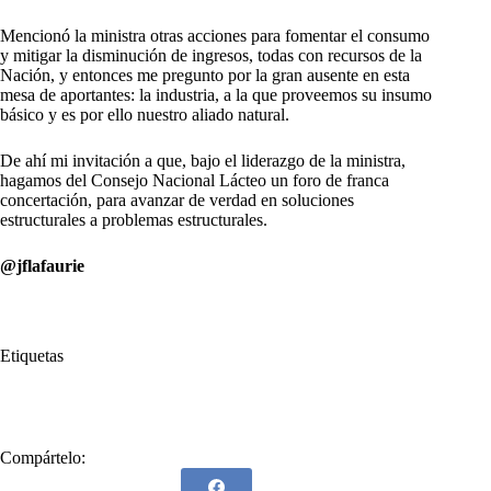
Mencionó la ministra otras acciones para fomentar el consumo
y mitigar la disminución de ingresos, todas con recursos de la
Nación, y entonces me pregunto por la gran ausente en esta
mesa de aportantes: la industria, a la que proveemos su insumo
básico y es por ello nuestro aliado natural.
De ahí mi invitación a que, bajo el liderazgo de la ministra,
hagamos del Consejo Nacional Lácteo un foro de franca
concertación, para avanzar de verdad en soluciones
estructurales a problemas estructurales.
@jflafaurie
Etiquetas
#
Crisis
#
Leche
#
recursos
#
soluciones
Compártelo: