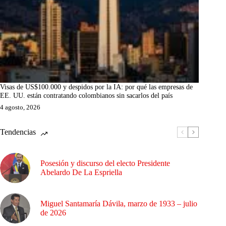
Visas de US$100.000 y despidos por la IA: por qué las empresas de
EE. UU. están contratando colombianos sin sacarlos del país
4 agosto, 2026
Tendencias
Posesión y discurso del electo Presidente
Abelardo De La Espriella
Miguel Santamaría Dávila, marzo de 1933 – julio
de 2026