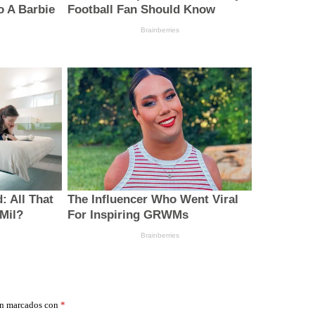
án marcados con
*