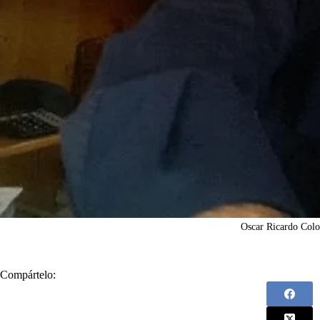
Oscar Ricardo Col
Compártelo: