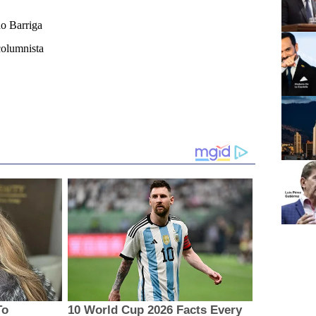
o Barriga
columnista