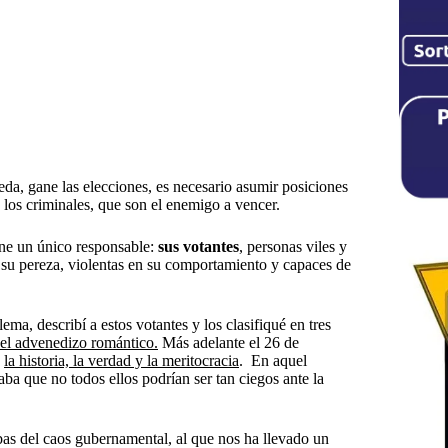
peda, gane las elecciones, es necesario asumir posiciones
 los criminales, que son el enemigo a vencer.
ene un único responsable:
sus votantes
, personas viles y
or su pereza, violentas en su comportamiento y capaces de
ma, describí a estos votantes y los clasifiqué en tres
y el advenedizo romántico.
Más adelante el 26 de
a
la historia, la verdad y la meritocracia
. En aquel
aba que no todos ellos podrían ser tan ciegos ante la
ebas del caos gubernamental, al que nos ha llevado un