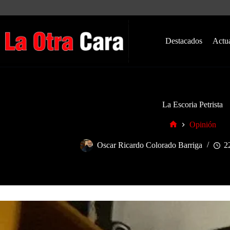
Saltar
al
contenido
Destacados
Actu
La Escoria Petrista
Opinión
Inicio
Oscar Ricardo Colorado Barriga
2