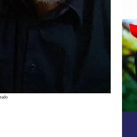
orado