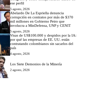
ese perfil
5 agosto, 2026
Abelardo De La Espriella denuncia
corrupción en contratos por más de $370
mil millones en Gobierno Petro que
involucra a MinDefensa, UNP y CENIT
5 agosto, 2026
Visas de US$100.000 y despidos por la IA:
por qué las empresas de EE. UU. están
contratando colombianos sin sacarlos del
país
4 agosto, 2026
Los Siete Demonios de la Minería
2 agosto, 2026