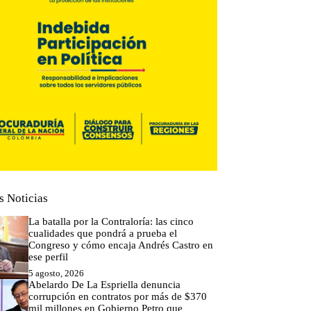
s Noticias
La batalla por la Contraloría: las cinco
cualidades que pondrá a prueba el
Congreso y cómo encaja Andrés Castro en
ese perfil
5 agosto, 2026
Abelardo De La Espriella denuncia
corrupción en contratos por más de $370
mil millones en Gobierno Petro que