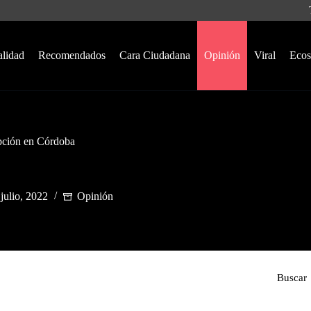
alidad
Recomendados
Cara Ciudadana
Opinión
Viral
Ecos
upción en Córdoba
julio, 2022
Opinión
Buscar