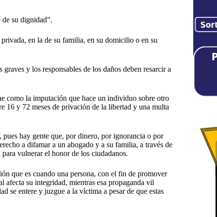
 de su dignidad”.
privada, en la de su familia, en su domicilio o en su
s graves y los responsables de los daños deben resarcir a
ine como la imputación que hace un individuo sobre otro
re 16 y 72 meses de privación de la libertad y una multa
pues hay gente que, por dinero, por ignorancia o por
erecho a difamar a un abogado y a su familia, a través de
 para vulnerar el honor de los ciudadanos.
ción que es cuando una persona, con el fin de promover
al afecta su integridad, mientras esa propaganda vil
 se entere y juzgue a la víctima a pesar de que estas