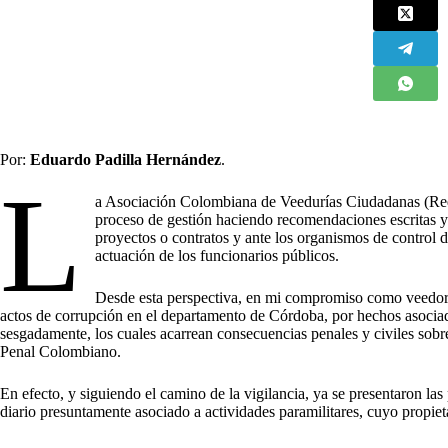
Por:
Eduardo Padilla Hernández
.
L
a Asociación Colombiana de Veedurías Ciudadanas (Red V
proceso de gestión haciendo recomendaciones escritas y
proyectos o contratos y ante los organismos de control de
actuación de los funcionarios públicos.
Desde esta perspectiva, en mi compromiso como veedor
actos de corrupción en el departamento de Córdoba, por hechos asociado
sesgadamente, los cuales acarrean consecuencias penales y civiles sobre
Penal Colombiano.
En efecto, y siguiendo el camino de la vigilancia, ya se presentaron l
diario presuntamente asociado a actividades paramilitares, cuyo propie