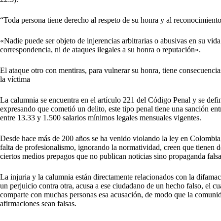
“Toda persona tiene derecho al respeto de su honra y al reconocimiento
«Nadie puede ser objeto de injerencias arbitrarias o abusivas en su vida 
correspondencia, ni de ataques ilegales a su honra o reputación».
El ataque otro con mentiras, para vulnerar su honra, tiene consecuencia
la víctima
La calumnia se encuentra en el artículo 221 del Código Penal y se def
expresando que cometió un delito, este tipo penal tiene una sanción ent
entre 13.33 y 1.500 salarios mínimos legales mensuales vigentes.
Desde hace más de 200 años se ha venido violando la ley en Colombia, 
falta de profesionalismo, ignorando la normatividad, creen que tienen d
ciertos medios prepagos que no publican noticias sino propaganda falsa
La injuria y la calumnia están directamente relacionados con la difama
un perjuicio contra otra, acusa a ese ciudadano de un hecho falso, el cu
comparte con muchas personas esa acusación, de modo que la comunidad
afirmaciones sean falsas.