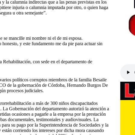
y la calumnia indirectas que a las penas previstas en los
pitiere injuria o calumnia imputada por otro, o quien haga
segura u otra semejante”.
e se mancille mi nombre ni el de mi esposa.
 honesto, y este fundamento me da pie para actuar sin
ra Rehabilitación, con sede en el departamento de
rios políticos corruptos miembros de la familia Besaile
ICO de la gobernación de Córdoba, Hernando Burgos De
gún procesos judiciales.
urorrehabilitación a más de 300 niños discapacitados
a. La Gobernación del departamento autorizó la atención a
idas ocasiones a pagarle a la empresa por la prestación
ebas documentales, testimoniales y audiovisuales. La
 para su pago por la Superintendencia de Sociedades y la
 están corriendo los intereses por dicha mora causando