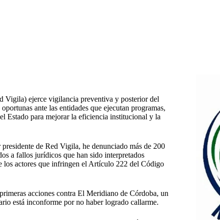
igila) ejerce vigilancia preventiva y posterior del
 oportunas ante las entidades que ejecutan programas,
l Estado para mejorar la eficiencia institucional y la
 presidente de Red Vigila, he denunciado más de 200
s a fallos jurídicos que han sido interpretados
 los actores que infringen el Artículo 222 del Código
as primeras acciones contra El Meridiano de Córdoba, un
tario está inconforme por no haber logrado callarme.