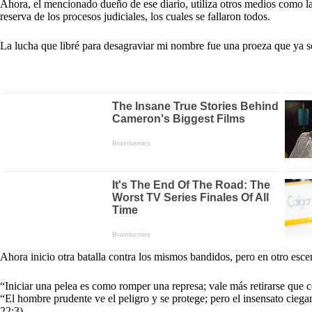
Ahora, el mencionado dueño de ese diario, utiliza otros medios como l
reserva de los procesos judiciales, los cuales se fallaron todos.
La lucha que libré para desagraviar mi nombre fue una proeza que ya s
Ahora inicio otra batalla contra los mismos bandidos, pero en otro esce
“Iniciar una pelea es como romper una represa; vale más retirarse que 
“El hombre prudente ve el peligro y se protege; pero el insensato cieg
22:3).