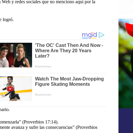
a Web y redes sociales que no menciono aquí por la
e logró.
nario.
comenzarla” (Proverbios 17:14).
amente avanza y sufre las consecuencias” (Proverbios