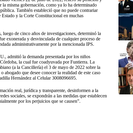
por la misma gobernación, como ya lo ha determinado
epública. También estableció que no puede contrariar
e Estado y la Corte Constitucional en muchas
s, luego de cinco años de investigaciones, determinó la
a fue exonerada y desvinculada de cualquier proceso de
emandada administrativamente por la mencionada IPS.
, admitió la demanda presentada por los niños
n Córdoba, la cual fue coadyuvada por Funtierra. La
iano (a la Cancillería) el 3 de mayo de 2022 sobre la
 o abogado que desee conocer la realidad de este caso
Padilla Hernández al Celular 3008096695.
mación real, jurídica y transparente, desinformen a la
edes sociales, se expondrán a las medidas que establecen
nialmente por los perjuicios que se causen”.