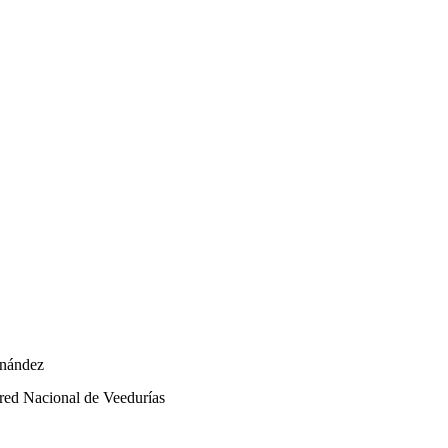
rnández
red Nacional de Veedurías