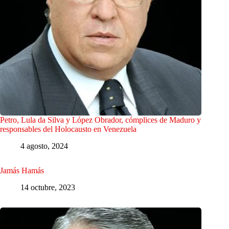
Petro, Lula da Silva y López Obrador, cómplices de Maduro y
responsables del Holocausto en Venezuela
4 agosto, 2024
Jamás Hamás
14 octubre, 2023