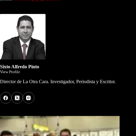
Dirigida por Sixto Alfredo Pinto
Sixto Alfredo Pinto
View Profile
Director de La Otra Cara. Investigador, Periodista y Escritor.
Los Más Comentados