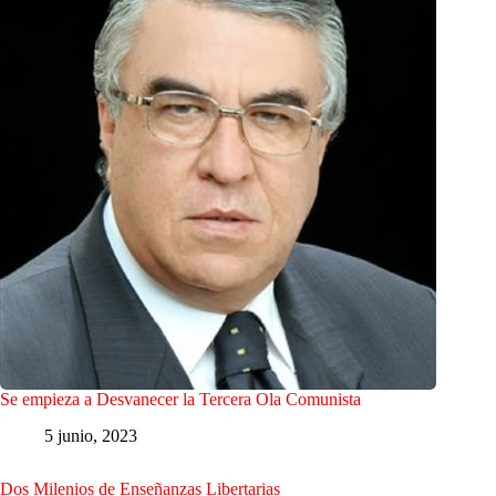
Se empieza a Desvanecer la Tercera Ola Comunista
5 junio, 2023
Dos Milenios de Enseñanzas Libertarias