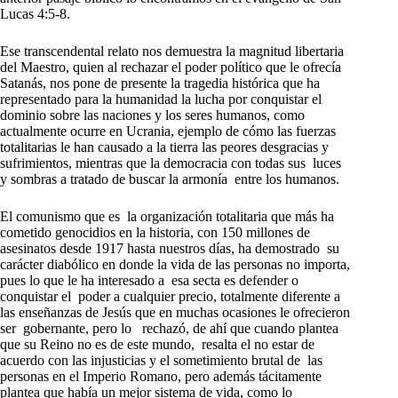
Lucas 4:5-8.
Ese transcendental relato nos demuestra la magnitud libertaria
del Maestro, quien al rechazar el poder político que le ofrecía
Satanás, nos pone de presente la tragedia histórica que ha
representado para la humanidad la lucha por conquistar el
dominio sobre las naciones y los seres humanos, como
actualmente ocurre en Ucrania, ejemplo de cómo las fuerzas
totalitarias le han causado a la tierra las peores desgracias y
sufrimientos, mientras que la democracia con todas sus luces
y sombras a tratado de buscar la armonía entre los humanos.
El comunismo que es la organización totalitaria que más ha
cometido genocidios en la historia, con 150 millones de
asesinatos desde 1917 hasta nuestros días, ha demostrado su
carácter diabólico en donde la vida de las personas no importa,
pues lo que le ha interesado a esa secta es defender o
conquistar el poder a cualquier precio, totalmente diferente a
las enseñanzas de Jesús que en muchas ocasiones le ofrecieron
ser gobernante, pero lo rechazó, de ahí que cuando plantea
que su Reino no es de este mundo, resalta el no estar de
acuerdo con las injusticias y el sometimiento brutal de las
personas en el Imperio Romano, pero además tácitamente
plantea que había un mejor sistema de vida, como lo