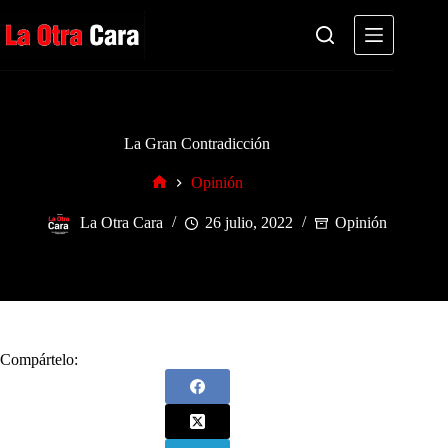
Saltar
al
contenido
La Gran Contradicción
Opinión
Inicio
La Otra Cara
26 julio, 2022
Opinión
Compártelo: