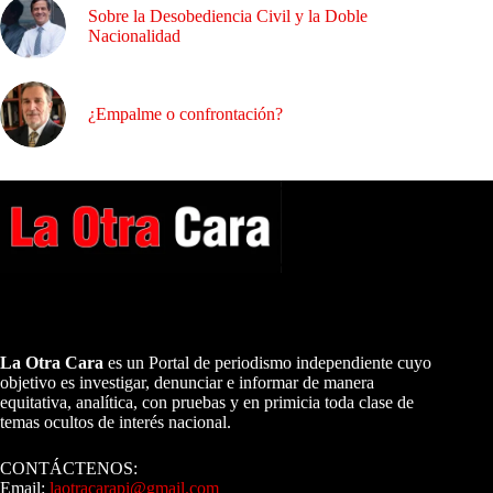
Sobre la Desobediencia Civil y la Doble
Nacionalidad
¿Empalme o confrontación?
A NUESTROS LECTORES…
La Otra Cara
es un Portal de periodismo independiente cuyo
objetivo es investigar, denunciar e informar de manera
equitativa, analítica, con pruebas y en primicia toda clase de
temas ocultos de interés nacional.
CONTÁCTENOS:
Email:
laotracarapi@gmail.com