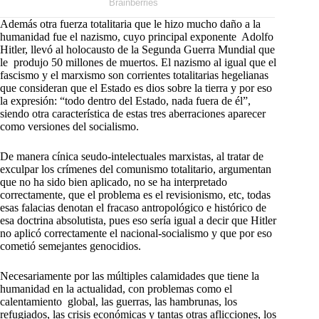
Además otra fuerza totalitaria que le hizo mucho daño a la
humanidad fue el nazismo, cuyo principal exponente Adolfo
Hitler, llevó al holocausto de la Segunda Guerra Mundial que
le produjo 50 millones de muertos. El nazismo al igual que el
fascismo y el marxismo son corrientes totalitarias hegelianas
que consideran que el Estado es dios sobre la tierra y por eso
la expresión: “todo dentro del Estado, nada fuera de él”,
siendo otra característica de estas tres aberraciones aparecer
como versiones del socialismo.
De manera cínica seudo-intelectuales marxistas, al tratar de
exculpar los crímenes del comunismo totalitario, argumentan
que no ha sido bien aplicado, no se ha interpretado
correctamente, que el problema es el revisionismo, etc, todas
esas falacias denotan el fracaso antropológico e histórico de
esa doctrina absolutista, pues eso sería igual a decir que Hitler
no aplicó correctamente el nacional-socialismo y que por eso
cometió semejantes genocidios.
Necesariamente por las múltiples calamidades que tiene la
humanidad en la actualidad, con problemas como el
calentamiento global, las guerras, las hambrunas, los
refugiados, las crisis económicas y tantas otras aflicciones, los