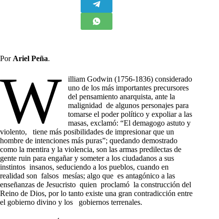
Por
Ariel Peña
.
W
illiam Godwin (1756-1836) considerado
uno de los más importantes precursores
del pensamiento anarquista, ante la
malignidad de algunos personajes para
tomarse el poder político y expoliar a las
masas, exclamó: “El demagogo astuto y
violento, tiene más posibilidades de impresionar que un
hombre de intenciones más puras”; quedando demostrado
como la mentira y la violencia, son las armas predilectas de
gente ruin para engañar y someter a los ciudadanos a sus
instintos insanos, seduciendo a los pueblos, cuando en
realidad son falsos mesías; algo que es antagónico a las
enseñanzas de Jesucristo quien proclamó la construcción del
Reino de Dios, por lo tanto existe una gran contradicción entre
el gobierno divino y los gobiernos terrenales.