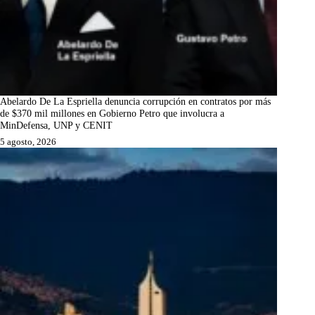
Abelardo De La Espriella denuncia corrupción en contratos por más
de $370 mil millones en Gobierno Petro que involucra a
MinDefensa, UNP y CENIT
5 agosto, 2026