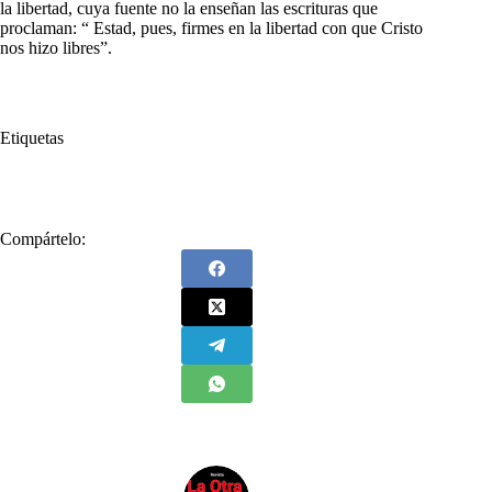
la libertad, cuya fuente no la enseñan las escrituras que
proclaman: “ Estad, pues, firmes en la libertad con que Cristo
nos hizo libres”.
Etiquetas
#
Dios
#
holocausto
#
Segunda Guerra Mundial
Compártelo: