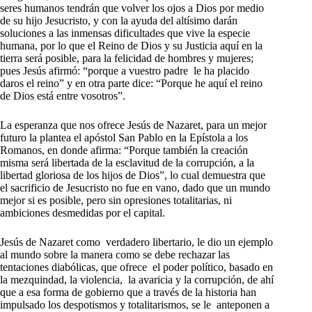
seres humanos tendrán que volver los ojos a Dios por medio
de su hijo Jesucristo, y con la ayuda del altísimo darán
soluciones a las inmensas dificultades que vive la especie
humana, por lo que el Reino de Dios y su Justicia aquí en la
tierra será posible, para la felicidad de hombres y mujeres;
pues Jesús afirmó: “porque a vuestro padre le ha placido
daros el reino” y en otra parte dice: “Porque he aquí el reino
de Dios está entre vosotros”.
La esperanza que nos ofrece Jesús de Nazaret, para un mejor
futuro la plantea el apóstol San Pablo en la Epístola a los
Romanos, en donde afirma: “Porque también la creación
misma será libertada de la esclavitud de la corrupción, a la
libertad gloriosa de los hijos de Dios”, lo cual demuestra que
el sacrificio de Jesucristo no fue en vano, dado que un mundo
mejor si es posible, pero sin opresiones totalitarias, ni
ambiciones desmedidas por el capital.
Jesús de Nazaret como verdadero libertario, le dio un ejemplo
al mundo sobre la manera como se debe rechazar las
tentaciones diabólicas, que ofrece el poder político, basado en
la mezquindad, la violencia, la avaricia y la corrupción, de ahí
que a esa forma de gobierno que a través de la historia han
impulsado los despotismos y totalitarismos, se le anteponen a