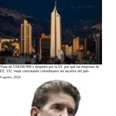
Visas de US$100.000 y despidos por la IA: por qué las empresas de
EE. UU. están contratando colombianos sin sacarlos del país
4 agosto, 2026