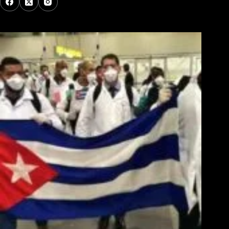
Los Más Comentados