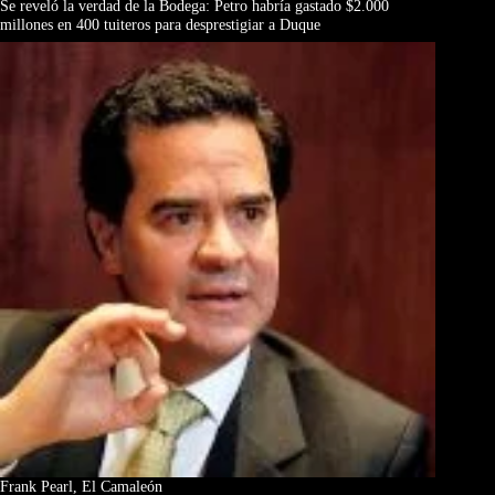
Se reveló la verdad de la Bodega: Petro habría gastado $2.000
millones en 400 tuiteros para desprestigiar a Duque
Frank Pearl, El Camaleón