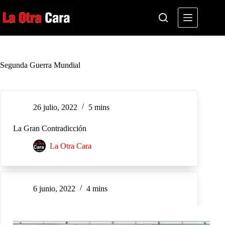
Saltar
al
contenido
Segunda Guerra Mundial
26 julio, 2022
5 mins
La Gran Contradicción
La Otra Cara
6 junio, 2022
4 mins