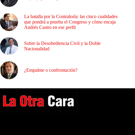
La batalla por la Contraloría: las cinco cualidades
que pondrá a prueba el Congreso y cómo encaja
Andrés Castro en ese perfil
Sobre la Desobediencia Civil y la Doble
Nacionalidad
¿Empalme o confrontación?
A NUESTROS LECTORES…