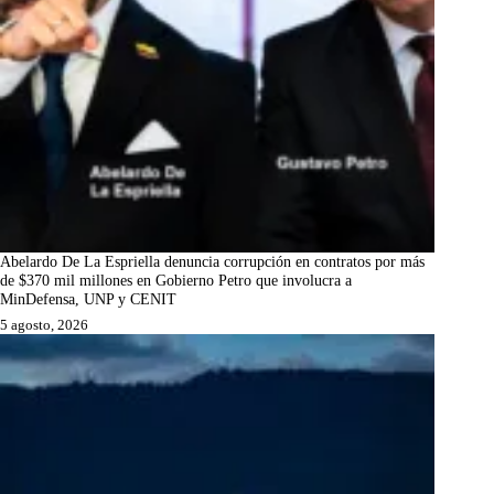
Abelardo De La Espriella denuncia corrupción en contratos por más
de $370 mil millones en Gobierno Petro que involucra a
MinDefensa, UNP y CENIT
5 agosto, 2026