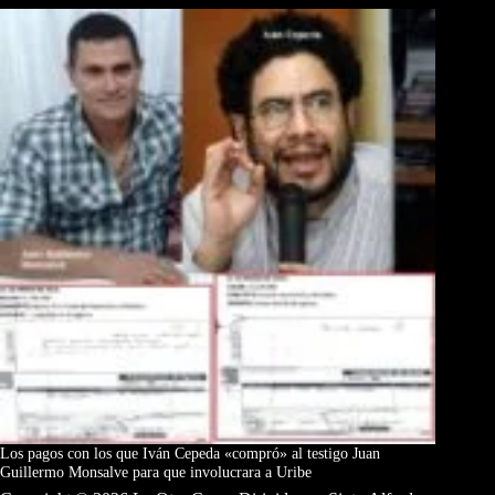
Los pagos con los que Iván Cepeda «compró» al testigo Juan
Guillermo Monsalve para que involucrara a Uribe