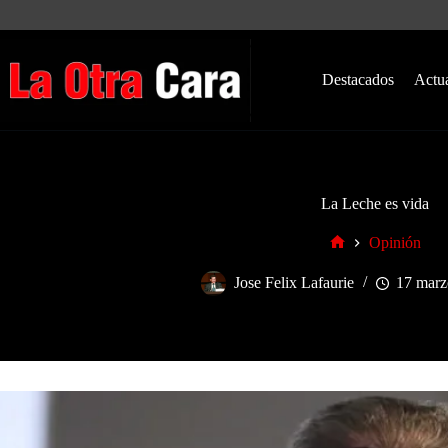
Saltar
al
contenido
Destacados
Actu
La Leche es vida
Opinión
Inicio
Jose Felix Lafaurie
17 marz