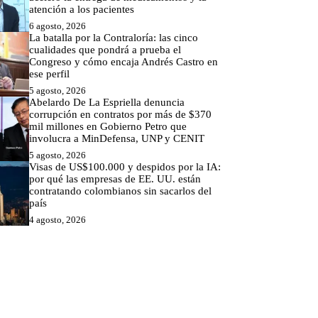
atención a los pacientes
6 agosto, 2026
La batalla por la Contraloría: las cinco
cualidades que pondrá a prueba el
Congreso y cómo encaja Andrés Castro en
ese perfil
5 agosto, 2026
Abelardo De La Espriella denuncia
corrupción en contratos por más de $370
mil millones en Gobierno Petro que
involucra a MinDefensa, UNP y CENIT
5 agosto, 2026
Visas de US$100.000 y despidos por la IA:
por qué las empresas de EE. UU. están
contratando colombianos sin sacarlos del
país
4 agosto, 2026