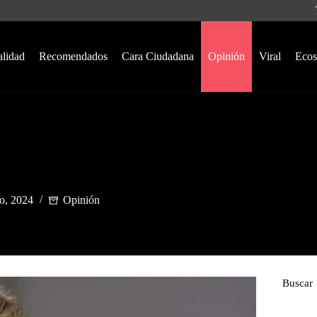
alidad
Recomendados
Cara Ciudadana
Opinión
Viral
Ecos
o, 2024
Opinión
Buscar