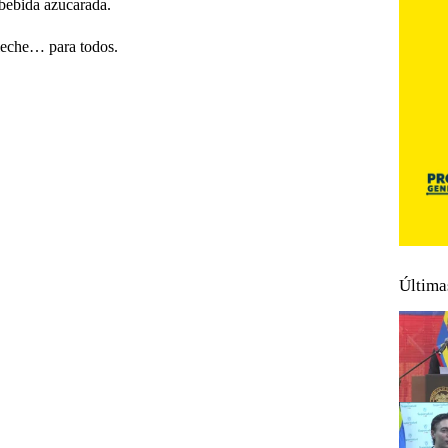
 bebida azucarada.
leche… para todos.
Última