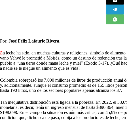
Por:
José Félix Lafaurie Rivera
.
L
a leche ha sido, en muchas culturas y religiones, símbolo de alimento
vano Yahvé le prometió a Moisés, como un destino de redención tras la 
pueblo a “una tierra donde mana leche y miel” (Éxodo 3-17). ¿Qué hace
a nadie se le niegue un alimento que es vida?
Colombia sobrepasó los 7.000 millones de litros de producción anual de
y, adicionalmente, aunque el consumo promedio es de 155 litros person
hasta 190 litros, uno de los sectores populares apenas alcanza los 37.
Tan inequitativa distribución está ligada a la pobreza. En 2022, el 33,
monetaria, es decir, tenía un ingreso mensual de hasta $396.864, mient
$198.698. En el campo la situación es aún más crítica, con 45,9% de po
condición que, dicho sea de paso, cobija a los productores de leche, 