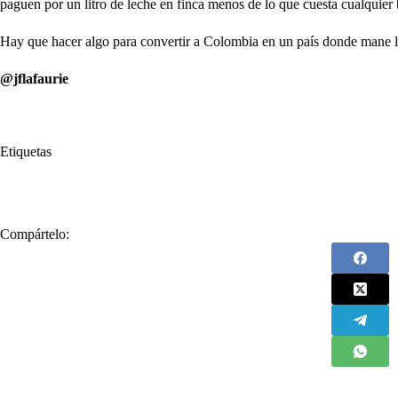
paguen por un litro de leche en finca menos de lo que cuesta cualquier
Hay que hacer algo para convertir a Colombia en un país donde mane 
@jflafaurie
Etiquetas
#
Leche
#
vida
Compártelo: