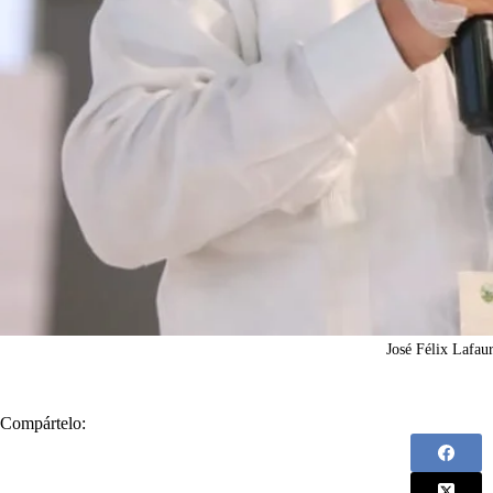
José Félix Lafaur
Compártelo: