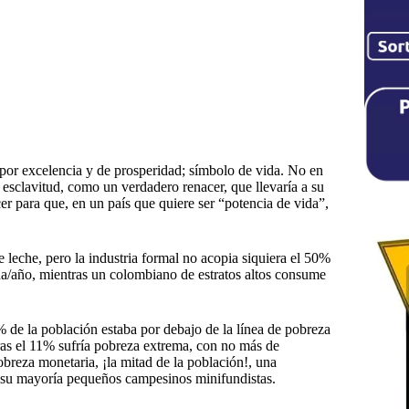
 por excelencia y de prosperidad; símbolo de vida. No en
esclavitud, como un verdadero renacer, que llevaría a su
r para que, en un país que quiere ser “potencia de vida”,
 leche, pero la industria formal no acopia siquiera el 50%
a/año, mientras un colombiano de estratos altos consume
6% de la población estaba por debajo de la línea de pobreza
ras el 11% sufría pobreza extrema, con no más de
breza monetaria, ¡la mitad de la población!, una
en su mayoría pequeños campesinos minifundistas.