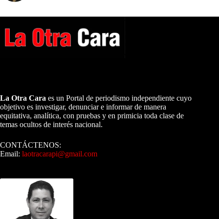
A NUESTROS LECTORES…
La Otra Cara
es un Portal de periodismo independiente cuyo
objetivo es investigar, denunciar e informar de manera
equitativa, analítica, con pruebas y en primicia toda clase de
temas ocultos de interés nacional.
CONTÁCTENOS:
Email:
laotracarapi@gmail.com
Dirigida por Sixto Alfredo Pinto