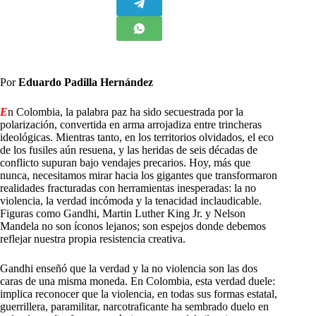
Por
Eduardo Padilla Hernández
E
n Colombia, la palabra paz ha sido secuestrada por la
polarización, convertida en arma arrojadiza entre trincheras
ideológicas. Mientras tanto, en los territorios olvidados, el eco
de los fusiles aún resuena, y las heridas de seis décadas de
conflicto supuran bajo vendajes precarios. Hoy, más que
nunca, necesitamos mirar hacia los gigantes que transformaron
realidades fracturadas con herramientas inesperadas: la no
violencia, la verdad incómoda y la tenacidad inclaudicable.
Figuras como Gandhi, Martin Luther King Jr. y Nelson
Mandela no son íconos lejanos; son espejos donde debemos
reflejar nuestra propia resistencia creativa.
Gandhi enseñó que la verdad y la no violencia son las dos
caras de una misma moneda. En Colombia, esta verdad duele:
implica reconocer que la violencia, en todas sus formas estatal,
guerrillera, paramilitar, narcotraficante ha sembrado duelo en