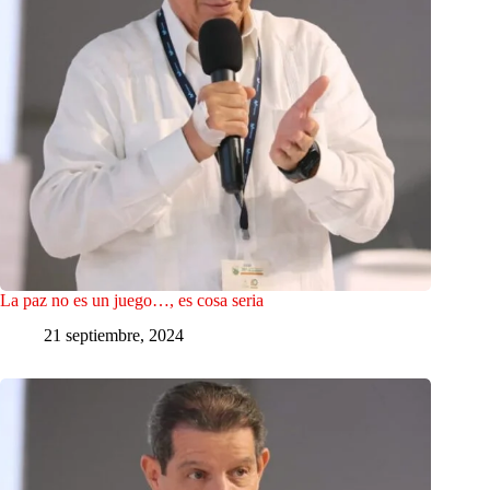
La paz no es un juego…, es cosa seria
21 septiembre, 2024