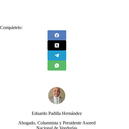
#
Nuestro Destino Común
Compártelo:
Eduardo Padilla Hernández
Abogado, Columnista y Presidente Asored
Nacional de Veedurías