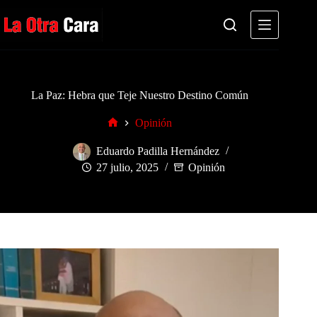
Saltar
al
contenido
La Paz: Hebra que Teje Nuestro Destino Común
Opinión
Inicio
Eduardo Padilla Hernández
27 julio, 2025
Opinión