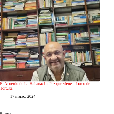
El Acuerdo de La Habana: La Paz que viene a Lomo de
Tortuga
17 marzo, 2024
Buscar