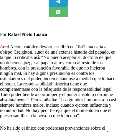
Por
Rafael Nieto Loaiza
L
ord Acton, católico devoto, escribió en 1887 una carta al
obispo Creighton, autor de una extensa historia del papado, en
la que lo criticaba así: “No puedo aceptar su doctrina de que
no debemos juzgar al papa o al rey como al resto de los
hombres, con la presunción favorable de que no hicieron
ningún mal. Si hay alguna presunción es contra los
ostentadores del poder, incrementándose a medida que lo hace
el poder. La responsabilidad histórica tiene que
complementarse con la búsqueda de la responsabilidad legal.
Todo poder tiende a corromper y el poder absoluto corrompe
absolutamente”. Feroz, añadía: “Los grandes hombres son casi
siempre hombres malos, incluso cuando ejercen influencia y
no autoridad. No hay peor herejía que el momento en que el
puesto santifica a la persona que lo ocupa”.
No ha sido el único con poderosas prevenciones sobre el