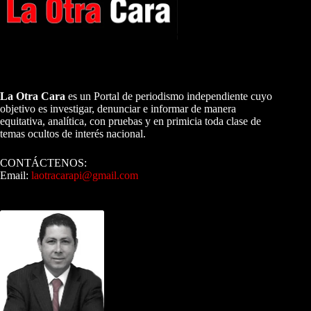
A NUESTROS LECTORES…
La Otra Cara
es un Portal de periodismo independiente cuyo
objetivo es investigar, denunciar e informar de manera
equitativa, analítica, con pruebas y en primicia toda clase de
temas ocultos de interés nacional.
CONTÁCTENOS:
Email:
laotracarapi@gmail.com
Dirigida por Sixto Alfredo Pinto