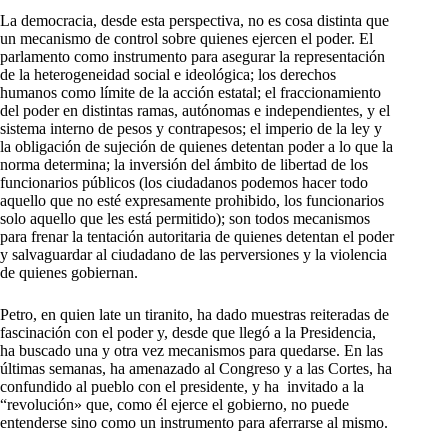
La democracia, desde esta perspectiva, no es cosa distinta que
un mecanismo de control sobre quienes ejercen el poder. El
parlamento como instrumento para asegurar la representación
de la heterogeneidad social e ideológica; los derechos
humanos como límite de la acción estatal; el fraccionamiento
del poder en distintas ramas, autónomas e independientes, y el
sistema interno de pesos y contrapesos; el imperio de la ley y
la obligación de sujeción de quienes detentan poder a lo que la
norma determina; la inversión del ámbito de libertad de los
funcionarios públicos (los ciudadanos podemos hacer todo
aquello que no esté expresamente prohibido, los funcionarios
solo aquello que les está permitido); son todos mecanismos
para frenar la tentación autoritaria de quienes detentan el poder
y salvaguardar al ciudadano de las perversiones y la violencia
de quienes gobiernan.
Petro, en quien late un tiranito, ha dado muestras reiteradas de
fascinación con el poder y, desde que llegó a la Presidencia,
ha buscado una y otra vez mecanismos para quedarse. En las
últimas semanas, ha amenazado al Congreso y a las Cortes, ha
confundido al pueblo con el presidente, y ha invitado a la
“revolución» que, como él ejerce el gobierno, no puede
entenderse sino como un instrumento para aferrarse al mismo.