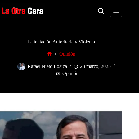
Saltar
al
contenido
La tentación Autoritaria y Violenta
Opinión
Inicio
Rafael Nieto Loaiza
23 marzo, 2025
Opinión