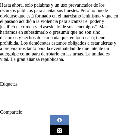
Hasta ahora, solo palabras y un uso prevaricador de los
recursos públicos para aceitar sus huestes. Pero no puede
olvidarse que está formado en el marxismo leninismo y que en
el pasado acudió a la violencia para alcanzar el poder y
justificó el crimen y el asesinato de sus “enemigos”. Mal
haríamos en subestimarlo o presumir que no son sino
discursos y hechos de campaña que, en todo caso, tiene
prohibida. Los demócratas estamos obligados a estar alertas y
a prepararnos tanto para la eventualidad de que intente un
autogolpe como para derrotarlo en las urnas. La unidad es
vital. La gran alianza republicana.
Etiquetas
#
Autoritaria
#
Tentación
#
Violenta
Compártelo: