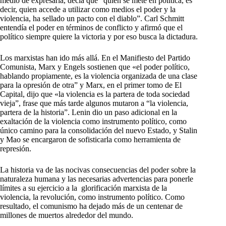
medio de expresarla, decía que “quien se mete en política, es
decir, quien accede a utilizar como medios el poder y la
violencia, ha sellado un pacto con el diablo”. Carl Schmitt
entendía el poder en términos de conflicto y afirmó que el
político siempre quiere la victoria y por eso busca la dictadura.
Los marxistas han ido más allá. En el Manifiesto del Partido
Comunista, Marx y Engels sostienen que «el poder político,
hablando propiamente, es la violencia organizada de una clase
para la opresión de otra” y Marx, en el primer tomo de El
Capital, dijo que «la violencia es la partera de toda sociedad
vieja”, frase que más tarde algunos mutaron a “la violencia,
partera de la historia”. Lenin dio un paso adicional en la
exaltación de la violencia como instrumento político, como
único camino para la consolidación del nuevo Estado, y Stalin
y Mao se encargaron de sofisticarla como herramienta de
represión.
La historia va de las nocivas consecuencias del poder sobre la
naturaleza humana y las necesarias advertencias para ponerle
límites a su ejercicio a la glorificación marxista de la
violencia, la revolución, como instrumento político. Como
resultado, el comunismo ha dejado más de un centenar de
millones de muertos alrededor del mundo.