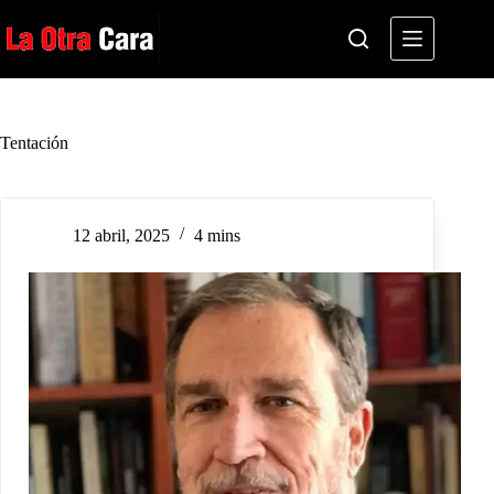
Saltar
al
contenido
Tentación
12 abril, 2025
4 mins