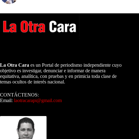
A NUESTROS LECTORES…
La Otra Cara
es un Portal de periodismo independiente cuyo
objetivo es investigar, denunciar e informar de manera
equitativa, analítica, con pruebas y en primicia toda clase de
temas ocultos de interés nacional.
CONTÁCTENOS:
Email:
laotracarapi@gmail.com
Dirigida por Sixto Alfredo Pinto