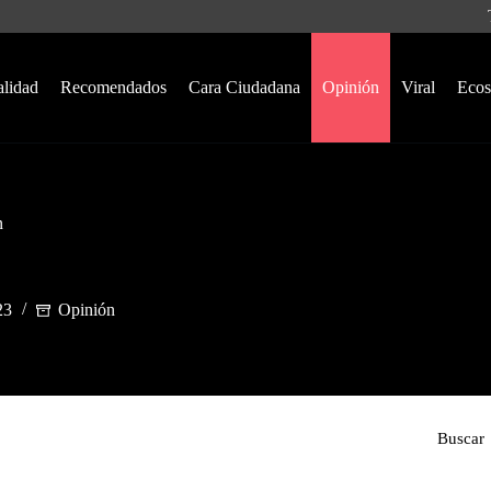
alidad
Recomendados
Cara Ciudadana
Opinión
Viral
Ecos
n
23
Opinión
Buscar