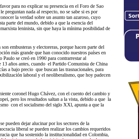
favor para no explicar su presencia en el Foro de Sao
 preguntan nada al respecto, no se sabe si es por
conocer la verdad sobre un asunto tan azaroso, cuyo
esta parte del mundo, debido a que la esencia del
arxista leninista, sin que haya la mínima posibilidad de
son embusteras y electoreras, porque hacen parte del
upción más grande que han conocido nuestros países en
 Paulo se creó en 1990 para contrarrestar al
e 13 años antes, cuando el Partido Comunista de China
ías a bajo precio que buscan las trasnacionales, para
xibilización laboral y el neoliberalismo, que hoy padecen
eniente coronel Hugo Chávez, con el cuento del cambio y
ei, pero los resultados saltan a la vista, debido a que la
smo con el socialismo del siglo XXl, apunta a que la
 pueden dejar alucinar por los sectores de la
cracia liberal se pueden realizar los cambios requeridos
racia que ha sostenido la institucionalidad en Colombia,