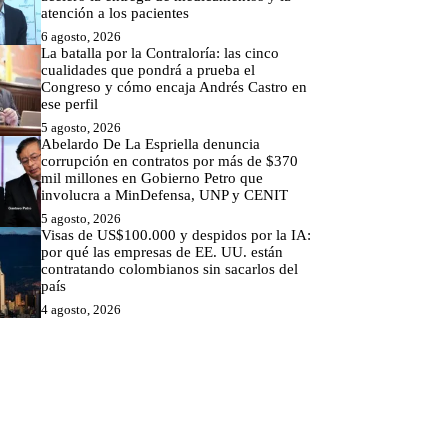
atención a los pacientes
6 agosto, 2026
La batalla por la Contraloría: las cinco
cualidades que pondrá a prueba el
Congreso y cómo encaja Andrés Castro en
ese perfil
5 agosto, 2026
Abelardo De La Espriella denuncia
corrupción en contratos por más de $370
mil millones en Gobierno Petro que
involucra a MinDefensa, UNP y CENIT
5 agosto, 2026
Visas de US$100.000 y despidos por la IA:
por qué las empresas de EE. UU. están
contratando colombianos sin sacarlos del
país
4 agosto, 2026