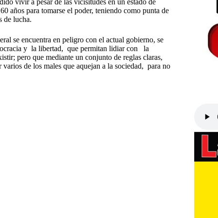
do vivir a pesar de las vicisitudes en un estado de
e 60 años para tomarse el poder, teniendo como punta de
s de lucha.
eral se encuentra en peligro con el actual gobierno, se
ocracia y la libertad, que permitan lidiar con la
stir; pero que mediante un conjunto de reglas claras,
ir varios de los males que aquejan a la sociedad, para no
ro de Sao Paulo
#
Lula Da Silva
#
marxismo