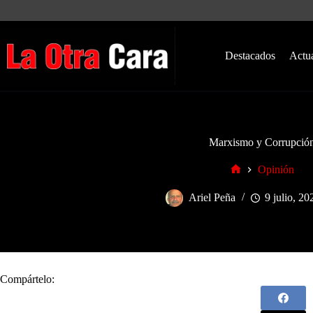
Saltar
al
contenido
Destacados
Actu
Marxismo y Corrupció
Opinión
Inicio
Ariel Peña
9 julio, 20
Compártelo: