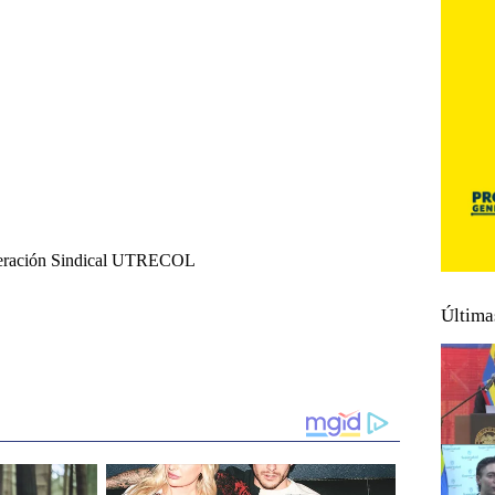
federación Sindical UTRECOL
Última