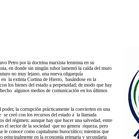
vo Petro por la doctrina marxista leninista en su
ania, en donde sin ningún rubor lamentó la caída del muro
 futuro no muy lejano, una nueva oligarquía
 en la extinta Cortina de Hierro, basándose en la
con los bienes del estado a perpetuidad; de modo que hay
n hecho algunos medios de comunicación en los últimos
l poder, la corrupción prácticamente la convierten en una
se creó con los recursos del estado a la llamada
s del régimen; aunque hay que hacer una salvedad, entre
es el sector de la sociedad que no genera riqueza, pero
 se le conoce como capitalismo burocrático; mientras que
eo principalmente en la economía primaria y secundaria