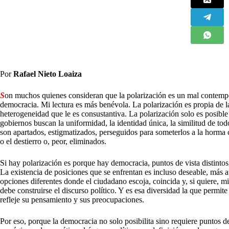
Por
Rafael Nieto Loaiza
S
on muchos quienes consideran que la polarización es un mal contempo
democracia. Mi lectura es más benévola. La polarización es propia de l
heterogeneidad que le es consustantiva. La polarización solo es posible
gobiernos buscan la uniformidad, la identidad única, la similitud de todo
son apartados, estigmatizados, perseguidos para someterlos a la horma c
o el destierro o, peor, eliminados.
Si hay polarización es porque hay democracia, puntos de vista distintos
La existencia de posiciones que se enfrentan es incluso deseable, más a
opciones diferentes donde el ciudadano escoja, coincida y, si quiere, mi
debe construirse el discurso político. Y es esa diversidad la que permi
refleje su pensamiento y sus preocupaciones.
Por eso, porque la democracia no solo posibilita sino requiere puntos de