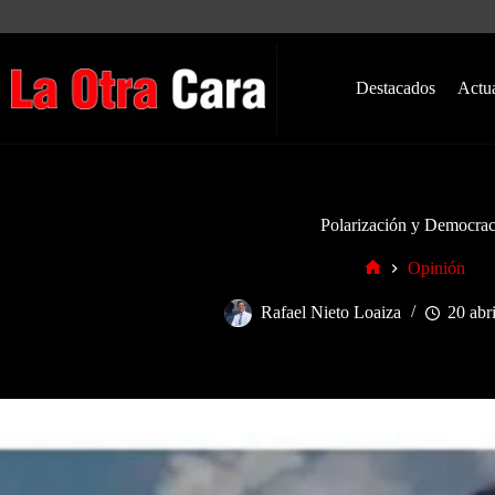
Saltar
al
contenido
Destacados
Actu
Polarización y Democrac
Opinión
Inicio
Rafael Nieto Loaiza
20 abr