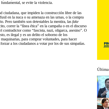
fundamental, se evite la violencia.
ad ciudadana, que impiden la construcción libre de las
 fusil en la nuca o su amenaza en las urnas, o la compra
rio. Pero también son detestables la mentira, las
fake
ícito, correr la “línea ética” en la campaña o en el discurso
el contradictor como “fascista, nazi, oligarca, asesino”. O
to, es ilegal y es un delito el soborno de los
ar maquinarias, para comprar voluntades, para hacer
orzar a los ciudadanos a votar por los de sus simpatías.
Última