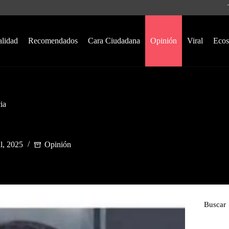
alidad
Recomendados
Cara Ciudadana
Opinión
Viral
Ecos
ia
il, 2025
Opinión
Buscar