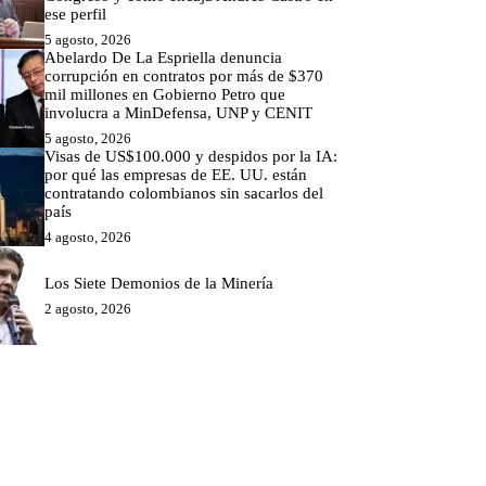
ese perfil
5 agosto, 2026
Abelardo De La Espriella denuncia
corrupción en contratos por más de $370
mil millones en Gobierno Petro que
involucra a MinDefensa, UNP y CENIT
5 agosto, 2026
Visas de US$100.000 y despidos por la IA:
por qué las empresas de EE. UU. están
contratando colombianos sin sacarlos del
país
4 agosto, 2026
Los Siete Demonios de la Minería
2 agosto, 2026