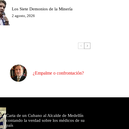
Los Siete Demonios de la Minería
2 agosto, 2026
¿Empalme o confrontación?
omentados
Carta de un Cubano al Alcalde de Medellín
contando la verdad sobre los médicos de su
país