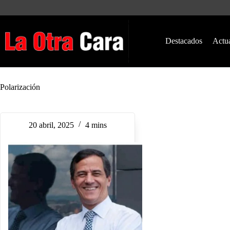
Saltar
al
contenido
Destacados
Actu
Polarización
20 abril, 2025
4 mins