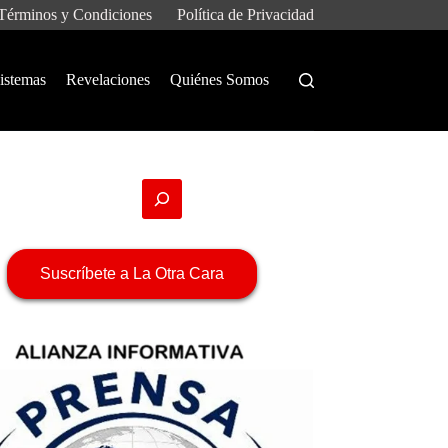
Términos y Condiciones
Política de Privacidad
istemas
Revelaciones
Quiénes Somos
Suscríbete a La Otra Cara