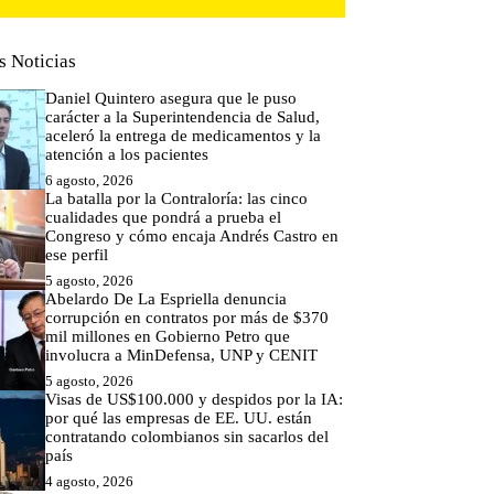
s Noticias
Daniel Quintero asegura que le puso
carácter a la Superintendencia de Salud,
aceleró la entrega de medicamentos y la
atención a los pacientes
6 agosto, 2026
La batalla por la Contraloría: las cinco
cualidades que pondrá a prueba el
Congreso y cómo encaja Andrés Castro en
ese perfil
5 agosto, 2026
Abelardo De La Espriella denuncia
corrupción en contratos por más de $370
mil millones en Gobierno Petro que
involucra a MinDefensa, UNP y CENIT
5 agosto, 2026
Visas de US$100.000 y despidos por la IA:
por qué las empresas de EE. UU. están
contratando colombianos sin sacarlos del
país
4 agosto, 2026