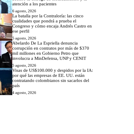
atención a los pacientes
6 agosto, 2026
La batalla por la Contraloría: las cinco
cualidades que pondrá a prueba el
Congreso y cómo encaja Andrés Castro en
ese perfil
5 agosto, 2026
Abelardo De La Espriella denuncia
corrupción en contratos por más de $370
mil millones en Gobierno Petro que
involucra a MinDefensa, UNP y CENIT
5 agosto, 2026
Visas de US$100.000 y despidos por la IA:
por qué las empresas de EE. UU. están
contratando colombianos sin sacarlos del
país
4 agosto, 2026