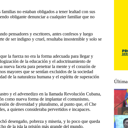
 familias no estaban obligados a tener lealtad con sus
siendo obligante denunciar a cualquier familiar que no
ando pensadores y escritores, antes confesos y luego
e de ser indigno y cruel, resultaba insostenible y solo se
ue la fuerza no era la forma adecuada para llegar y
ologización de la educación y el adoctrinamiento de
a nueva faceta para penetrar la mente y el corazón de
nos mayores que se sentían excluidos de la sociedad
dad de la naturaleza humana y el espíritu de superación
Última
 Castro y el advenedizo en la llamada Revolución Cubana,
ación como nueva forma de implantar el comunismo,
resión de diversidad y pluralismo, al punto que, el Che
s, a quienes consideraba pervertidos e incapaces.
echó desengaño, pobreza y miseria, y lo poco que queda
ho de la isla la prisión más grande del mundo.