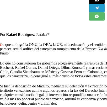
Por
Rafael Rodríguez-Jaraba*
L
o que no logró la ONU, la OEA, la UE, ni la educación y el sentido 
parecer, será el artífice del estrepitoso rompimiento de la
Tercera Ola 
Paulo.
Lo que no consiguieron los gobiernos progresivamente regresivos de 
Bachelet, Rafael Correa, Daniel Ortega, Dilma Rousseff y, más recient
Chile, Claudia Sheinbaum en México y Gustavo Petro en Colombia, com
que los caracteriza, lo consiguió el más obtuso de todos estos chafarot
Si bien la deposición de Maduro, mediante su detención y extracción p
territorio venezolano admite algunos reparos a la luz del Derecho Inter
cualquier consideración legal, la intervención respondió a una acción h
vejó a más no poder al pueblo venezolano, arruinó su economía y convirt
bandoleros, delincuentes y criminales.