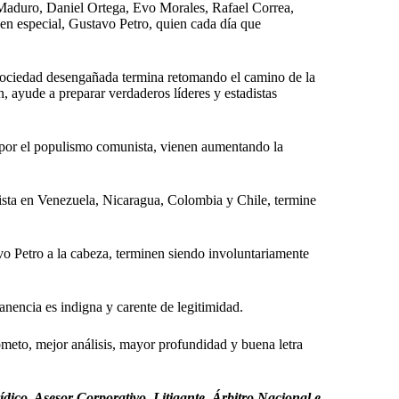
Maduro, Daniel Ortega, Evo Morales, Rafael Correa,
 en especial, Gustavo Petro, quien cada día que
a sociedad desengañada termina retomando el camino de la
, ayude a preparar verdaderos líderes y estadistas
s por el populismo comunista, vienen aumentando la
ista en Venezuela, Nicaragua, Colombia y Chile, termine
vo Petro a la cabeza, terminen siendo involuntariamente
anencia es indigna y carente de legitimidad.
ometo, mejor análisis, mayor profundidad y buena letra
ico. Asesor Corporativo. Litigante. Árbitro Nacional e