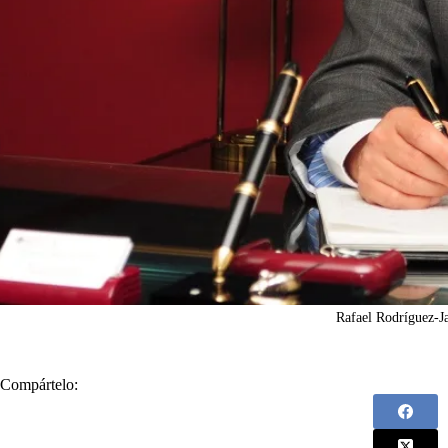
Rafael Rodríguez-J
Compártelo: