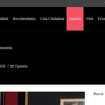
alidad
Recomendados
Cara Ciudadana
Opinión
Viral
Ecos
omunista
2026
Opinión
Buscar