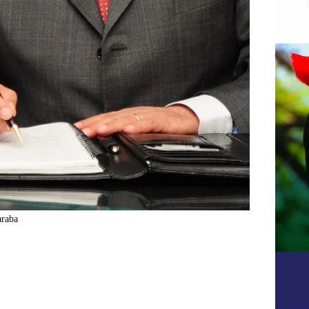
araba