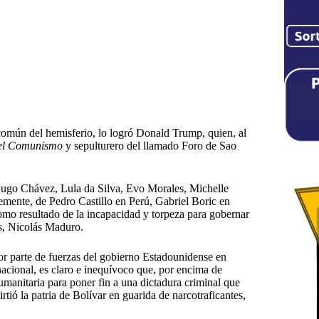
común del hemisferio, lo logró Donald Trump, quien, al
del Comunismo
y sepulturero del llamado Foro de Sao
Hugo Chávez, Lula da Silva, Evo Morales, Michelle
emente, de Pedro Castillo en Perú, Gabriel Boric en
o resultado de la incapacidad y torpeza para gobernar
es, Nicolás Maduro.
or parte de fuerzas del gobierno Estadounidense en
nacional, es claro e inequívoco que, por encima de
umanitaria para poner fin a una dictadura criminal que
ió la patria de Bolívar en guarida de narcotraficantes,