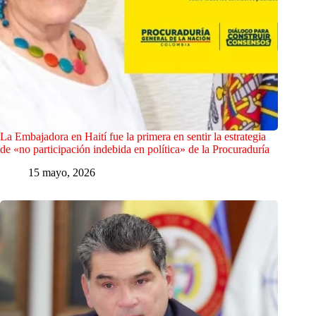
La Embajadora en Haití fue la primera en sentir la estrategia
de «no participación indebida en política» de la Procuraduría
15 mayo, 2026