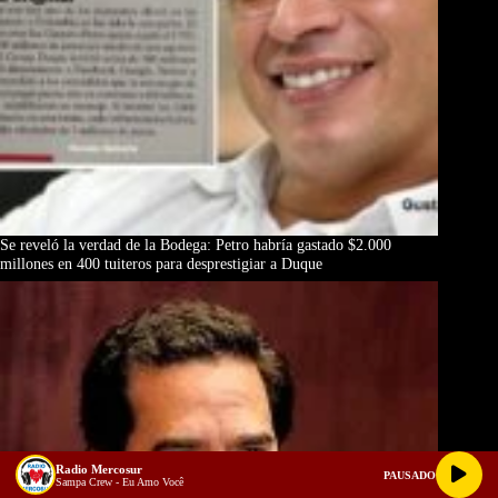
Se reveló la verdad de la Bodega: Petro habría gastado $2.000
millones en 400 tuiteros para desprestigiar a Duque
Radio Mercosur
PAUSADO
Sampa Crew - Eu Amo Você