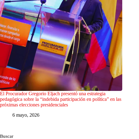
El Procurador Gregorio Eljach presentó una estrategia
pedagógica sobre la “indebida participación en política” en las
próximas elecciones presidenciales
6 mayo, 2026
Buscar