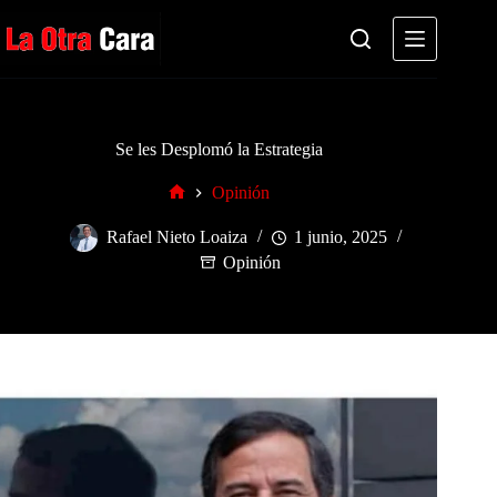
Saltar
al
contenido
Se les Desplomó la Estrategia
Opinión
Inicio
Rafael Nieto Loaiza
1 junio, 2025
Opinión