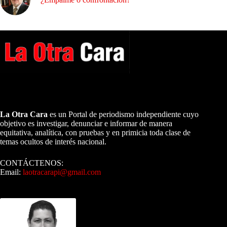
A NUESTROS LECTORES…
La Otra Cara
es un Portal de periodismo independiente cuyo
objetivo es investigar, denunciar e informar de manera
equitativa, analítica, con pruebas y en primicia toda clase de
temas ocultos de interés nacional.
CONTÁCTENOS:
Email:
laotracarapi@gmail.com
Dirigida por Sixto Alfredo Pinto