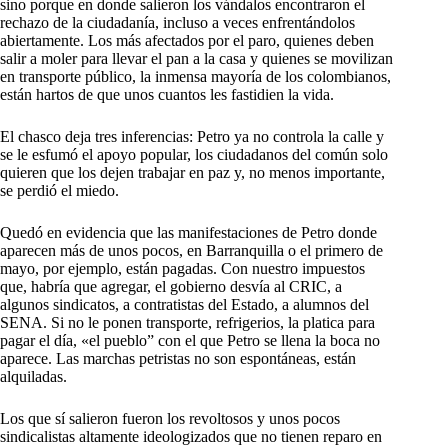
sino porque en donde salieron los vándalos encontraron el
rechazo de la ciudadanía, incluso a veces enfrentándolos
abiertamente. Los más afectados por el paro, quienes deben
salir a moler para llevar el pan a la casa y quienes se movilizan
en transporte público, la inmensa mayoría de los colombianos,
están hartos de que unos cuantos les fastidien la vida.
El chasco deja tres inferencias: Petro ya no controla la calle y
se le esfumó el apoyo popular, los ciudadanos del común solo
quieren que los dejen trabajar en paz y, no menos importante,
se perdió el miedo.
Quedó en evidencia que las manifestaciones de Petro donde
aparecen más de unos pocos, en Barranquilla o el primero de
mayo, por ejemplo, están pagadas. Con nuestro impuestos
que, habría que agregar, el gobierno desvía al CRIC, a
algunos sindicatos, a contratistas del Estado, a alumnos del
SENA. Si no le ponen transporte, refrigerios, la platica para
pagar el día, «el pueblo” con el que Petro se llena la boca no
aparece. Las marchas petristas no son espontáneas, están
alquiladas.
Los que sí salieron fueron los revoltosos y unos pocos
sindicalistas altamente ideologizados que no tienen reparo en