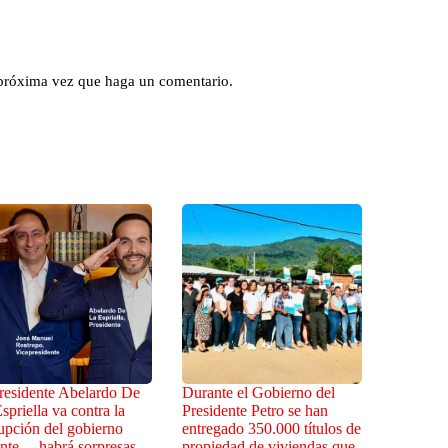
 próxima vez que haga un comentario.
residente Abelardo De
Durante el Gobierno del
spriella va contra la
Presidente Petro se han
upción del gobierno
entregado 350.000 títulos de
ente… habrá sorpresas
propiedad de viviendas que