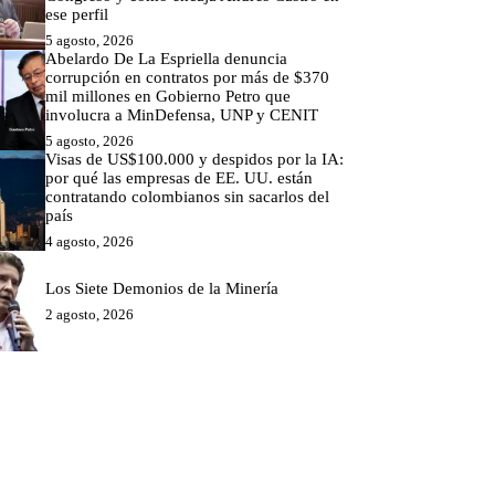
ese perfil
5 agosto, 2026
Abelardo De La Espriella denuncia
corrupción en contratos por más de $370
mil millones en Gobierno Petro que
involucra a MinDefensa, UNP y CENIT
5 agosto, 2026
Visas de US$100.000 y despidos por la IA:
por qué las empresas de EE. UU. están
contratando colombianos sin sacarlos del
país
4 agosto, 2026
Los Siete Demonios de la Minería
2 agosto, 2026