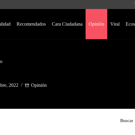
alidad
Recomendados
Cara Ciudadana
Opinión
Viral
Ecos
o
mbre, 2022
Opinión
Buscar