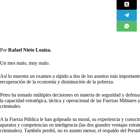
Por
Rafael Nieto Loaiza.
Un mes malo, muy malo.
Así lo muestra un examen a rápido a dos de los asuntos más importantes
recuperación de la economía y disminución de la pobreza.
Petro ha tomado múltiples decisiones en materia de seguridad y defensa. 
la capacidad estratégica, táctica y operacional de las Fuerzas Militares y
criminales.
A la Fuerza Pública le han golpeado su moral, su experiencia y conoci
aparatos y competencias en inteligencia (las dos grandes ventajas estrat
criminales). También perdió, no es asunto menor, el respaldo del Presi