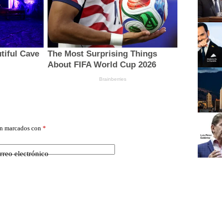
án marcados con
*
rreo electrónico