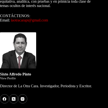
equitativa, analítica, con pruebas y en primicia toda clase de
temas ocultos de interés nacional.
CONTÁCTENOS:
Email:
laotracarapi@gmail.com
Dirigida por Sixto Alfredo Pinto
Sixto Alfredo Pinto
View Profile
Director de La Otra Cara. Investigador, Periodista y Escritor.
Los Más Comentados