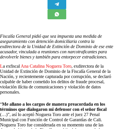
Fiscalía General pidió que sea impuesta una medida de
aseguramiento con detención domiciliaria contra la
exdirectora de la Unidad de Extinción de Dominio de ese ente
acusador, vinculada a reuniones con narcotraficantes para
devolverle bienes y también para entorpecer extradiciones.
L
a
exfiscal
Ana Catalina Noguera Toro
, exdirectora de la
Unidad de Extinción de Dominio de la Fiscalía General de la
Nación, y recientemente capturada por corrupción, se declaró
culpable de haber cometido los delitos de
fraude procesal
,
violación ilícita de comunicaciones y violación de datos
personales
.
“
Me allano a los cargos de manera preacordada en los
términos que dialogaron mi defensor con el señor fiscal
(…)”, así lo aceptó Noguera Toro ante el juez 27 Penal
Municipal con Función de Control de Garantías de Cali.
Noguera Toro fue considerada en su momento una de las