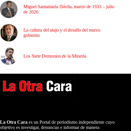
Miguel Santamaría Dávila, marzo de 1933 – julio
de 2026
La cultura del atajo y el desafío del nuevo
gobierno
Los Siete Demonios de la Minería
A NUESTROS LECTORES…
La Otra Cara
es un Portal de periodismo independiente cuyo
objetivo es investigar, denunciar e informar de manera