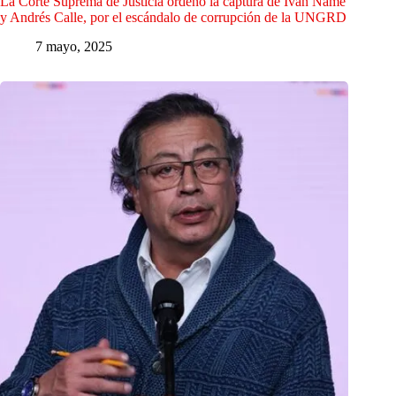
La Corte Suprema de Justicia ordenó la captura de Iván Name
y Andrés Calle, por el escándalo de corrupción de la UNGRD
7 mayo, 2025