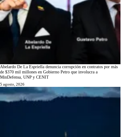
Abelardo De La Espriella denuncia corrupción en contratos por más
de $370 mil millones en Gobierno Petro que involucra a
MinDefensa, UNP y CENIT
5 agosto, 2026