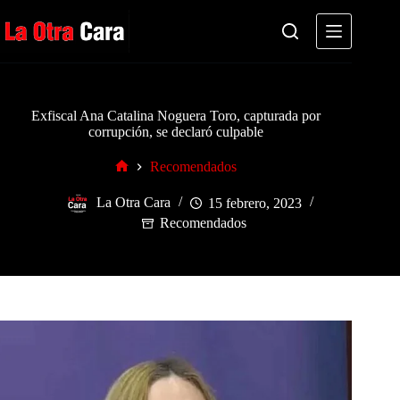
Saltar
al
contenido
Exfiscal Ana Catalina Noguera Toro, capturada por
corrupción, se declaró culpable
Recomendados
Inicio
La Otra Cara
15 febrero, 2023
Recomendados