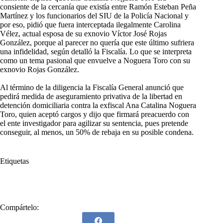
consiente de la cercanía que existía entre Ramón Esteban Peña
Martínez y los funcionarios del SIU de la Policía Nacional y
por eso, pidió que fuera interceptada ilegalmente Carolina
Vélez, actual esposa de su exnovio Víctor José Rojas
González, porque al parecer no quería que este último sufriera
una infidelidad, según detalló la Fiscalía. Lo que se interpreta
como un tema pasional que envuelve a Noguera Toro con su
exnovio Rojas González.
Al término de la diligencia la Fiscalía General anunció que
pedirá medida de aseguramiento privativa de la libertad en
detención domiciliaria contra la exfiscal Ana Catalina Noguera
Toro, quien aceptó cargos y dijo que firmará preacuerdo con
el ente investigador para agilizar su sentencia, pues pretende
conseguir, al menos, un 50% de rebaja en su posible condena.
Etiquetas
#
captura
#
delitos
#
Fiscalía General
Compártelo: