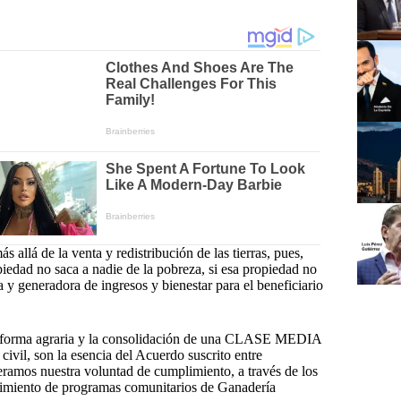
lá de la venta y redistribución de las tierras, pues,
iedad no saca a nadie de la pobreza, si esa propiedad no
 y generadora de ingresos y bienestar para el beneficiario
la reforma agraria y la consolidación de una CLASE MEDIA
vil, son la esencia del Acuerdo suscrito entre
amos nuestra voluntad de cumplimiento, a través de los
lecimiento de programas comunitarios de Ganadería