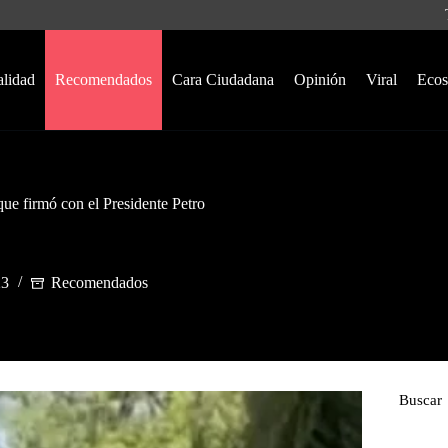
alidad
Recomendados
Cara Ciudadana
Opinión
Viral
Ecos
e firmó con el Presidente Petro
23
Recomendados
Buscar