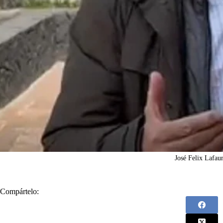
José Felix Lafaur
Compártelo: