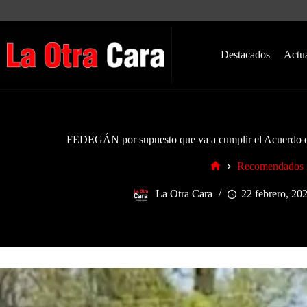
Saltar
al
contenido
Destacados
Actu
FEDEGÁN por supuesto que va a cumplir el Acuerdo qu
Recomendados
Inicio
La Otra Cara
22 febrero, 20