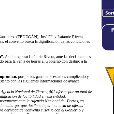
e Ganaderos (FEDEGÁN), José Félix Lafaurie Rivera,
ras, el convenio busca la dignificación de las condiciones
o”
. Así lo expresó Lafaurie Rivera, ante las declaraciones
o para la venta de tierras al Gobierno con destino a la
ompromiso
, porque los ganaderos estamos cumpliendo y
ustentó con las siguientes informaciones de avance:
 Agencia Nacional de Tierras, 502 ofertas por un total de
lificación de factibilidad en esa entidad.
ectamente ante la Agencia Nacional del Tierras, en
sin embargo, que, fácilmente, la “canasta de ofertas”
ra derivada del convenio suscrito con el Gobierno y