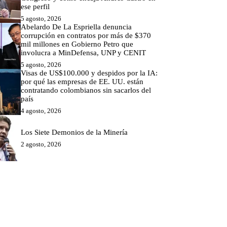
ese perfil
5 agosto, 2026
Abelardo De La Espriella denuncia
corrupción en contratos por más de $370
mil millones en Gobierno Petro que
involucra a MinDefensa, UNP y CENIT
5 agosto, 2026
Visas de US$100.000 y despidos por la IA:
por qué las empresas de EE. UU. están
contratando colombianos sin sacarlos del
país
4 agosto, 2026
Los Siete Demonios de la Minería
2 agosto, 2026