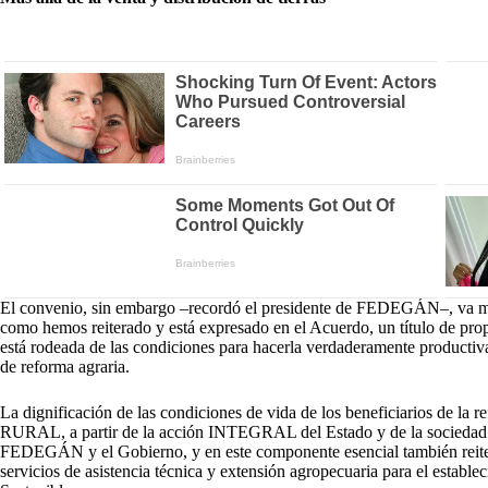
El convenio, sin embargo –recordó el presidente de FEDEGÁN–, va más al
como hemos reiterado y está expresado en el Acuerdo, un título de prop
está rodeada de las condiciones para hacerla verdaderamente productiva
de reforma agraria.
La dignificación de las condiciones de vida de los beneficiarios de 
RURAL, a partir de la acción INTEGRAL del Estado y de la sociedad ci
FEDEGÁN y el Gobierno, y en este componente esencial también reiter
servicios de asistencia técnica y extensión agropecuaria para el estab