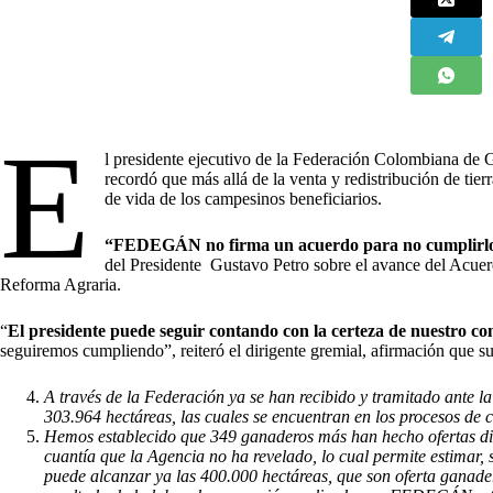
E
l presidente ejecutivo de la Federación Colombiana d
recordó que más allá de la venta y redistribución de tier
de vida de los campesinos beneficiarios.
“FEDEGÁN no firma un acuerdo para no cumplirl
del Presidente Gustavo Petro sobre el avance del Acuerd
Reforma Agraria.
“
El presidente puede seguir contando con la certeza de nuestro c
seguiremos cumpliendo”, reiteró el dirigente gremial, afirmación que s
A través de la Federación ya se han recibido y tramitado ante la
303.964 hectáreas, las cuales se encuentran en los procesos de ca
Hemos establecido que 349 ganaderos más han hecho ofertas dir
cuantía que la Agencia no ha revelado, lo cual permite estimar, 
puede alcanzar ya las 400.000 hectáreas, que son oferta ganade