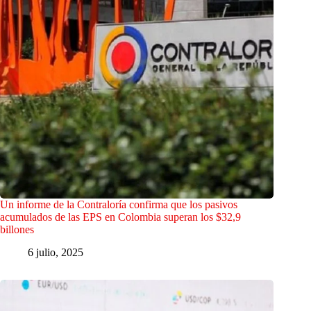
Un informe de la Contraloría confirma que los pasivos
acumulados de las EPS en Colombia superan los $32,9
billones
6 julio, 2025