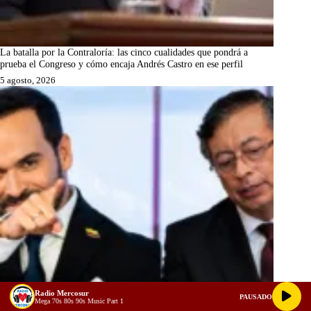
La batalla por la Contraloría: las cinco cualidades que pondrá a
prueba el Congreso y cómo encaja Andrés Castro en ese perfil
5 agosto, 2026
Radio Mercosur
PAUSADO
Mega 70s 80s 90s Music Part 1