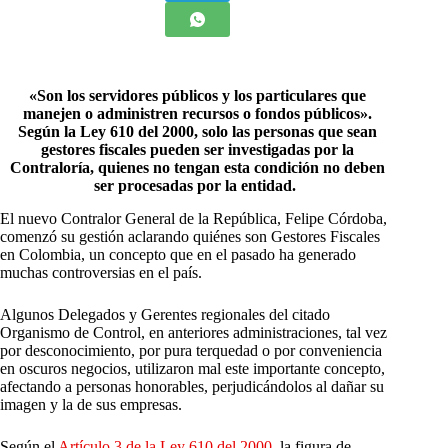
«Son los servidores públicos y los particulares que
manejen o administren recursos o fondos públicos».
Según la Ley 610 del 2000, solo las personas que sean
gestores fiscales pueden ser investigadas por la
Contraloría, quienes no tengan esta condición no deben
ser procesadas por la entidad.
E
l nuevo Contralor General de la República, Felipe Córdoba,
comenzó su gestión aclarando quiénes son Gestores Fiscales
en Colombia, un concepto que en el pasado ha generado
muchas controversias en el país.
Algunos Delegados y Gerentes regionales del citado
Organismo de Control, en anteriores administraciones, tal vez
por desconocimiento, por pura terquedad o por conveniencia
en oscuros negocios, utilizaron mal este importante concepto,
afectando a personas honorables, perjudicándolos al dañar su
imagen y la de sus empresas.
Según el
Artículo 3 de la Ley 610 del 2000
, la figura de