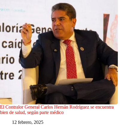
El Contralor General Carlos Hernán Rodríguez se encuentra
bien de salud, según parte médico
12 febrero, 2025