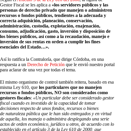
Gestor Fiscal se les aplica a
«los servidores públicos y las
personas de derecho privado que manejen o administren
recursos o fondos públicos, tendientes a la adecuada y
correcta adquisición, planeación, conservación,
administración, custodia, explotación, enajenación,
consumo, adjudicación, gasto, inversión y disposición de
los bienes públicos, así como a la recaudación, manejo e
inversión de sus rentas en orden a cumplir los fines
esenciales del Estado…».
Así lo ratifica la Contraloría, que dirige Córdoba, en una
respuesta a un
Derecho de Petición
que le envió nuestro portal
para aclarar de una vez por todas el tema.
El mismo organismo de control también reitera, basado en esa
misma Ley 610, que
los particulares que no manejen
recursos o fondos públicos, NO son considerados como
gestores fiscales
:
«Un particular debe ser considerado gestor
fiscal cuando es investido de la capacidad de tomar
decisiones respecto de unos fondos, recursos o bienes
de naturaleza pública que le han sido entregados y en virtud
de aquella, los maneja o administra desplegando una serie
actos de orden económico, jurídico u otros, de acuerdo con lo
establecido en el artículo 3 de la Ley 610 de 2000, que