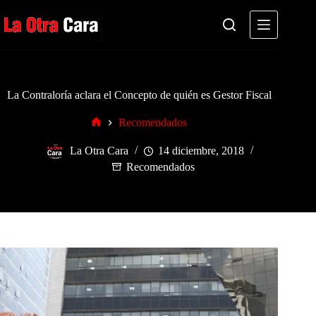
Saltar
al
contenido
La Contraloría aclara el Concepto de quién es Gestor Fiscal
Recomendados
Inicio
La Otra Cara
14 diciembre, 2018
Recomendados