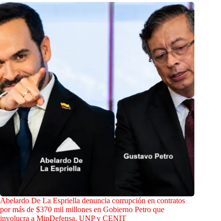
Abelardo De La Espriella denuncia corrupción en contratos
por más de $370 mil millones en Gobierno Petro que
involucra a MinDefensa, UNP y CENIT