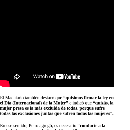
​El Madatario también destacó que
“quisimos firmar la ley en
el Día (Internacional) de la Mujer”
e indicó que
“quizás, la
mujer presa es la más excluida de todas, porque sufre
todas las exclusiones juntas que sufren todas las mujeres”.
En ese sentido, Petro agregó, es necesario
“conducir a la