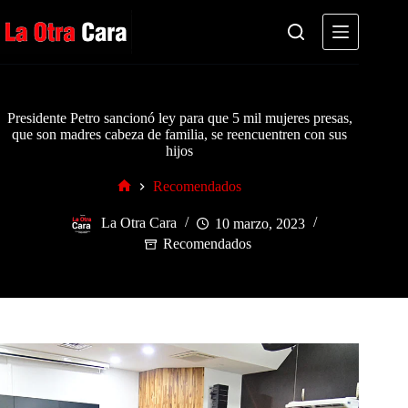
Saltar
al
contenido
Presidente Petro sancionó ley para que 5 mil mujeres presas,
que son madres cabeza de familia, se reencuentren con sus
hijos
Recomendados
Inicio
La Otra Cara
10 marzo, 2023
Recomendados