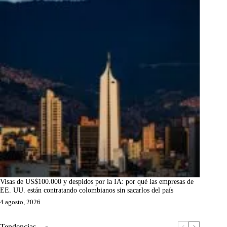
Visas de US$100.000 y despidos por la IA: por qué las empresas de
EE. UU. están contratando colombianos sin sacarlos del país
4 agosto, 2026
Tendencias