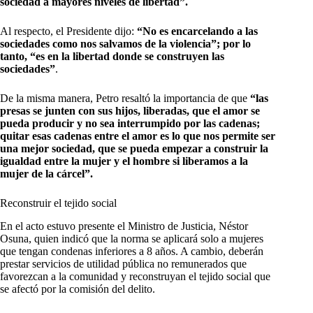
sociedad a mayores niveles de libertad”.
Al respecto, el Presidente dijo:
“No es encarcelando a las
sociedades como nos salvamos de la violencia”; por lo
tanto, “es en la libertad donde se construyen las
sociedades”
.
De la misma manera, Petro resaltó la importancia de que
“las
presas se junten con sus hijos, liberadas, que el amor se
pueda producir y no sea interrumpido por las cadenas;
quitar esas cadenas entre el amor es lo que nos permite ser
una mejor sociedad, que se pueda empezar a construir la
igualdad entre la mujer y el hombre si liberamos a la
mujer de la cárcel”.
Reconstruir el tejido social
En el acto estuvo presente el Ministro de Justicia, Néstor
Osuna, quien indicó que la norma se aplicará solo a mujeres
que tengan condenas inferiores a 8 años. A cambio, deberán
prestar servicios de utilidad pública no remunerados que
favorezcan a la comunidad y reconstruyan el tejido social que
se afectó por la comisión del delito.