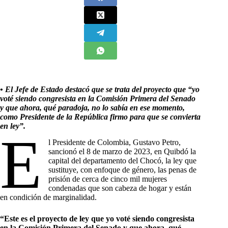
​• El Jefe de Estado destacó que se trata del proyecto que “yo
voté siendo congresista en la Comisión Primera del Senado
y que ahora, qué paradoja, no lo sabía en ese momento,
como Presidente de la República firmo para que se convierta
en ley”.
E
l Presidente de Colombia, Gustavo Petro,
sancionó el 8 de marzo de 2023, en Quibdó la
capital del departamento del Chocó, la ley que
sustituye, con enfoque de género, las penas de
prisión de cerca de cinco mil mujeres
condenadas que son cabeza de hogar y están
en condición de marginalidad.
“Este es el proyecto de ley que yo voté siendo congresista
en la Comisión Primera del Senado y que ahora, qué