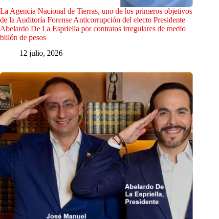
La Agencia Nacional de Tierras, uno de los primeros objetivos
de la Auditoría Forense Anticorrupción del electo Presidente
Abelardo De La Espriella por contratos irregulares de medio
billón de pesos
12 julio, 2026