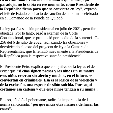
paradoja, no lo sabía en ese momento, como Presidente de
la República firmo para que se convierta en ley”
, expresó
el Jefe de Estado en el acto de sanción de la norma, celebrado
en el Comando de la Policía de Quibdó.
La ley pasó a sanción presidencial en julio de 2021, pero fue
objetada. Por lo tanto, pasó a examen de la Corte
Constitucional, que se pronunció por medio de la sentencia C-
256 del 6 de julio de 2022, rechazando las objeciones y
devolviendo el texto del proyecto de ley a la Cámara de
Representantes, que la remitió nuevamente a la Presidencia de
la República para la respectiva sanción presidencial.
El Presidente Petro explicó que el objetivo de la ley es el de
evitar que
“si ellas siguen presas y los niños sin su madre,
esos niños crezcan sin afecto y muchos, en el futuro, se
conviertan en criminales. Esa es la lógica de la violencia y
de la exclusión, una especie de sifón suicida. Pues aquí
cortamos esa cadena y que esos niños tengan a su mamá”.
En eso, añadió el gobernante, radica la importancia de la
norma sancionada,
“porque inicia otra manera de hacer las
cosas”.