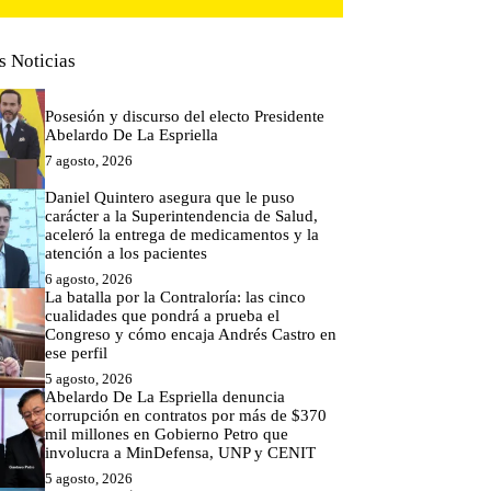
s Noticias
Posesión y discurso del electo Presidente
Abelardo De La Espriella
7 agosto, 2026
Daniel Quintero asegura que le puso
carácter a la Superintendencia de Salud,
aceleró la entrega de medicamentos y la
atención a los pacientes
6 agosto, 2026
La batalla por la Contraloría: las cinco
cualidades que pondrá a prueba el
Congreso y cómo encaja Andrés Castro en
ese perfil
5 agosto, 2026
Abelardo De La Espriella denuncia
corrupción en contratos por más de $370
mil millones en Gobierno Petro que
involucra a MinDefensa, UNP y CENIT
5 agosto, 2026