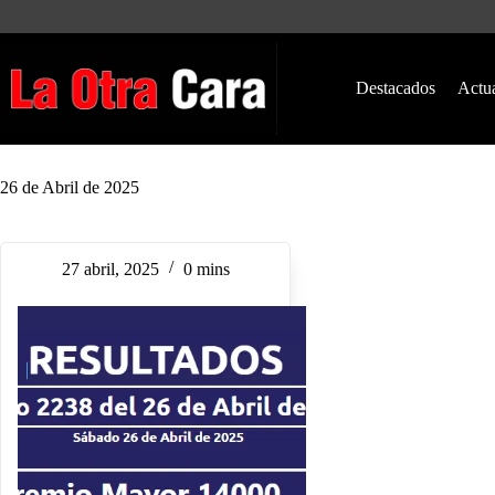
Saltar
al
contenido
Destacados
Actu
26 de Abril de 2025
27 abril, 2025
0 mins