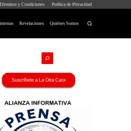
Términos y Condiciones
Política de Privacidad
istemas
Revelaciones
Quiénes Somos
Suscríbete a La Otra Cara