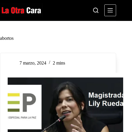
Saltar
al
contenido
abortos
7 marzo, 2024
2 mins