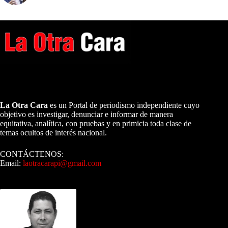
A NUESTROS LECTORES…
La Otra Cara
es un Portal de periodismo independiente cuyo
objetivo es investigar, denunciar e informar de manera
equitativa, analítica, con pruebas y en primicia toda clase de
temas ocultos de interés nacional.
CONTÁCTENOS:
Email:
laotracarapi@gmail.com
Dirigida por Sixto Alfredo Pinto