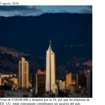
5 agosto, 2026
Visas de US$100.000 y despidos por la IA: por qué las empresas de
EE. UU. están contratando colombianos sin sacarlos del país