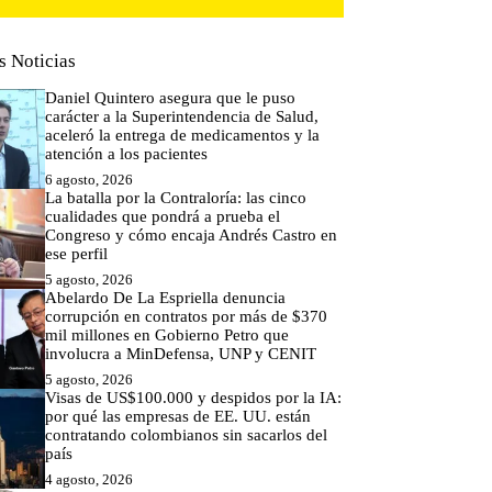
s Noticias
Daniel Quintero asegura que le puso
carácter a la Superintendencia de Salud,
aceleró la entrega de medicamentos y la
atención a los pacientes
6 agosto, 2026
La batalla por la Contraloría: las cinco
cualidades que pondrá a prueba el
Congreso y cómo encaja Andrés Castro en
ese perfil
5 agosto, 2026
Abelardo De La Espriella denuncia
corrupción en contratos por más de $370
mil millones en Gobierno Petro que
involucra a MinDefensa, UNP y CENIT
5 agosto, 2026
Visas de US$100.000 y despidos por la IA:
por qué las empresas de EE. UU. están
contratando colombianos sin sacarlos del
país
4 agosto, 2026