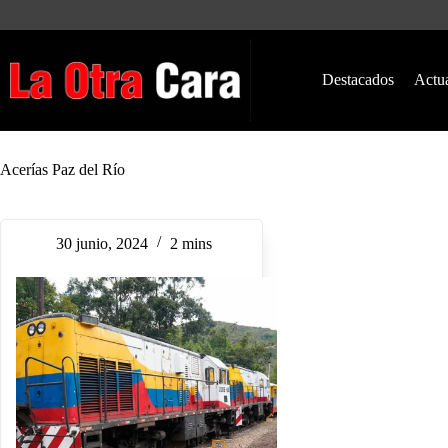
Saltar
al
contenido
Destacados
Actu
Acerías Paz del Río
30 junio, 2024
2 mins