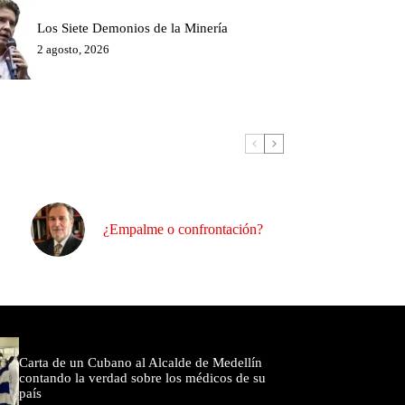
Los Siete Demonios de la Minería
2 agosto, 2026
¿Empalme o confrontación?
omentados
Carta de un Cubano al Alcalde de Medellín
contando la verdad sobre los médicos de su
país