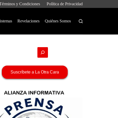
Términos y Condiciones
Política de Privacidad
istemas
Revelaciones
Quiénes Somos
Suscríbete a La Otra Cara