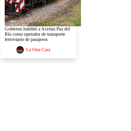
Gobierno habilitó a Acerías Paz del
Río como operador de transporte
ferroviario de pasajeros
La Otra Cara