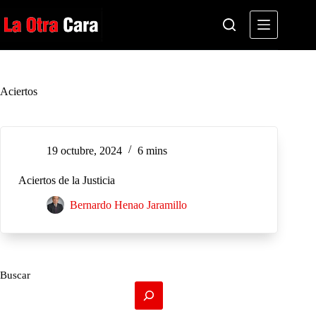
Saltar
al
contenido
Aciertos
19 octubre, 2024
6 mins
Aciertos de la Justicia
Bernardo Henao Jaramillo
Buscar