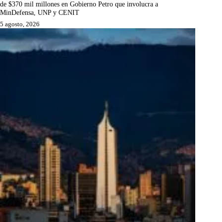
de $370 mil millones en Gobierno Petro que involucra a
MinDefensa, UNP y CENIT
5 agosto, 2026