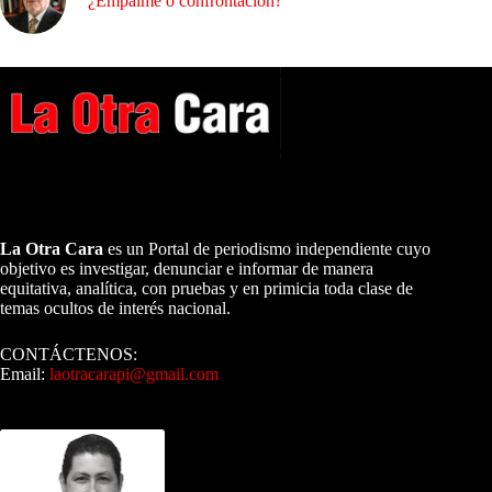
¿Empalme o confrontación?
A NUESTROS LECTORES…
La Otra Cara
es un Portal de periodismo independiente cuyo
objetivo es investigar, denunciar e informar de manera
equitativa, analítica, con pruebas y en primicia toda clase de
temas ocultos de interés nacional.
CONTÁCTENOS:
Email:
laotracarapi@gmail.com
Dirigida por Sixto Alfredo Pinto