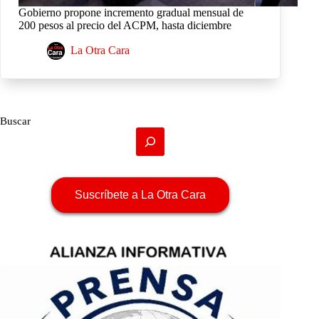
Gobierno propone incremento gradual mensual de
200 pesos al precio del ACPM, hasta diciembre
La Otra Cara
Buscar
Suscríbete a La Otra Cara