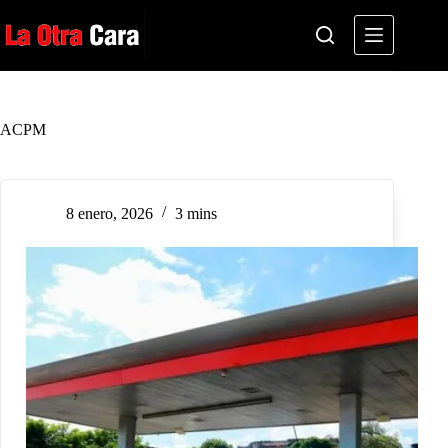
Saltar
al
contenido
ACPM
8 enero, 2026
3 mins