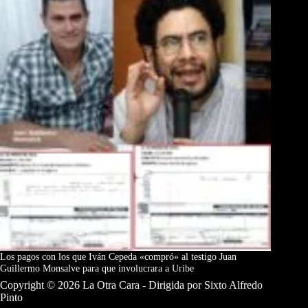
Los pagos con los que Iván Cepeda «compró» al testigo Juan
Guillermo Monsalve para que involucrara a Uribe
Copyright © 2026 La Otra Cara - Dirigida por Sixto Alfredo
Pinto