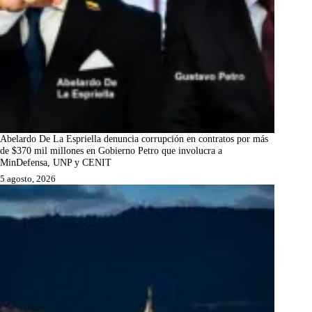
Abelardo De La Espriella denuncia corrupción en contratos por más
de $370 mil millones en Gobierno Petro que involucra a
MinDefensa, UNP y CENIT
5 agosto, 2026