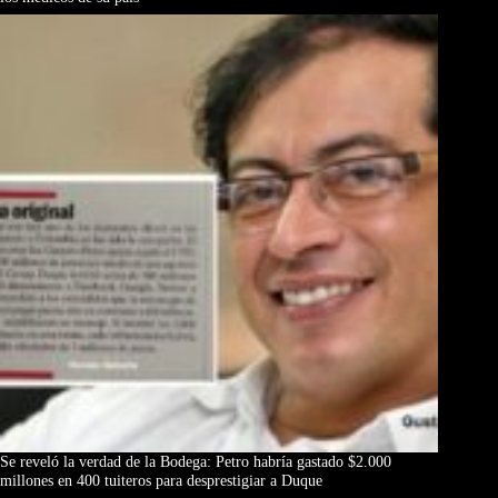
Se reveló la verdad de la Bodega: Petro habría gastado $2.000
millones en 400 tuiteros para desprestigiar a Duque