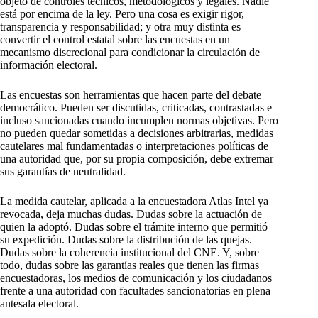
objeto de controles técnicos, metodológicos y legales. Nadie
está por encima de la ley. Pero una cosa es exigir rigor,
transparencia y responsabilidad; y otra muy distinta es
convertir el control estatal sobre las encuestas en un
mecanismo discrecional para condicionar la circulación de
información electoral.
Las encuestas son herramientas que hacen parte del debate
democrático. Pueden ser discutidas, criticadas, contrastadas e
incluso sancionadas cuando incumplen normas objetivas. Pero
no pueden quedar sometidas a decisiones arbitrarias, medidas
cautelares mal fundamentadas o interpretaciones políticas de
una autoridad que, por su propia composición, debe extremar
sus garantías de neutralidad.
La medida cautelar, aplicada a la encuestadora Atlas Intel ya
revocada, deja muchas dudas. Dudas sobre la actuación de
quien la adoptó. Dudas sobre el trámite interno que permitió
su expedición. Dudas sobre la distribución de las quejas.
Dudas sobre la coherencia institucional del CNE. Y, sobre
todo, dudas sobre las garantías reales que tienen las firmas
encuestadoras, los medios de comunicación y los ciudadanos
frente a una autoridad con facultades sancionatorias en plena
antesala electoral.