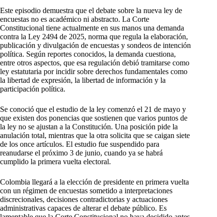
Este episodio demuestra que el debate sobre la nueva ley de
encuestas no es académico ni abstracto. La Corte
Constitucional tiene actualmente en sus manos una demanda
contra la Ley 2494 de 2025, norma que regula la elaboración,
publicación y divulgación de encuestas y sondeos de intención
política. Según reportes conocidos, la demanda cuestiona,
entre otros aspectos, que esa regulación debió tramitarse como
ley estatutaria por incidir sobre derechos fundamentales como
la libertad de expresión, la libertad de información y la
participación política.
Se conoció que el estudio de la ley comenzó el 21 de mayo y
que existen dos ponencias que sostienen que varios puntos de
la ley no se ajustan a la Constitución. Una posición pide la
anulación total, mientras que la otra solicita que se caigan siete
de los once artículos. El estudio fue suspendido para
reanudarse el próximo 3 de junio, cuando ya se habrá
cumplido la primera vuelta electoral.
Colombia llegará a la elección de presidente en primera vuelta
con un régimen de encuestas sometido a interpretaciones
discrecionales, decisiones contradictorias y actuaciones
administrativas capaces de alterar el debate público. Es
lamentable que la Corte Constitucional no haya decidido antes