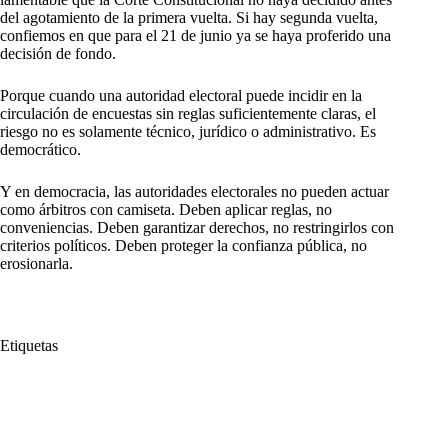
del agotamiento de la primera vuelta. Si hay segunda vuelta,
confiemos en que para el 21 de junio ya se haya proferido una
decisión de fondo.
Porque cuando una autoridad electoral puede incidir en la
circulación de encuestas sin reglas suficientemente claras, el
riesgo no es solamente técnico, jurídico o administrativo. Es
democrático.
Y en democracia, las autoridades electorales no pueden actuar
como árbitros con camiseta. Deben aplicar reglas, no
conveniencias. Deben garantizar derechos, no restringirlos con
criterios políticos. Deben proteger la confianza pública, no
erosionarla.
Etiquetas
#
Apariencia
#
CNE
#
Decidir
#
Encuestas
#
Justa
#
Riesgo