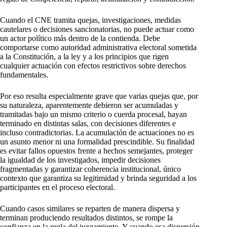
Cuando el CNE tramita quejas, investigaciones, medidas
cautelares o decisiones sancionatorias, no puede actuar como
un actor político más dentro de la contienda. Debe
comportarse como autoridad administrativa electoral sometida
a la Constitución, a la ley y a los principios que rigen
cualquier actuación con efectos restrictivos sobre derechos
fundamentales.
Por eso resulta especialmente grave que varias quejas que, por
su naturaleza, aparentemente debieron ser acumuladas y
tramitadas bajo un mismo criterio o cuerda procesal, hayan
terminado en distintas salas, con decisiones diferentes e
incluso contradictorias. La acumulación de actuaciones no es
un asunto menor ni una formalidad prescindible. Su finalidad
es evitar fallos opuestos frente a hechos semejantes, proteger
la igualdad de los investigados, impedir decisiones
fragmentadas y garantizar coherencia institucional, único
contexto que garantiza su legitimidad y brinda seguridad a los
participantes en el proceso electoral.
Cuando casos similares se reparten de manera dispersa y
terminan produciendo resultados distintos, se rompe la
confianza en la regla del juzgamiento. Y cuando esa dispersión