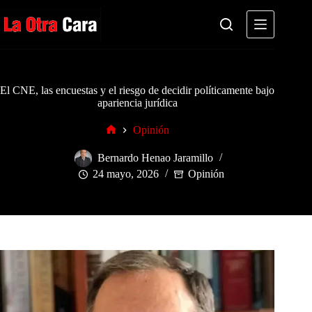
Saltar
al
contenido
El CNE, las encuestas y el riesgo de decidir políticamente bajo
apariencia jurídica
Opinión
Inicio
Bernardo Henao Jaramillo
24 mayo, 2026
Opinión