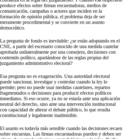
produce efectos sobre firmas encuestadoras, medios de
comunicación, campañas o actores que inciden en la
formación de opinión pública, el problema deja de ser
meramente procedimental y se convierte en un asunto
democrático.
La pregunta de fondo es inevitable: ¿se están adoptando en el
CNE, a partir del escenario conocido de una medida cautelar
aprobada unilateralmente por una consejera, decisiones con
contenido político, apartándose de las reglas propias del
juzgamiento administrativo electoral?
Esa pregunta no es exageración. Una autoridad electoral
puede sancionar, investigar y controlar cuando la ley lo
permite; pero no puede usar medidas cautelares, repartos
fragmentados o decisiones para producir efectos políticos
inmediatos. Si eso ocurre, ya no se estaría ante una aplicación
neutral del derecho, sino ante una intervención institucional
con capacidad de alterar el debate público, lo que resulta
constitucional y legalmente inadmisible.
El asunto es todavía más sensible cuando las decisiones recaen
sobre encuestas. Las firmas encuestadoras pueden y deben ser