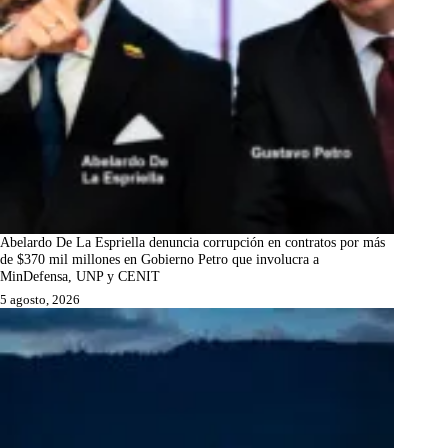
Abelardo De La Espriella denuncia corrupción en contratos por más
de $370 mil millones en Gobierno Petro que involucra a
MinDefensa, UNP y CENIT
5 agosto, 2026