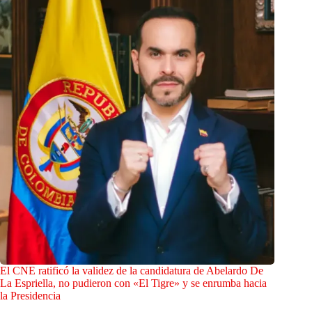
El CNE ratificó la validez de la candidatura de Abelardo De
La Espriella, no pudieron con «El Tigre» y se enrumba hacia
la Presidencia