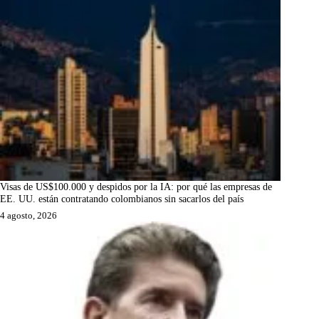
Visas de US$100.000 y despidos por la IA: por qué las empresas de
EE. UU. están contratando colombianos sin sacarlos del país
4 agosto, 2026