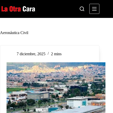
Saltar
al
contenido
Aeronáutica Civil
7 diciembre, 2025
2 mins