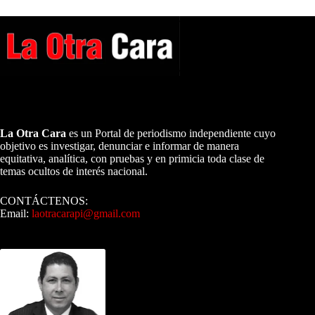
A NUESTROS LECTORES…
La Otra Cara
es un Portal de periodismo independiente cuyo
objetivo es investigar, denunciar e informar de manera
equitativa, analítica, con pruebas y en primicia toda clase de
temas ocultos de interés nacional.
CONTÁCTENOS:
Email:
laotracarapi@gmail.com
Dirigida por Sixto Alfredo Pinto