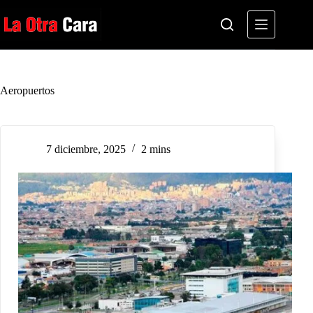
Saltar
al
contenido
Aeropuertos
7 diciembre, 2025
2 mins