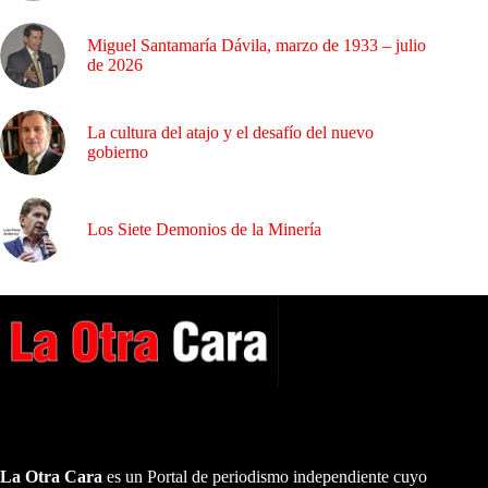
Miguel Santamaría Dávila, marzo de 1933 – julio
de 2026
La cultura del atajo y el desafío del nuevo
gobierno
Los Siete Demonios de la Minería
A NUESTROS LECTORES…
La Otra Cara
es un Portal de periodismo independiente cuyo