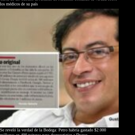
los médicos de su país
Se reveló la verdad de la Bodega: Petro habría gastado $2.000