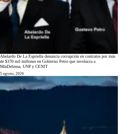
Abelardo De La Espriella denuncia corrupción en contratos por más
de $370 mil millones en Gobierno Petro que involucra a
MinDefensa, UNP y CENIT
5 agosto, 2026