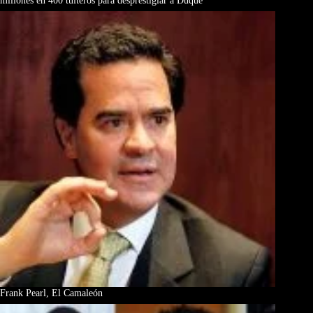
millones en 400 tuiteros para desprestigiar a Duque
Frank Pearl, El Camaleón