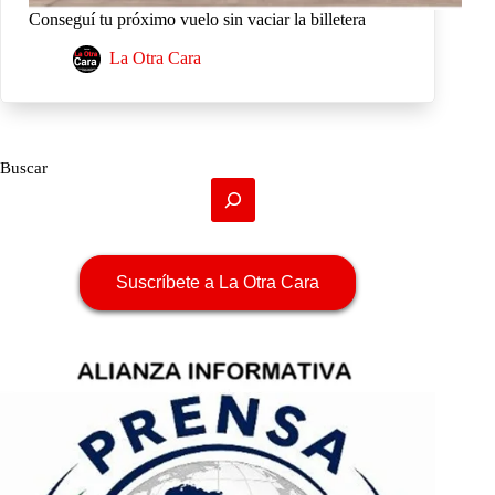
Conseguí tu próximo vuelo sin vaciar la billetera
La Otra Cara
Buscar
Suscríbete a La Otra Cara