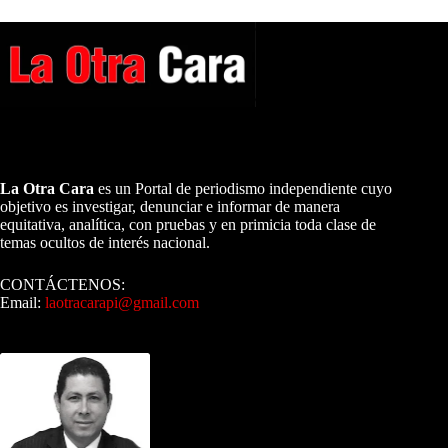
A NUESTROS LECTORES…
La Otra Cara
es un Portal de periodismo independiente cuyo
objetivo es investigar, denunciar e informar de manera
equitativa, analítica, con pruebas y en primicia toda clase de
temas ocultos de interés nacional.
CONTÁCTENOS:
Email:
laotracarapi@gmail.com
Dirigida por Sixto Alfredo Pinto