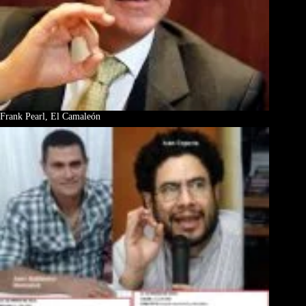
Frank Pearl, El Camaleón