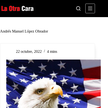
Saltar
al
contenido
Andrés Manuel López Obrador
22 octubre, 2022
4 mins