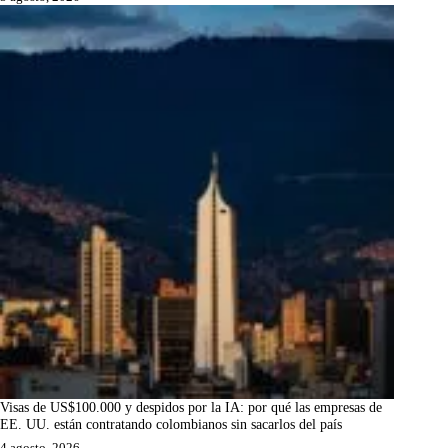
Visas de US$100.000 y despidos por la IA: por qué las empresas de
EE. UU. están contratando colombianos sin sacarlos del país
4 agosto, 2026