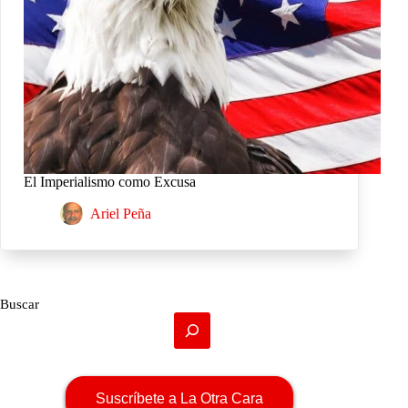
El Imperialismo como Excusa
Ariel Peña
Buscar
Suscríbete a La Otra Cara