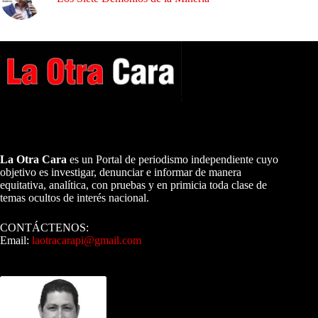
A NUESTROS LECTORES…
La Otra Cara
es un Portal de periodismo independiente cuyo
objetivo es investigar, denunciar e informar de manera
equitativa, analítica, con pruebas y en primicia toda clase de
temas ocultos de interés nacional.
CONTÁCTENOS:
Email:
laotracarapi@gmail.com
Dirigida por Sixto Alfredo Pinto