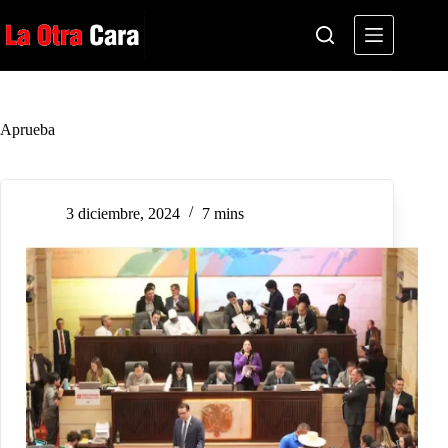
Saltar
al
contenido
Aprueba
3 diciembre, 2024
7 mins