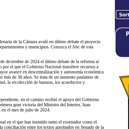
enaria de la Cámara avaló en último debate el proyecto
departamentos y municipios. Conozca el Abc de esta
de diciembre de 2024 el último debate de la reforma al
 por el que el Gobierno Nacional transfiere recursos a
l mayor avance en descentralización y autonomía económica
 en más de 30 años. Se trata de un aumento paulatino de
alud, la recolección de basuras, los acueductos y
ependiente, en el camino recibió el apoyo del Gobierno
mera gran victoria del Ministro del Interior, Juan
 en el mes de julio de 2024.
nal en el que han insistido tanto el exsenador como el
 la conciliación entre los textos aprobados en Senado de la