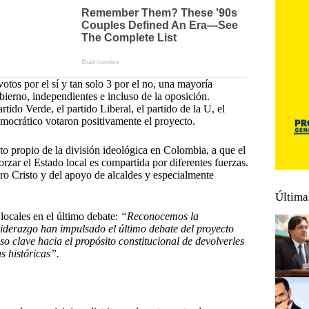
tos por el sí y tan solo 3 por el no, una mayoría
ierno, independientes e incluso de la oposición.
rtido Verde, el partido Liberal, el partido de la U, el
ocrático votaron positivamente el proyecto.
nto propio de la división ideológica en Colombia, a que el
rzar el Estado local es compartida por diferentes fuerzas.
tro Cristo y del apoyo de alcaldes y especialmente
Última
 locales en el último debate:
“Reconocemos la
liderazgo han impulsado el último debate del proyecto
o clave hacia el propósito constitucional de devolverles
s históricas”.