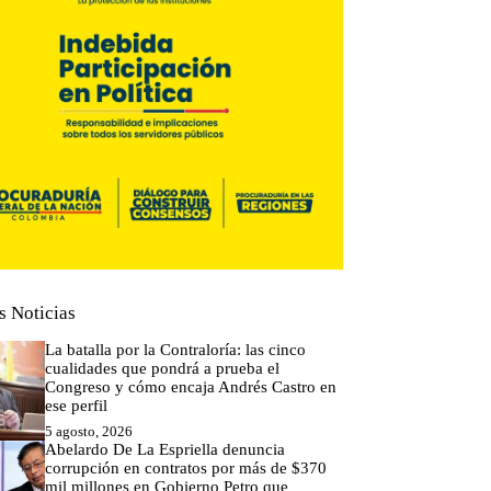
s Noticias
La batalla por la Contraloría: las cinco
cualidades que pondrá a prueba el
Congreso y cómo encaja Andrés Castro en
ese perfil
5 agosto, 2026
Abelardo De La Espriella denuncia
corrupción en contratos por más de $370
mil millones en Gobierno Petro que