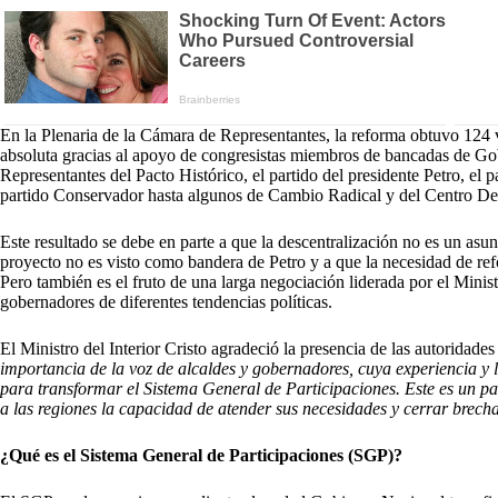
En la Plenaria de la Cámara de Representantes, la reforma obtuvo 124 vo
absoluta gracias al apoyo de congresistas miembros de bancadas de Gob
Representantes del Pacto Histórico, el partido del presidente Petro, el pa
partido Conservador hasta algunos de Cambio Radical y del Centro Dem
Este resultado se debe en parte a que la descentralización no es un asu
proyecto no es visto como bandera de Petro y a que la necesidad de refo
Pero también es el fruto de una larga negociación liderada por el Minis
gobernadores de diferentes tendencias políticas.
El Ministro del Interior Cristo agradeció la presencia de las autoridades
importancia de la voz de alcaldes y gobernadores, cuya experiencia y 
para transformar el Sistema General de Participaciones. Este es un pas
a las regiones la capacidad de atender sus necesidades y cerrar brecha
¿Qué es el Sistema General de Participaciones (SGP)?