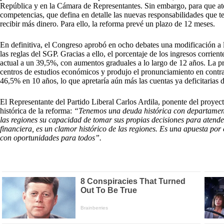
República y en la Cámara de Representantes. Sin embargo, para que ater
competencias, que defina en detalle las nuevas responsabilidades que 
recibir más dinero. Para ello, la reforma prevé un plazo de 12 meses.
En definitiva, el Congreso aprobó en ocho debates una modificación a l
las reglas del SGP. Gracias a ello, el porcentaje de los ingresos corrien
actual a un 39,5%, con aumentos graduales a lo largo de 12 años. La pr
centros de estudios económicos y produjo el pronunciamiento en contra 
46,5% en 10 años, lo que apretaría aún más las cuentas ya deficitarias 
El Representante del Partido Liberal Carlos Ardila, ponente del proyect
histórica de la reforma:
“Tenemos una deuda histórica con departament
las regiones su capacidad de tomar sus propias decisiones para atende
financiera, es un clamor histórico de las regiones. Es una apuesta por 
con oportunidades para todos”.