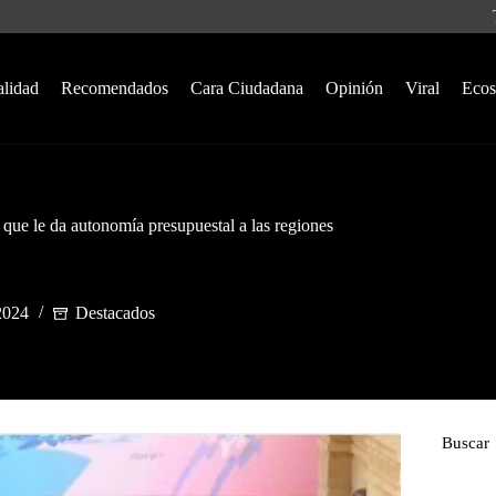
alidad
Recomendados
Cara Ciudadana
Opinión
Viral
Ecos
 que le da autonomía presupuestal a las regiones
2024
Destacados
Buscar