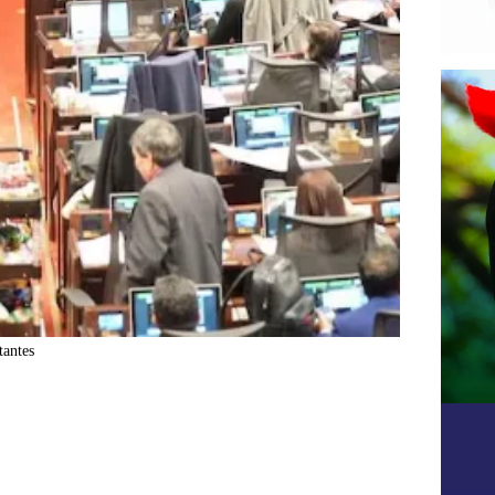
tantes