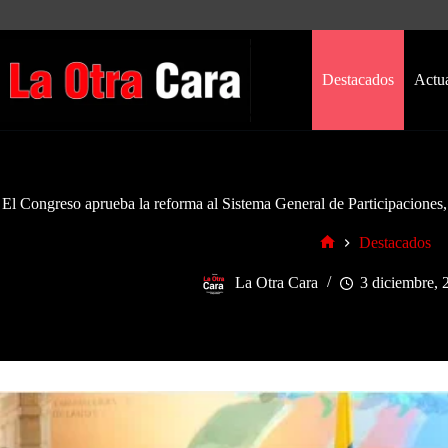
Saltar
al
contenido
Destacados
Actu
El Congreso aprueba la reforma al Sistema General de Participaciones,
Destacados
Inicio
La Otra Cara
3 diciembre, 