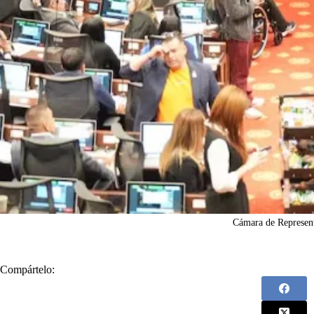
Cámara de Represen
Compártelo: