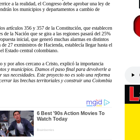
rice a la realidad, el Congreso debe aprobar una ley de
tendrán los municipios y departamentos a cambio de
os artículos 356 y 357 de la Constitución, que establecen
tes de la Nación que se gira a las regiones pasará del 25%
opuesta inicial, que generó muchas alarmas en distintos
de 27 exministros de Hacienda, establecía llegar hasta el
del Estado central colombiano.
o y por años cercano a Cristo, explicó la importancia
os y municipios. Damos el paso final para devolverle a
r sus necesidades. Este proyecto no es solo una reforma
cerrar las brechas territoriales y construir una Colombia