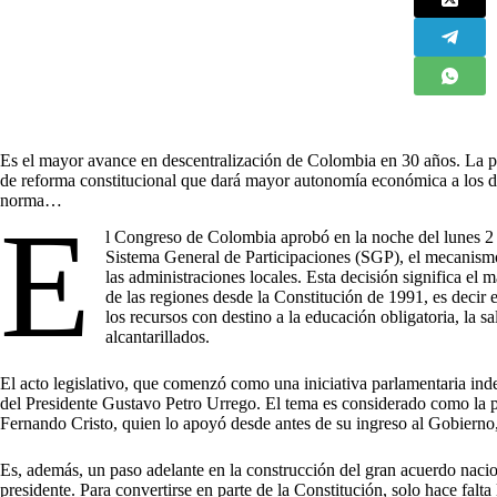
Es el mayor avance en descentralización de Colombia en 30 años. La pl
de reforma constitucional que dará mayor autonomía económica a los 
norma…
E
l Congreso de Colombia aprobó en la noche del lunes 2 
Sistema General de Participaciones (SGP), el mecanismo
las administraciones locales. Esta decisión significa e
de las regiones desde la Constitución de 1991, es decir
los recursos con destino a la educación obligatoria, la s
alcantarillados.
El acto legislativo, que comenzó como una iniciativa parlamentaria ind
del Presidente Gustavo Petro Urrego. El tema es considerado como la pri
Fernando Cristo, quien lo apoyó desde antes de su ingreso al Gobierno,
Es, además, un paso adelante en la construcción del gran acuerdo nacio
presidente. Para convertirse en parte de la Constitución, solo hace falta