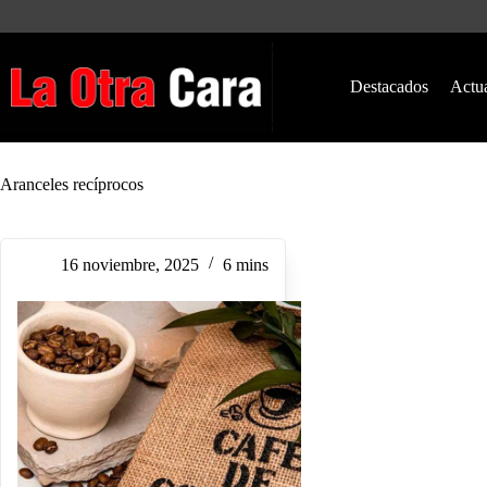
Saltar
al
contenido
Destacados
Actu
Aranceles recíprocos
16 noviembre, 2025
6 mins