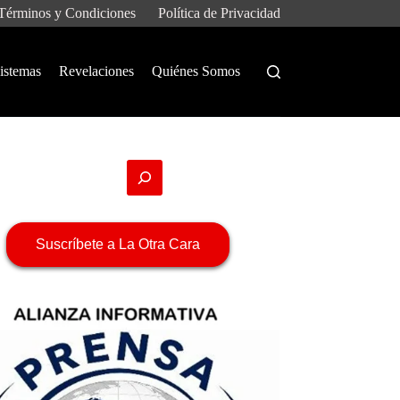
Términos y Condiciones
Política de Privacidad
istemas
Revelaciones
Quiénes Somos
Suscríbete a La Otra Cara