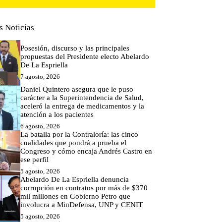
s Noticias
Posesión, discurso y las principales
propuestas del Presidente electo Abelardo
De La Espriella
7 agosto, 2026
Daniel Quintero asegura que le puso
carácter a la Superintendencia de Salud,
aceleró la entrega de medicamentos y la
atención a los pacientes
6 agosto, 2026
La batalla por la Contraloría: las cinco
cualidades que pondrá a prueba el
Congreso y cómo encaja Andrés Castro en
ese perfil
5 agosto, 2026
Abelardo De La Espriella denuncia
corrupción en contratos por más de $370
mil millones en Gobierno Petro que
involucra a MinDefensa, UNP y CENIT
5 agosto, 2026