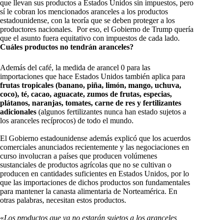
que llevan sus productos a Estados Unidos sin impuestos, pero
sí le cobran los mencionados aranceles a los productos
estadounidense, con la teoría que se deben proteger a los
productores nacionales. Por eso, el Gobierno de Trump quería
que el asunto fuera equitativo con impuestos de cada lado.
Cuáles productos no tendrán aranceles?
Además del café, la medida de arancel 0 para las
importaciones que hace Estados Unidos también aplica para
frutas tropicales (banano, piña, limón, mango, uchuva,
coco), té, cacao, aguacate, zumos de frutas, especias,
plátanos, naranjas, tomates, carne de res y fertilizantes
adicionales
(algunos fertilizantes nunca han estado sujetos a
los aranceles recíprocos) de todo el mundo.
El Gobierno estadounidense además explicó que los acuerdos
comerciales anunciados recientemente y las negociaciones en
curso involucran a países que producen volúmenes
sustanciales de productos agrícolas que no se cultivan o
producen en cantidades suficientes en Estados Unidos, por lo
que las importaciones de dichos productos son fundamentales
para mantener la canasta alimentaria de Norteamérica. En
otras palabras, necesitan estos productos.
«
Los productos que ya no estarán sujetos a los aranceles