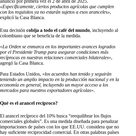
anunció por primera vez el 2 de abril de 2025.
«Específicamente, ciertos productos agrícolas que cumplen
con los requisitos ya no estarán sujetos a esos aranceles»
,
explicó la Casa Blanca.
Esta decisión
cobija a todo el café del mundo
, incluyendo al
colombiano que se beneficia de la medida.
«
La Orden se enmarca en los importantes avances logrados
por el Presidente Trump para asegurar condiciones más
recíprocas en nuestras relaciones comerciales bilaterales
«,
agregó la Casa Blanca.
Para Estados Unidos, «
los acuerdos han tenido y seguirán
teniendo un amplio impacto en la producción nacional y en la
economía en general, incluyendo un mayor acceso a los
mercados para nuestros exportadores agrícolas
«.
Qué es el arancel recíproco?
El arancel recíproco del 10% busca “reequilibrar los flujos
comerciales globales”. Es una medida diseñada para penalizar
importaciones de países con los que EE.UU. considera que no
hay suficiente reciprocidad comercial. En otras palabras países