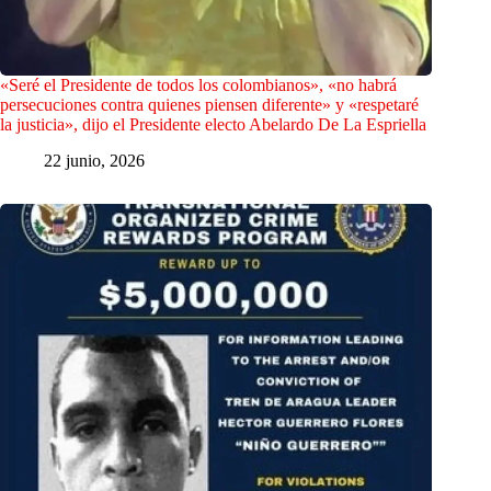
«Seré el Presidente de todos los colombianos», «no habrá
persecuciones contra quienes piensen diferente» y «respetaré
la justicia», dijo el Presidente electo Abelardo De La Espriella
22 junio, 2026