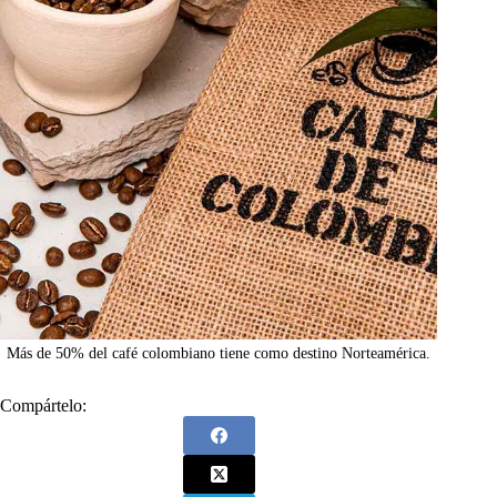
Más de 50% del café colombiano tiene como destino Norteamérica.
Compártelo: