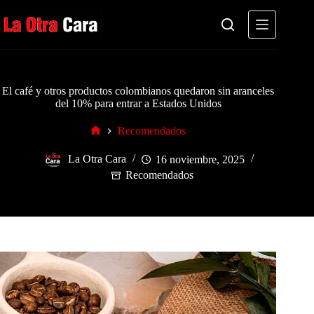
Saltar
al
contenido
El café y otros productos colombianos quedaron sin aranceles
del 10% para entrar a Estados Unidos
Recomendados
Inicio
La Otra Cara
16 noviembre, 2025
Recomendados