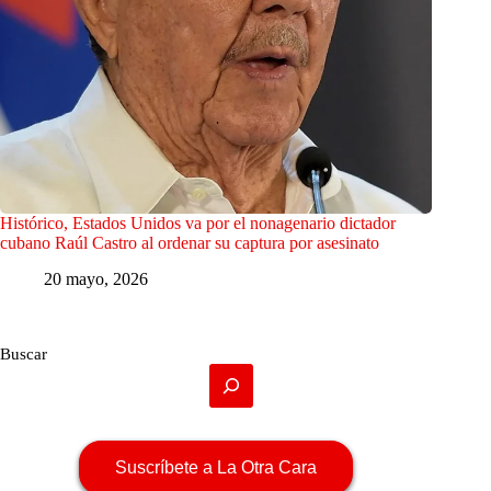
Histórico, Estados Unidos va por el nonagenario dictador
cubano Raúl Castro al ordenar su captura por asesinato
20 mayo, 2026
Buscar
Suscríbete a La Otra Cara