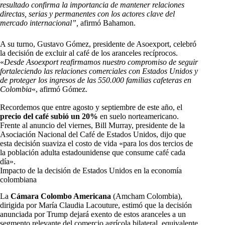
resultado confirma la importancia de mantener relaciones
directas, serias y permanentes con los actores clave del
mercado internacional”,
afirmó Bahamon.
A su turno, Gustavo Gómez, presidente de Asoexport, celebró
la decisión de excluir al café de los aranceles recíprocos.
«
Desde Asoexport reafirmamos nuestro compromiso de seguir
fortaleciendo las relaciones comerciales con Estados Unidos y
de proteger los ingresos de las 550.000 familias cafeteras en
Colombia
«, afirmó Gómez.
Recordemos que entre agosto y septiembre de este año, el
precio del café subió un 20%
en suelo norteamericano.
Frente al anuncio del viernes, Bill Murray, presidente de la
Asociación Nacional del Café de Estados Unidos, dijo que
esta decisión suaviza el costo de vida «para los dos tercios de
la población adulta estadounidense que consume café cada
día».
Impacto de la decisión de Estados Unidos en la economía
colombiana
La
Cámara Colombo Americana
(Amcham Colombia),
dirigida por María Claudia Lacouture, estimó que la decisión
anunciada por Trump dejará exento de estos aranceles a un
segmento relevante del comercio agrícola bilateral, equivalente