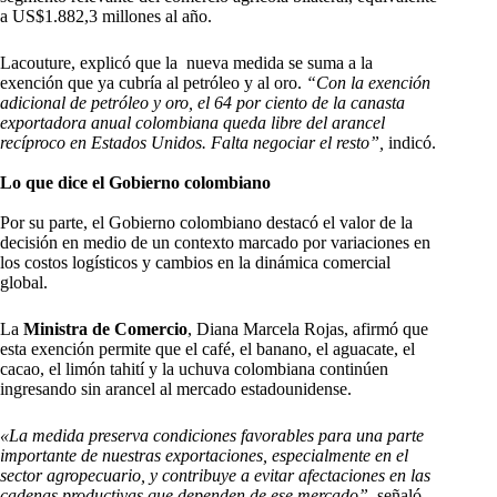
a US$1.882,3 millones al año.
Lacouture, explicó que la nueva medida se suma a la
exención que ya cubría al petróleo y al oro.
“Con la exención
adicional de petróleo y oro, el 64 por ciento de la canasta
exportadora anual colombiana queda libre del arancel
recíproco en Estados Unidos. Falta negociar el resto”,
indicó.
Lo que dice el Gobierno colombiano
Por su parte, el Gobierno colombiano destacó el valor de la
decisión en medio de un contexto marcado por variaciones en
los costos logísticos y cambios en la dinámica comercial
global.
La
Ministra de Comercio
, Diana Marcela Rojas, afirmó que
esta exención permite que el café, el banano, el aguacate, el
cacao, el limón tahití y la uchuva colombiana continúen
ingresando sin arancel al mercado estadounidense.
«La medida preserva condiciones favorables para una parte
importante de nuestras exportaciones, especialmente en el
sector agropecuario, y contribuye a evitar afectaciones en las
cadenas productivas que dependen de ese mercado”,
señaló