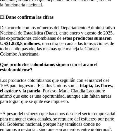
la funcionaria nacional.
El Dane confirma las cifras
De acuerdo con los números del Departamento Administrativo
Nacional de Estadística (Dane), entre enero y agosto de 2025,
las exportaciones colombianas de
estos productos sumaron
US$1.828,8 millones
, una cifra cercana a las transacciones de
todo el año pasado, las mismas que maneja la Cámara
Colombo Americana.
Qué productos colombianos siquen con el arancel
estadounidense?
Los productos colombianos que seguirán con el arancel del
10% para ingresar a Estados Unidos son la
tilapia, las flores,
el azúcar y la panela
. Por eso, María Claudia Lacouture
afirmó que esto es una oportunidad, aunque aún faltan tareas
para lograr que se quite ese impuesto.
«A pesar del esfuerzo que hacemos desde el sector empresarial
para mantener estos canales, se requiere del esfuerzo por parte
del Gobierno nacional, porque hay temáticas donde no
entramos a negociar, sino que son acuerdos entre gobiernos”,