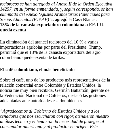
rec
íprocos se han agregado al Anexo II de la Orden Ejecutiva
14257, en su forma enmendada, y, según corresponda, se han
eliminado del Anexo ‘Ajustes Arancelarios Potenciales para
Socios Alineados (PTAAP)’
«, agregó la Casa Blanca.
13% de la canasta exportadora colombiana a EE.UU.
queda exenta
La eliminación del arancel recíproco del 10 % a varias
importaciones agrícolas por parte del Presidente Trump,
permitirá que el 13% de la canasta exportadora del agro
colombiano quede exenta de tarifas.
El café colombiano, el más beneficiado
Sobre el café, uno de los productos más representativos de la
relación comercial entre Colombia y Estados Unidos, la
noticia fue muy bien recibida. Germán Bahamón, gerente de
la Federación Nacional de Cafeteros, destacó las gestiones
adelantadas ante autoridades estadounidenses.
“Agradecemos al Gobierno de Estados Unidos y a los
senadores que nos escucharon con rigor, atendieron nuestro
análisis técnico y entendieron la necesidad de proteger al
consumidor americano y al productor en origen. Este