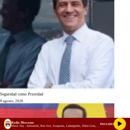
Seguridad como Prioridad
9 agosto, 2026
Radio Mercosur
PAUSADO
Music Sky - Aerosmith, Bon Jovi, Scorpions, Ledzeppelin, White Lion, Heart - Best Slow Rock Ballads 80s, 90s