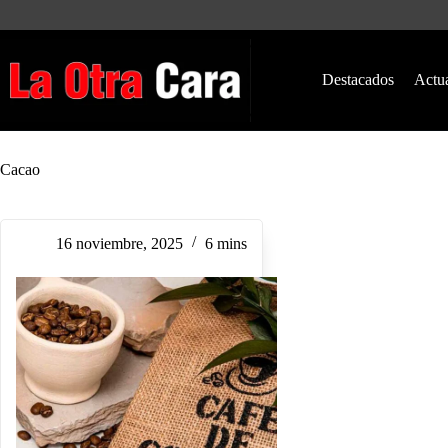
Saltar
al
contenido
Destacados
Actu
Cacao
16 noviembre, 2025
6 mins