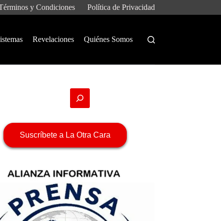
Términos y Condiciones
Política de Privacidad
istemas
Revelaciones
Quiénes Somos
Suscríbete a La Otra Cara