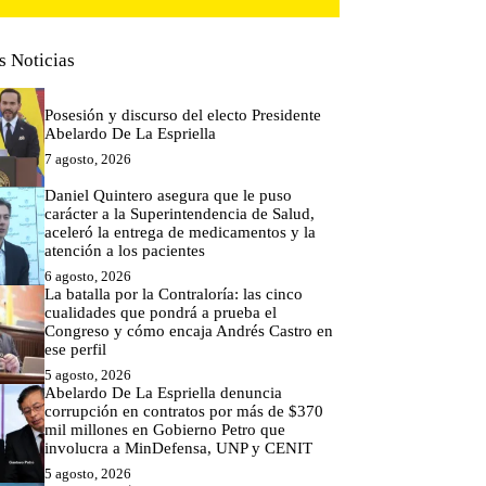
s Noticias
Posesión y discurso del electo Presidente
Abelardo De La Espriella
7 agosto, 2026
Daniel Quintero asegura que le puso
carácter a la Superintendencia de Salud,
aceleró la entrega de medicamentos y la
atención a los pacientes
6 agosto, 2026
La batalla por la Contraloría: las cinco
cualidades que pondrá a prueba el
Congreso y cómo encaja Andrés Castro en
ese perfil
5 agosto, 2026
Abelardo De La Espriella denuncia
corrupción en contratos por más de $370
mil millones en Gobierno Petro que
involucra a MinDefensa, UNP y CENIT
5 agosto, 2026