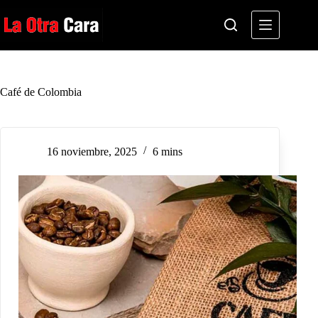
Saltar
al
contenido
Café de Colombia
16 noviembre, 2025
6 mins