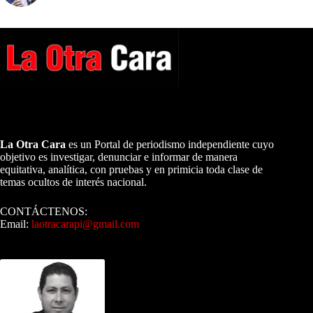
A NUESTROS LECTORES…
La Otra Cara
es un Portal de periodismo independiente cuyo
objetivo es investigar, denunciar e informar de manera
equitativa, analítica, con pruebas y en primicia toda clase de
temas ocultos de interés nacional.
CONTÁCTENOS:
Email:
laotracarapi@gmail.com
Dirigida por Sixto Alfredo Pinto