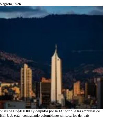
5 agosto, 2026
Visas de US$100.000 y despidos por la IA: por qué las empresas de
EE. UU. están contratando colombianos sin sacarlos del país