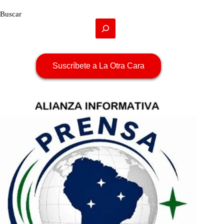
Buscar
Suscríbete a La Otra Cara