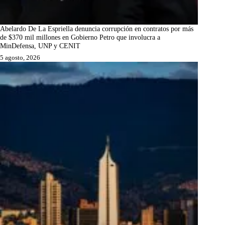
Abelardo De La Espriella denuncia corrupción en contratos por más
de $370 mil millones en Gobierno Petro que involucra a
MinDefensa, UNP y CENIT
5 agosto, 2026