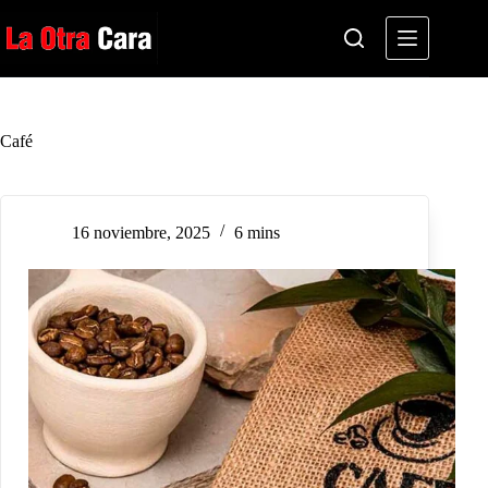
Saltar
al
contenido
Café
16 noviembre, 2025
6 mins