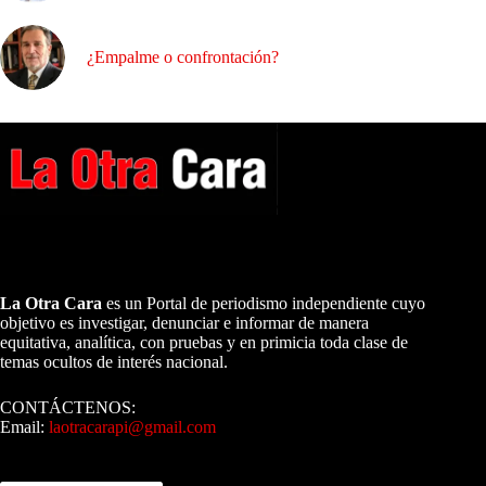
¿Empalme o confrontación?
A NUESTROS LECTORES…
La Otra Cara
es un Portal de periodismo independiente cuyo
objetivo es investigar, denunciar e informar de manera
equitativa, analítica, con pruebas y en primicia toda clase de
temas ocultos de interés nacional.
CONTÁCTENOS:
Email:
laotracarapi@gmail.com
Dirigida por Sixto Alfredo Pinto