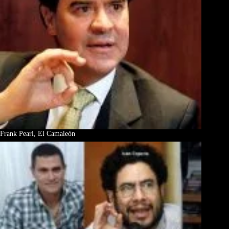
Frank Pearl, El Camaleón